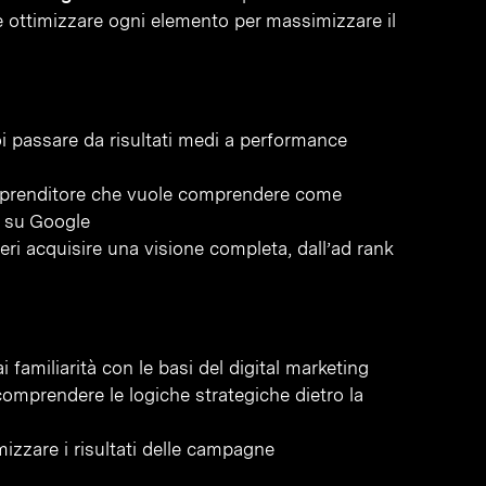
e ottimizzare ogni elemento per massimizzare il
 passare da risultati medi a performance
imprenditore che vuole comprendere come
à su Google
eri acquisire una visione completa, dall’ad rank
familiarità con le basi del digital marketing
omprendere le logiche strategiche dietro la
mizzare i risultati delle campagne