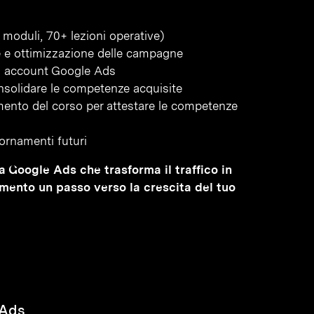
moduli, 70+ lezioni operative)
ne e ottimizzazione delle campagne
 di account Google Ads
onsolidare le competenze acquisite
amento del corso per attestare le competenze
iornamenti futuri
ma Google Ads che trasforma il traffico in
imento un passo verso la crescita del tuo
 Ads