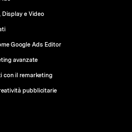
 Display e Video
ati
come Google Ads Editor
eting avanzate
ti con il remarketing
eatività pubblicitarie