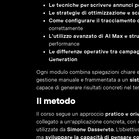
Le tecniche per scrivere annunci p
Le strategie di ottimizzazione e sc
Come configurare il tracciamento d
correttamente
L’utilizzo avanzato di AI Max e st
performance
Le differenze operative tra campa
Generation
Ogni modulo combina spiegazioni chiare e 
gestione manuale e frammentata a un
sis
capace di generare risultati concreti nel t
Il metodo
Il corso segue un approccio
pratico e or
collegato a un’applicazione concreta, con
utilizzate da
Simone Dassereto
. L’obiett
ma
sviluppare la capacità di pensare 