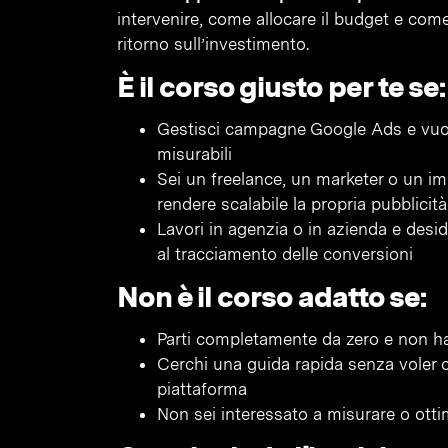
intervenire, come allocare il budget e com
ritorno sull’investimento.
È il corso giusto per te se:
Gestisci campagne Google Ads e vuoi
misurabili
Sei un freelance, un marketer o un 
rendere scalabile la propria pubblicit
Lavori in agenzia o in azienda e desid
al tracciamento delle conversioni
Non è il corso adatto se:
Parti completamente da zero e non hai 
Cerchi una guida rapida senza voler c
piattaforma
Non sei interessato a misurare o otti