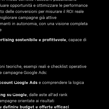
duare opportunità e ottimizzare le performance
to delle conversioni per misurare il ROI reale
 migliorare campagne già attive
rmanti in autonomia, con una visione completa
e
rtising sostenibile e profittevole
, capace di
ni teoriche, esempi reali e checklist operative
elle campagne Google Ads:
ccount Google Ads
e comprendere la logica
ing su Google
, dalle aste all’ad rank
ampagne orientate ai risultati
 definire budget e offerte efficaci