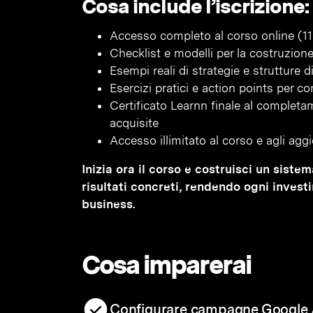
Cosa include l’iscrizione:
Accesso completo al corso online (11 
Checklist e modelli per la costruzio
Esempi reali di strategie e strutture
Esercizi pratici e action points per c
Certificato Learnn finale al complet
acquisite
Accesso illimitato al corso e agli agg
Inizia ora il corso e costruisci un siste
risultati concreti, rendendo ogni invest
business.
Cosa imparerai
Configurare campagne Google