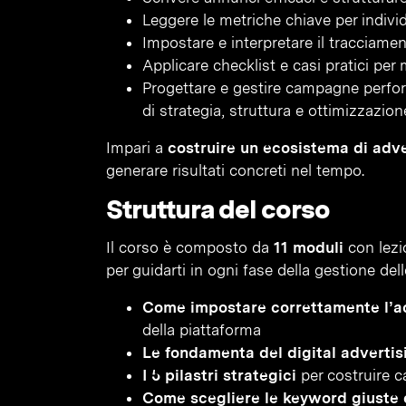
Leggere le metriche chiave per indivi
Impostare e interpretare il tracciamen
Applicare checklist e casi pratici per
Progettare e gestire campagne perfo
di strategia, struttura e ottimizzazion
Impari a
costruire un ecosistema di adve
generare risultati concreti nel tempo.
Struttura del corso
Il corso è composto da
11 moduli
con lezio
per guidarti in ogni fase della gestione d
Come impostare correttamente l’a
della piattaforma
Le fondamenta del digital advertis
I 5 pilastri strategici
per costruire c
Come scegliere le keyword giuste e