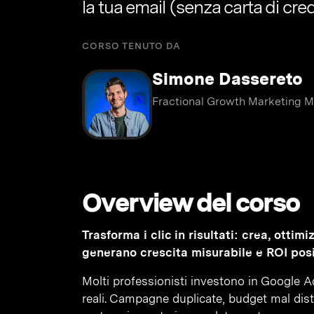
la tua email (senza carta di cred
CORSO TENUTO DA
Simone Dassereto
Fractional Growth Marketing Ma
Overview del corso
Trasforma i clic in risultati: crea, ott
generano crescita misurabile e ROI posi
Molti professionisti investono in Google A
reali. Campagne duplicate, budget mal distr