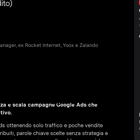
ito)
nager, ex Rocket Internet, Yoox e Zalando
imizza e scala campagne Google Ads che
tivo.
ds ottenendo solo traffico e poche vendite
ibuiti, parole chiave scelte senza strategia e