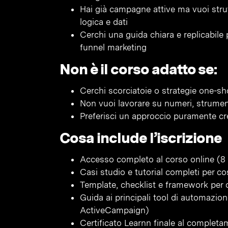
Hai già campagne attive ma vuoi stru
logica e dati
Cerchi una guida chiara e replicabile 
funnel marketing
Non è il corso adatto se:
Cerchi scorciatoie o strategie one-sh
Non vuoi lavorare su numeri, strumen
Preferisci un approccio puramente cr
Cosa include l’iscrizione
Accesso completo al corso online (8 
Casi studio e tutorial completi per co
Template, checklist e framework per o
Guida ai principali tool di automazi
ActiveCampaign)
Certificato Learnn finale al complet