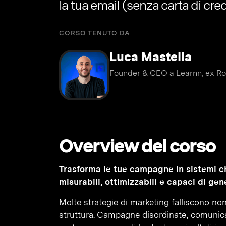
la tua email (senza carta di cred
CORSO TENUTO DA
Luca Mastella
Founder & CEO a Learnn, ex Ro
Overview del corso
Trasforma le tue campagne in sistemi ch
misurabili, ottimizzabili e capaci di gene
Molte strategie di marketing falliscono no
struttura. Campagne disordinate, comunica