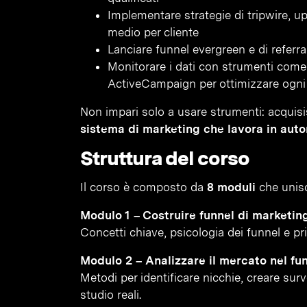
Implementare strategie di tripwire, up
medio per cliente
Lanciare funnel evergreen e di referr
Monitorare i dati con strumenti com
ActiveCampaign per ottimizzare ogni 
Non impari solo a usare strumenti: acqui
sistema di marketing che lavora in auto
Struttura del corso
Il corso è composto da
8 moduli
che unisco
Modulo 1 – Costruire funnel di marketing
Concetti chiave, psicologia dei funnel e pr
Modulo 2 – Analizzare il mercato nel fu
Metodi per identificare nicchie, creare sur
studio reali.