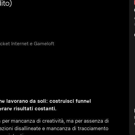
ito)
cket Internet e Gameloft
e lavorano da soli: costruisci funnel
rare risultati costanti.
n per mancanza di creatività, ma per assenza di
zioni disallineate e mancanza di tracciamento