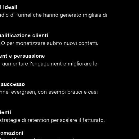
 ideali
tudio di funnel che hanno generato migliaia di
alificazione clienti
LO per monetizzare subito nuovi contatti.
ent e persuasione
 aumentare l’engagement e migliorare le
i successo
funnel evergreen, con esempi pratici e casi
ienti
rategie di retention per scalare il fatturato.
tomazioni