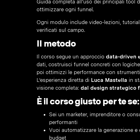
Guida completa all’uso dei principali tool 
ottimizzare ogni funnel.
Ogni modulo include video-lezioni, tutorial 
verificati sul campo.
Il metodo
Il corso segue un approccio
data-driven 
dati, costruisci funnel concreti con logic
poi ottimizzi le performance con strument
L’esperienza diretta di
Luca Mastella
in st
visione completa:
dal design strategico fi
È il corso giusto per te se:
Sei un marketer, imprenditore o cons
performanti
Vuoi automatizzare la generazione e 
budget