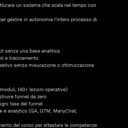
tturare un sistema che scala nel tempo con
per gestire in autonomia l’intero processo di
ot senza una base analitica
ti e tracciamento
eativo senza misurazione o ottimizzazione
moduli, 140+ lezioni operative)
struire funnel da zero
gni fase del funnel
one e analytics (GA, GTM, ManyChat,
amento del corso per attestare le competenze