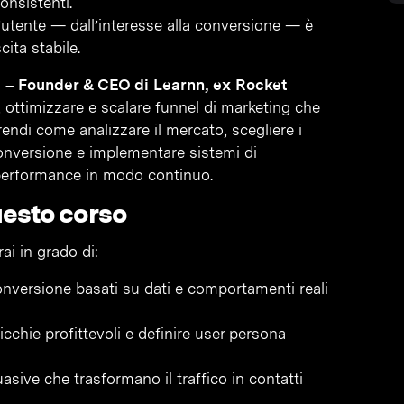
onsistenti.
’utente — dall’interesse alla conversione — è
ita stabile.
 – Founder & CEO di Learnn, ex Rocket
 ottimizzare e scalare funnel di marketing che
prendi come analizzare il mercato, scegliere i
 conversione e implementare sistemi di
 performance in modo continuo.
uesto corso
ai in grado di:
onversione basati su dati e comportamenti reali
nicchie profittevoli e definire user persona
ive che trasformano il traffico in contatti