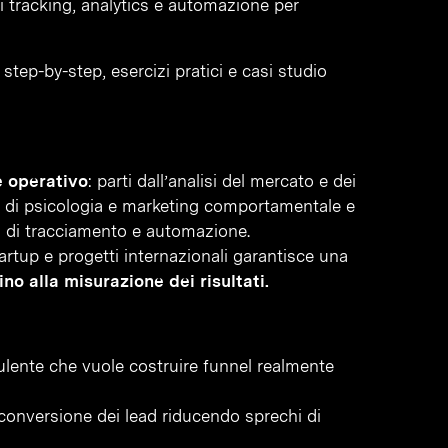
di tracking, analytics e automazione per
step-by-step, esercizi pratici e casi studio
e operativo
: parti dall’analisi del mercato e dei
he di psicologia e marketing comportamentale e
i di tracciamento e automazione.
artup e progetti internazionali garantisce una
no alla misurazione dei risultati.
ulente che vuole costruire funnel realmente
conversione dei lead riducendo sprechi di