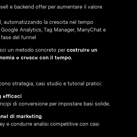
sell e backend offer per aumentare il valore
al, automatizzando la crescita nel tempo
e Google Analytics, Tag Manager, ManyChat e
fase del funnel
sisci un metodo concreto per
costruire un
nomia e cresce con il tempo.
no strategia, casi studio e tutorial pratici:
 efficaci
incipi di conversione per impostare basi solide.
nnel di marketing
vey e condurre analisi competitive con casi