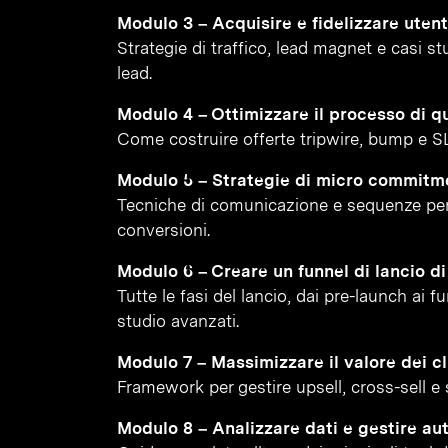
Modulo 3 – Acquisire e fidelizzare utenti
Strategie di traffico, lead magnet e casi s
lead.
Modulo 4 – Ottimizzare il processo di qu
Come costruire offerte tripwire, bump e S
Modulo 5 – Strategie di micro commitm
Tecniche di comunicazione e sequenze per
conversioni.
Modulo 6 – Creare un funnel di lancio d
Tutte le fasi del lancio, dai pre-launch ai 
studio avanzati.
Modulo 7 – Massimizzare il valore dei cl
Framework per gestire upsell, cross-sell e st
Modulo 8 – Analizzare dati e gestire au