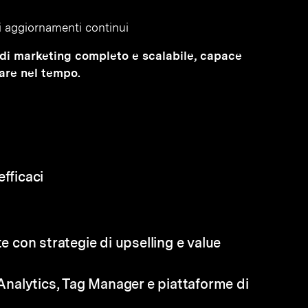
gli aggiornamenti continui
el di marketing completo e scalabile, capace
stare nel tempo.
fficaci
te con strategie di upselling e value
 Analytics, Tag Manager e piattaforme di