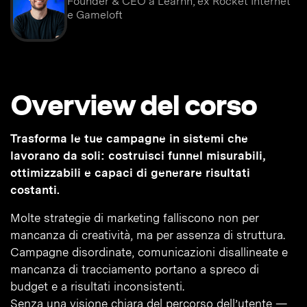
Founder & CEO a Learnn, ex Rocket Internet
e Gameloft
Overview del corso
Trasforma le tue campagne in sistemi che
lavorano da soli: costruisci funnel misurabili,
ottimizzabili e capaci di generare risultati
costanti.
Molte strategie di marketing falliscono non per
mancanza di creatività, ma per assenza di struttura.
Campagne disordinate, comunicazioni disallineate e
mancanza di tracciamento portano a spreco di
budget e a risultati inconsistenti.
Senza una visione chiara del percorso dell’utente —