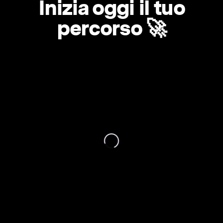
Inizia oggi il tuo
percorso 🚀