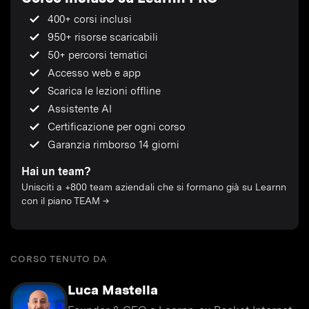
400+ corsi inclusi
950+ risorse scaricabili
50+ percorsi tematici
Accesso web e app
Scarica le lezioni offline
Assistente AI
Certificazione per ogni corso
Garanzia rimborso 14 giorni
Hai un team?
Unisciti a +800 team aziendali che si formano già su Learnn
con il piano TEAM →
CORSO TENUTO DA
Luca Mastella