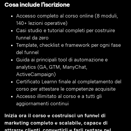
Cosa include l’iscrizione
Accesso completo al corso online (8 moduli,
140+ lezioni operative)
Casi studio e tutorial completi per costruire
funnel da zero
Template, checklist e framework per ogni fase
del funnel
Guida ai principali tool di automazione e
analytics (GA, GTM, ManyChat,
ActiveCampaign)
Certificato Learnn finale al completamento del
corso per attestare le competenze acquisite
Accesso illimitato al corso e a tutti gli
aggiornamenti continui
Inizia ora il corso e costruisci un funnel di
marketing completo e scalabile, capace di
attrarre clienti, convertirli e farli restare nel