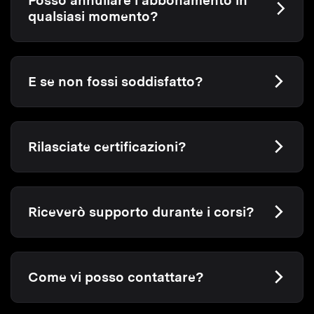
Posso annullare l’abbonamento in
qualsiasi momento?
E se non fossi soddisfatto?
Rilasciate certificazioni?
Riceverò supporto durante i corsi?
Come vi posso contattare?