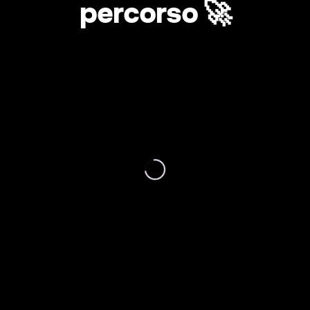
percorso 🚀