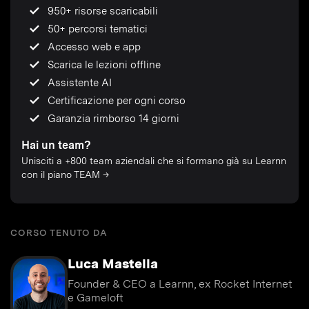
950+ risorse scaricabili
50+ percorsi tematici
Accesso web e app
Scarica le lezioni offline
Assistente AI
Certificazione per ogni corso
Garanzia rimborso 14 giorni
Hai un team?
Unisciti a +800 team aziendali che si formano già su Learnn
con il piano TEAM →
CORSO TENUTO DA
Luca Mastella
Founder & CEO a Learnn, ex Rocket Internet
e Gameloft