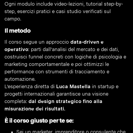
Ogni modulo include video-lezioni, tutorial step-by-
step, esercizi pratici e casi studio verificati sul
campo.
Il metodo
Il corso segue un approccio
data-driven e
operativo
: parti dall’analisi del mercato e dei dati,
costruisci funnel concreti con logiche di psicologia e
marketing comportamentale e poi ottimizzi le
performance con strumenti di tracciamento e
automazione.
L’esperienza diretta di
Luca Mastella
in startup e
progetti internazionali garantisce una visione
completa:
dal design strategico fino alla
misurazione dei risultati.
È il corso giusto per te se:
Sei un marketer, imprenditore o consulente che