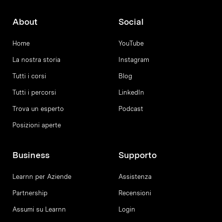
About
Social
Home
YouTube
La nostra storia
Instagram
Tutti i corsi
Blog
Tutti i percorsi
LinkedIn
Trova un esperto
Podcast
Posizioni aperte
Business
Supporto
Learnn per Aziende
Assistenza
Partnership
Recensioni
Assumi su Learnn
Login