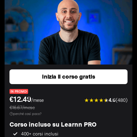
Inizia il corso gratis
IN PROMO!
€12.49
4.6
(480)
/mese
€16.67/mese
perché così poco?
Corso incluso su Learnn PRO
400+ corsi inclusi