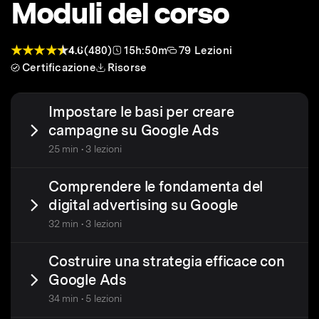
Moduli del corso
4.6
(480)
15h:50m
79 Lezioni
Certificazione
Risorse
Impostare le basi per creare
campagne su Google Ads
25 min • 3 lezioni
Comprendere le fondamenta del
digital advertising su Google
32 min • 3 lezioni
Costruire una strategia efficace con
Google Ads
34 min • 5 lezioni