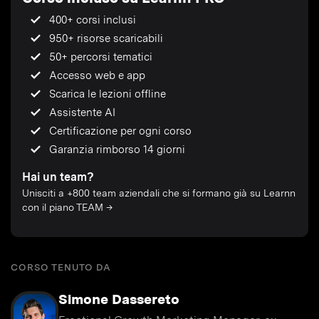
400+ corsi inclusi
950+ risorse scaricabili
50+ percorsi tematici
Accesso web e app
Scarica le lezioni offline
Assistente AI
Certificazione per ogni corso
Garanzia rimborso 14 giorni
Hai un team?
Unisciti a +800 team aziendali che si formano già su Learnn
con il piano TEAM →
CORSO TENUTO DA
Simone Dassereto