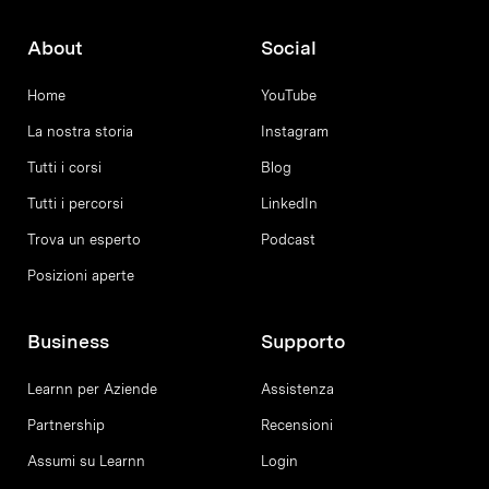
About
Social
Home
YouTube
La nostra storia
Instagram
Tutti i corsi
Blog
Tutti i percorsi
LinkedIn
Trova un esperto
Podcast
Posizioni aperte
Business
Supporto
Learnn per Aziende
Assistenza
Partnership
Recensioni
Assumi su Learnn
Login