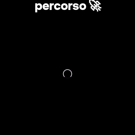
percorso 🚀