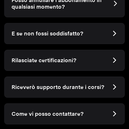
Posso annullare l’abbonamento in
qualsiasi momento?
E se non fossi soddisfatto?
Rilasciate certificazioni?
Riceverò supporto durante i corsi?
Come vi posso contattare?