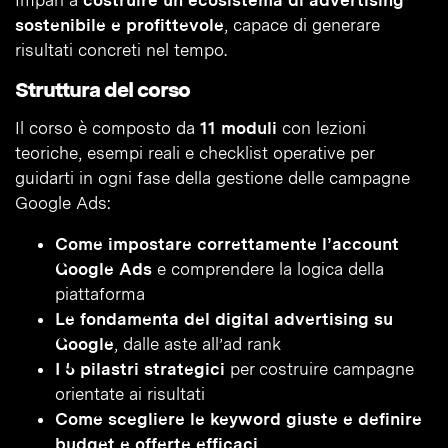
Impari a
costruire un ecosistema di advertising
sostenibile e profittevole
, capace di generare
risultati concreti nel tempo.
Struttura del corso
Il corso è composto da
11 moduli
con lezioni
teoriche, esempi reali e checklist operative per
guidarti in ogni fase della gestione delle campagne
Google Ads:
Come impostare correttamente l’account
Google Ads
e comprendere la logica della
piattaforma
Le fondamenta del digital advertising su
Google
, dalle aste all’ad rank
I 5 pilastri strategici
per costruire campagne
orientate ai risultati
Come scegliere le keyword giuste e definire
budget e offerte efficaci