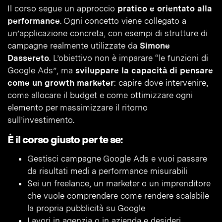
Il corso segue un approccio
pratico e orientato alla
performance
. Ogni concetto viene collegato a
un’applicazione concreta, con esempi di strutture di
campagne realmente utilizzate da
Simone
Dassereto
. L’obiettivo non è imparare “le funzioni di
Google Ads”, ma
sviluppare la capacità di pensare
come un growth marketer
: capire dove intervenire,
come allocare il budget e come ottimizzare ogni
elemento per massimizzare il ritorno
sull’investimento.
È il corso giusto per te se:
Gestisci campagne Google Ads e vuoi passare
da risultati medi a performance misurabili
Sei un freelance, un marketer o un imprenditore
che vuole comprendere come rendere scalabile
la propria pubblicità su Google
Lavori in agenzia o in azienda e desideri