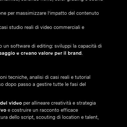
ione per massimizzare l’impatto del contenuto
asi studio reali di video commerciali e
un software di editing: sviluppi la capacità di
aggio e creano valore per il brand
.
ioni tecniche, analisi di casi reali e tutorial
so dopo passo a gestire tutte le fasi del
 del video
per allineare creatività e strategia
ivo
e costruire un racconto efficace
ttura dello script, scouting di location e talent,