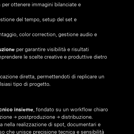
a
per ottenere immagini bilanciate e
estione del tempo, setup del set e
ntaggio, color correction, gestione audio e
uzione
per garantire visibilità e risultati
rendere le scelte creative e produttive dietro
cazione diretta, permettendoti di replicare un
iasi tipo di progetto.
ecnico insieme
, fondato su un workflow chiaro
uzione → postproduzione → distribuzione.
a nella realizzazione di spot, documentari e
so che unisce precisione tecnica e sensibilità