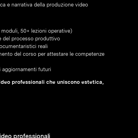
ica e narrativa della produzione video
moduli, 50+ lezioni operative)
ase del processo produttivo
ocumentaristici reali
amento del corso per attestare le competenze
li aggiornamenti futuri
video professionali che uniscono estetica,
ideo professionali