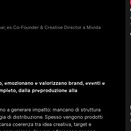
l, ex Co-Founder & Creative Director a Mivida
o, emozionano e valorizzano brand, eventi e
mpleto, dalla preproduzione alla
ono a generare impatto: mancano di struttura
tegia di distribuzione. Spesso vengono prodotti
carsa coerenza tra idea creativa, target e