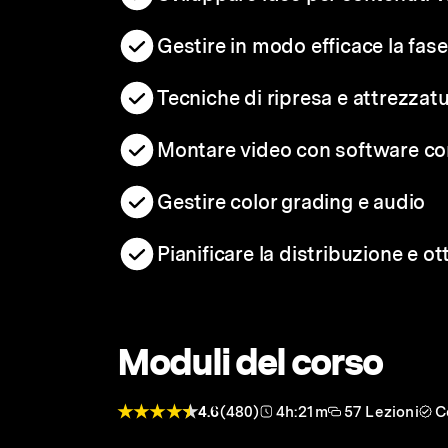
Gestire in modo efficace la fas
Tecniche di ripresa e attrezzatu
Montare video con software co
Gestire color grading e audio
Pianificare la distribuzione e o
Moduli del corso
4.6
(480)
4h:21m
57 Lezioni
C