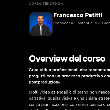
CORSO TENUTO DA
Francesco Petitti
Producer & Content a BSE Globa
Overview del corso
Crea video professionali che raccontan
progetti con un processo produttivo co
postproduzione.
Molti video aziendali o di brand non riesc
narrativa, qualità visiva e una chiara stra
senza pianificazione, con errori tecnici o s