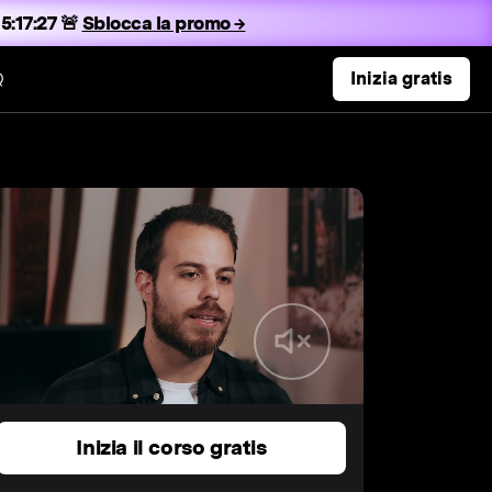
5:17:26 🚨
Sblocca la promo →
Q
Inizia gratis
Inizia il corso gratis