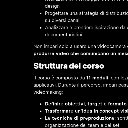
design
Progettare una strategia di distribuz
su diversi canali
Analizzare e prendere ispirazione da c
documentaristici
Non impari solo a usare una videocamera o 
produrre video che comunicano un mess
Struttura del corso
Il corso è composto da
11 moduli
, con lez
applicativi. Durante il percorso, impari pas
videomaking:
Definire obiettivi, target e formato
Trasformare un’idea in concept vis
Le tecniche di preproduzione
: scri
organizzazione del team e del set