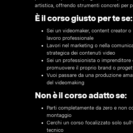
artistica, offrendo strumenti concreti per p
È il corso giusto per te se:
Sei un videomaker, content creator o
lavoro professionale
Lavori nel marketing o nella comunicaz
strategica dei contenuti video
Sei un professionista o imprenditore 
promuovere il proprio brand o proget
Vuoi passare da una produzione amat
del videomaking
Non è il corso adatto se:
Parti completamente da zero e non con
montaggio
Cerchi un corso focalizzato solo sull
tecnico