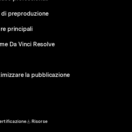
e di preproduzione
re principali
me Da Vinci Resolve
ttimizzare la pubblicazione
ertificazione
Risorse