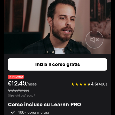
Inizia il corso gratis
IN PROMO!
€12.49
4.6
(480)
/mese
€16.67/mese
perché così poco?
Corso incluso su Learnn PRO
400+ corsi inclusi