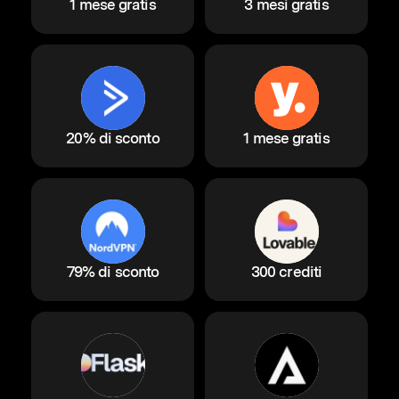
1 mese gratis
3 mesi gratis
20% di sconto
1 mese gratis
79% di sconto
300 crediti