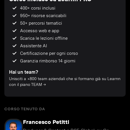
400+ corsi inclusi
950+ risorse scaricabili
50+ percorsi tematici
Accesso web e app
Scarica le lezioni offline
Assistente AI
Certificazione per ogni corso
Garanzia rimborso 14 giorni
Hai un team?
Unisciti a +800 team aziendali che si formano già su Learnn
con il piano TEAM →
CORSO TENUTO DA
Francesco Petitti