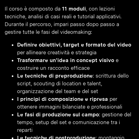
Il corso è composto da
11 moduli
, con lezioni
tecniche, analisi di casi reali e tutorial applicativi.
Durante il percorso, impari passo dopo passo a
gestire tutte le fasi del videomaking:
Definire obiettivi, target e formato del video
per allineare creatività e strategia
Trasformare un’idea in concept visivo
e
costruire un racconto efficace
Le tecniche di preproduzione
: scrittura dello
script, scouting di location e talent,
organizzazione del team e del set
I principi di composizione e ripresa
per
ottenere immagini bilanciate e professionali
Le fasi di produzione sul campo
: gestione del
tempo, setup del set e comunicazione tra i
reparti
Le tecniche di postproduzione
: montaggio,