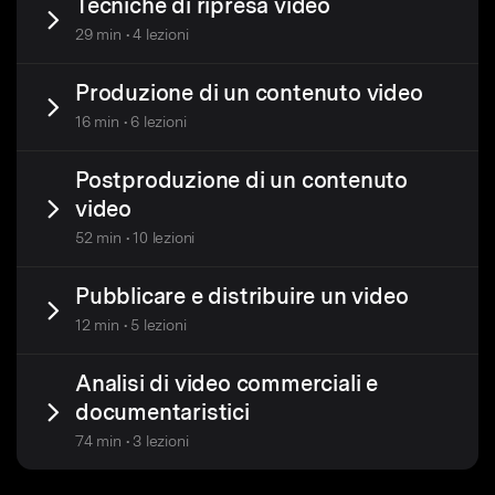
Tecniche di ripresa video
29 min • 4 lezioni
Produzione di un contenuto video
16 min • 6 lezioni
Postproduzione di un contenuto
video
52 min • 10 lezioni
Pubblicare e distribuire un video
12 min • 5 lezioni
Analisi di video commerciali e
documentaristici
74 min • 3 lezioni