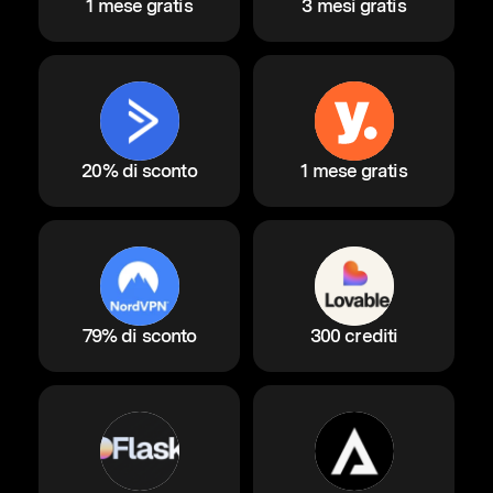
1 mese gratis
3 mesi gratis
20% di sconto
1 mese gratis
79% di sconto
300 crediti