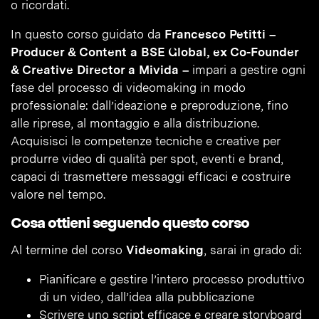
o ricordati.
In questo corso guidato da
Francesco Petitti –
Producer & Content a BSE Global, ex Co-Founder
& Creative Director a Mivida –
impari a gestire ogni
fase del processo di videomaking in modo
professionale: dall’ideazione e preproduzione, fino
alle riprese, al montaggio e alla distribuzione.
Acquisisci le competenze tecniche e creative per
produrre video di qualità per spot, eventi e brand,
capaci di trasmettere messaggi efficaci e costruire
valore nel tempo.
Cosa ottieni seguendo questo corso
Al termine del corso
Videomaking
, sarai in grado di:
Pianificare e gestire l’intero processo produttivo
di un video, dall’idea alla pubblicazione
Scrivere uno script efficace e creare storyboard