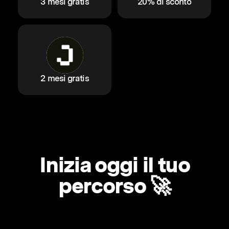
3 mesi gratis
20% di sconto
2 mesi gratis
Inizia oggi il tuo
percorso 🚀