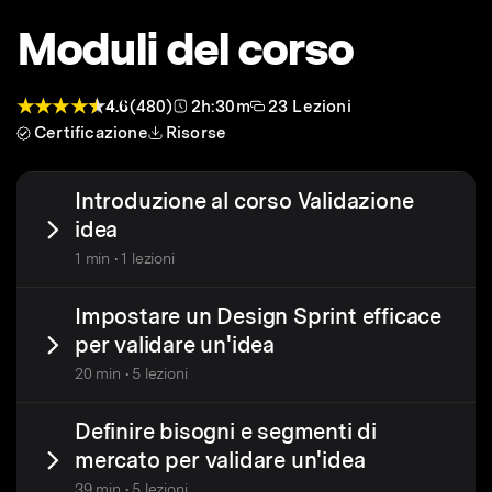
Moduli del corso
4.6
(480)
2h:30m
23 Lezioni
Certificazione
Risorse
Introduzione al corso Validazione
idea
1 min • 1 lezioni
Impostare un Design Sprint efficace
per validare un'idea
20 min • 5 lezioni
Definire bisogni e segmenti di
mercato per validare un'idea
39 min • 5 lezioni