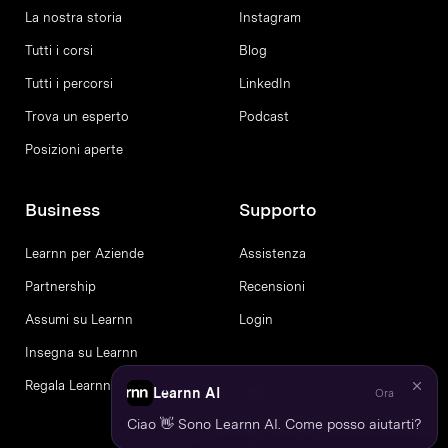
La nostra storia
Instagram
Tutti i corsi
Blog
Tutti i percorsi
LinkedIn
Trova un esperto
Podcast
Posizioni aperte
Business
Supporto
Learnn per Aziende
Assistenza
Partnership
Recensioni
Assumi su Learnn
Login
Insegna su Learnn
Regala Learnn
Learnn AI
Ora
Ciao 👋 Sono Learnn AI. Come posso aiutarti?