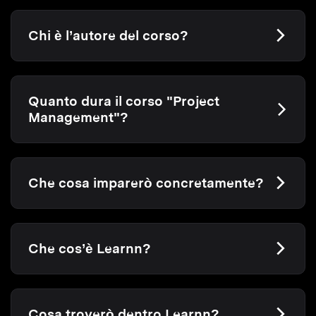
Chi è l’autore del corso?
Quanto dura il corso "Project
Management"?
Che cosa imparerò concretamente?
Che cos’è Learnn?
Cosa troverò dentro Learnn?