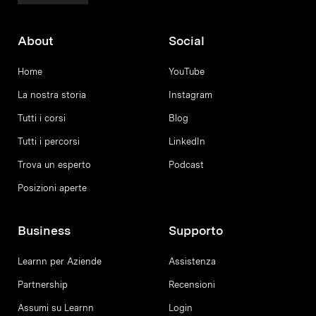
About
Social
Home
YouTube
La nostra storia
Instagram
Tutti i corsi
Blog
Tutti i percorsi
LinkedIn
Trova un esperto
Podcast
Posizioni aperte
Business
Supporto
Learnn per Aziende
Assistenza
Partnership
Recensioni
Assumi su Learnn
Login