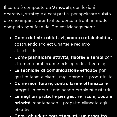
Il corso è composto da
9 moduli
, con lezioni
operative, strategie e casi pratici per applicare subito
ciò che impari. Durante il percorso affronti in modo
completo ogni fase del Project Management:
Come definire obiettivi, scopo e stakeholder
,
costruendo Project Charter e registro
stakeholder
Come pianificare attività, risorse e tempi
con
strumenti pratici e metodologie di scheduling
Le tecniche di comunicazione efficace
per
gestire team e clienti, migliorando la produttività
Come monitorare, controllare e ottimizzare
progetti in corso, anticipando problemi e ritardi
Le migliori pratiche per gestire rischi, costi e
priorità
, mantenendo il progetto allineato agli
obiettivi
Come chiudere correttamente un progetto
,