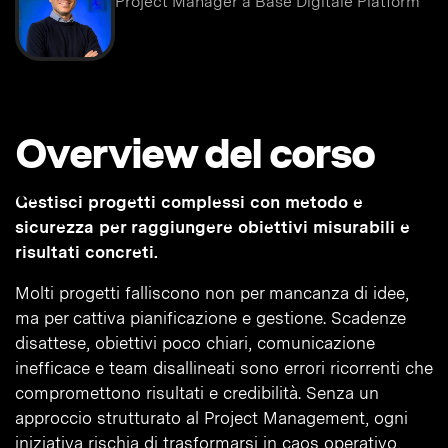
Project Manager a Base Digitale Platform
Overview del corso
Gestisci progetti complessi con metodo e
sicurezza per raggiungere obiettivi misurabili e
risultati concreti.
Molti progetti falliscono non per mancanza di idee,
ma per cattiva pianificazione e gestione. Scadenze
disattese, obiettivi poco chiari, comunicazione
inefficace e team disallineati sono errori ricorrenti che
compromettono risultati e credibilità. Senza un
approccio strutturato al Project Management, ogni
iniziativa rischia di trasformarsi in caos operativo,