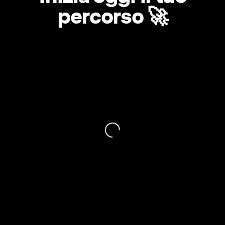
percorso 🚀