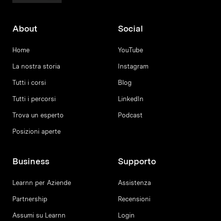
About
Social
Home
YouTube
La nostra storia
Instagram
Tutti i corsi
Blog
Tutti i percorsi
LinkedIn
Trova un esperto
Podcast
Posizioni aperte
Business
Supporto
Learnn per Aziende
Assistenza
Partnership
Recensioni
Assumi su Learnn
Login