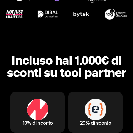
Incluso hai 1.000€ di
sconti su tool partner
10% di sconto
20% di sconto