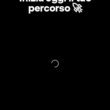
percorso 🚀