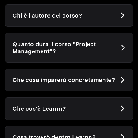
Chi è l’autore del corso?
Quanto dura il corso "Project
Management"?
Che cosa imparerò concretamente?
Che cos’è Learnn?
Cosa troverò dentro Learnn?