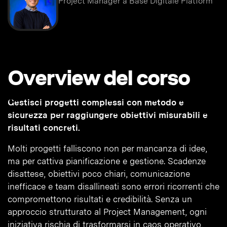
Project Manager a Base Digitale Platform
Overview del corso
Gestisci progetti complessi con metodo e
sicurezza per raggiungere obiettivi misurabili e
risultati concreti.
Molti progetti falliscono non per mancanza di idee,
ma per cattiva pianificazione e gestione. Scadenze
disattese, obiettivi poco chiari, comunicazione
inefficace e team disallineati sono errori ricorrenti che
compromettono risultati e credibilità. Senza un
approccio strutturato al Project Management, ogni
iniziativa rischia di trasformarsi in caos operativo,