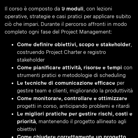
Il corso è composto da
9 moduli
, con lezioni
operative, strategie e casi pratici per applicare subito
ciò che impari. Durante il percorso affronti in modo
completo ogni fase del Project Management:
Come definire obiettivi, scopo e stakeholder
,
costruendo Project Charter e registro
stakeholder
Come pianificare attività, risorse e tempi
con
strumenti pratici e metodologie di scheduling
Le tecniche di comunicazione efficace
per
gestire team e clienti, migliorando la produttività
Come monitorare, controllare e ottimizzare
progetti in corso, anticipando problemi e ritardi
Le migliori pratiche per gestire rischi, costi e
priorità
, mantenendo il progetto allineato agli
obiettivi
Come chiudere correttamente un progetto
,