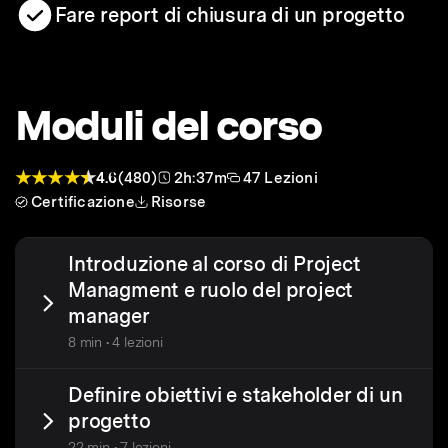
Fare report di chiusura di un progetto
Moduli del corso
4.6
(480)
2h:37m
47 Lezioni
Certificazione
Risorse
Introduzione al corso di Project
Managment e ruolo del project
manager
8 min • 4 lezioni
Definire obiettivi e stakeholder di un
progetto
22 min • 7 lezioni