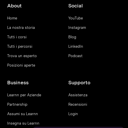
About
Social
Home
YouTube
La nostra storia
Instagram
Tutti i corsi
Blog
Tutti i percorsi
LinkedIn
Trova un esperto
Podcast
Posizioni aperte
Business
Supporto
Learnn per Aziende
Assistenza
Partnership
Recensioni
Assumi su Learnn
Login
Insegna su Learnn