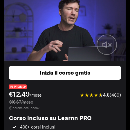
Inizia il corso gratis
IN PROMO!
€12.49
4.6
(480)
/mese
€16.67/mese
perché così poco?
Corso incluso su Learnn PRO
400+ corsi inclusi