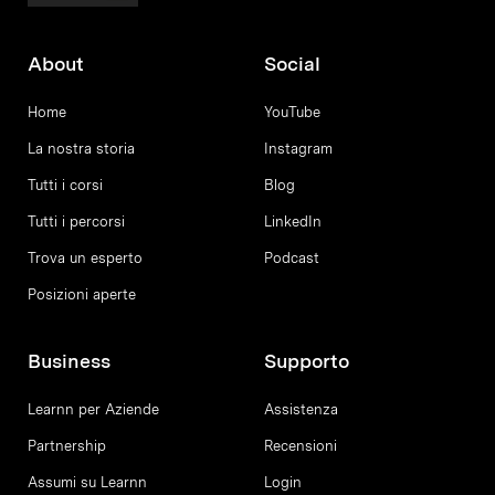
About
Social
Home
YouTube
La nostra storia
Instagram
Tutti i corsi
Blog
Tutti i percorsi
LinkedIn
Trova un esperto
Podcast
Posizioni aperte
Business
Supporto
Learnn per Aziende
Assistenza
Partnership
Recensioni
Assumi su Learnn
Login