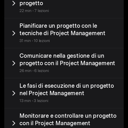
progetto
22 min • 7 lezioni
Pianificare un progetto con le
tecniche di Project Management
31 min • 10 lezioni
Comunicare nella gestione di un
progetto con il Project Management
26 min • 6 lezioni
Le fasi di esecuzione di un progetto
nel Project Management
13 min • 3 lezioni
Monitorare e controllare un progetto
con il Project Management