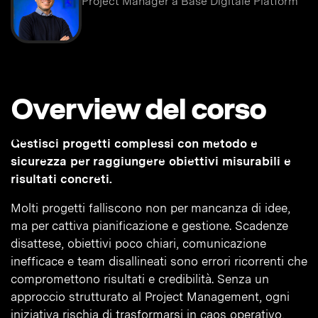
Project Manager a Base Digitale Platform
Overview del corso
Gestisci progetti complessi con metodo e
sicurezza per raggiungere obiettivi misurabili e
risultati concreti.
Molti progetti falliscono non per mancanza di idee,
ma per cattiva pianificazione e gestione. Scadenze
disattese, obiettivi poco chiari, comunicazione
inefficace e team disallineati sono errori ricorrenti che
compromettono risultati e credibilità. Senza un
approccio strutturato al Project Management, ogni
iniziativa rischia di trasformarsi in caos operativo,