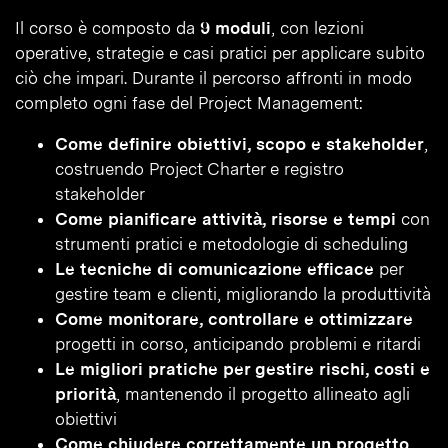
Il corso è composto da
9 moduli
, con lezioni
operative, strategie e casi pratici per applicare subito
ciò che impari. Durante il percorso affronti in modo
completo ogni fase del Project Management:
Come definire obiettivi, scopo e stakeholder
,
costruendo Project Charter e registro
stakeholder
Come pianificare attività, risorse e tempi
con
strumenti pratici e metodologie di scheduling
Le tecniche di comunicazione efficace
per
gestire team e clienti, migliorando la produttività
Come monitorare, controllare e ottimizzare
progetti in corso, anticipando problemi e ritardi
Le migliori pratiche per gestire rischi, costi e
priorità
, mantenendo il progetto allineato agli
obiettivi
Come chiudere correttamente un progetto
,