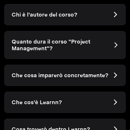
Chi è l’autore del corso?
Quanto dura il corso "Project
Management"?
Che cosa imparerò concretamente?
Che cos’è Learnn?
Cosa troverò dentro Learnn?