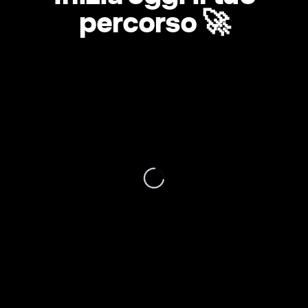
percorso 🚀