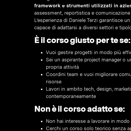
framework e strumenti utilizzati in azi
assessment, reportistica e comunicazione 
L’esperienza di Daniele Terzi garantisce 
capace di adattarsi a diversi settori e tipol
È il corso giusto per te se:
Vuoi gestire progetti in modo più effi
Sei un aspirante project manager o un
propria attività
Coordini team e vuoi migliorare comun
risorse
Lavori in ambito tech, design, market
contemporaneamente
Non è il corso adatto se:
Non hai interesse a lavorare in mod
Cerchi un corso solo teorico senza ap