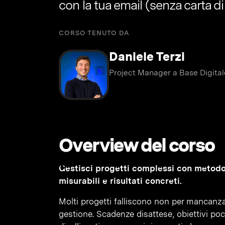
con la tua email (senza carta di
CORSO TENUTO DA
Daniele Terzi
Project Manager a Base Digital
Overview del corso
Gestisci progetti complessi con metodo
misurabili e risultati concreti.
Molti progetti falliscono non per mancanza 
gestione. Scadenze disattese, obiettivi po