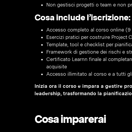
Non gestisci progetti o team e non pre
Cosa include l’iscrizione:
Accesso completo al corso online (9 
Esercizi pratici per costruire Project
Template, tool e checklist per pianif
Framework di gestione dei rischi e str
Certificato Learnn finale al complet
acquisite
Accesso illimitato al corso e a tutti g
Inizia ora il corso e impara a gestire p
leadership, trasformando la pianificazion
Cosa imparerai