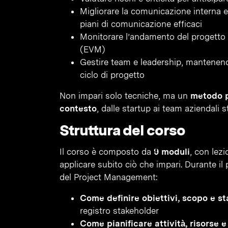
Migliorare la comunicazione interna ed
piani di comunicazione efficaci
Monitorare l’andamento del progetto
(EVM)
Gestire team e leadership, mantenendo
ciclo di progetto
Non impari solo tecniche, ma un
metodo p
contesto
, dalle startup ai team aziendali st
Struttura del corso
Il corso è composto da
9 moduli
, con lezi
applicare subito ciò che impari. Durante i
del Project Management:
Come definire obiettivi, scopo e s
registro stakeholder
Come pianificare attività, risorse 