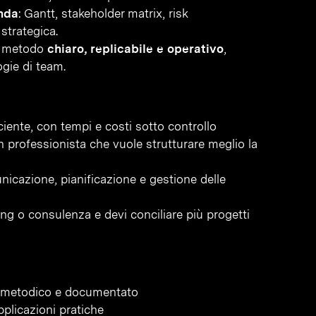
enda
: Gantt, stakeholder matrix, risk
strategica.
un metodo
chiaro, replicabile e operativo
,
ogie di team.
ciente, con tempi e costi sotto controllo
 professionista che vuole strutturare meglio la
icazione, pianificazione e gestione delle
ing o consulenza e devi conciliare più progetti
o metodico e documentato
plicazioni pratiche