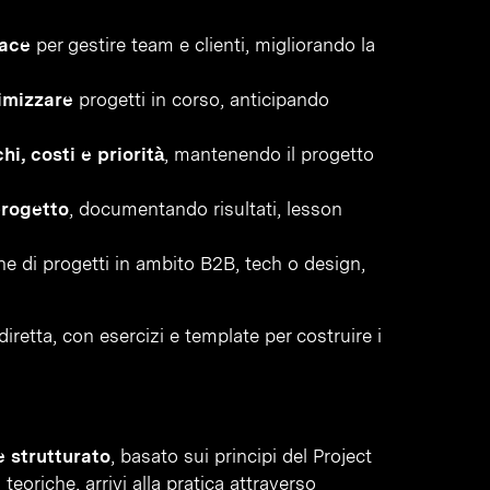
cace
per gestire team e clienti, migliorando la
imizzare
progetti in corso, anticipando
hi, costi e priorità
, mantenendo il progetto
rogetto
, documentando risultati, lesson
ne di progetti in ambito B2B, tech o design,
iretta, con esercizi e template per costruire i
 strutturato
, basato sui principi del Project
oriche, arrivi alla pratica attraverso