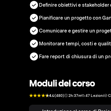
Definire obiettivi e stakeholder
Pianificare un progetto con Ga
Comunicare e gestire un proge
Monitorare tempi, costi e quali
Fare report di chiusura di un p
Moduli del corso
4.6
(480)
2h:37m
47 Lezioni
C