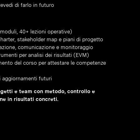
vedi di farlo in futuro
moduli, 40+ lezioni operative)
 Charter, stakeholder map e piani di progetto
icazione, comunicazione e monitoraggio
umenti per analisi dei risultati (EVM)
amento del corso per attestare le competenze
li aggiornamenti futuri
rogetti e team con metodo, controllo e
e in risultati concreti.