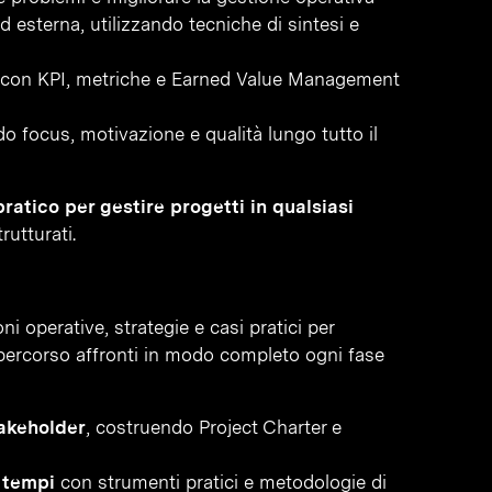
 esterna, utilizzando tecniche di sintesi e
 con KPI, metriche e Earned Value Management
 focus, motivazione e qualità lungo tutto il
ratico per gestire progetti in qualsiasi
rutturati.
oni operative, strategie e casi pratici per
l percorso affronti in modo completo ogni fase
takeholder
, costruendo Project Charter e
e tempi
con strumenti pratici e metodologie di