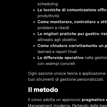
scheduling
Le tecniche di comunicazione effi
produttività
Come monitorare, controllare e ott
problemi e ritardi
Le migliori pratiche per gestire risc
allineato agli obiettivi
Come chiudere correttamente un p
learned e report finali
Le differenze operative
nella gestio
con esempi concreti
Ogni sezione unisce teoria e applicazione d
tuoi strumenti di gestione personalizzati.
Il metodo
Il corso adotta un approccio
pragmatico e
Management moderno. Partendo dalle basi te