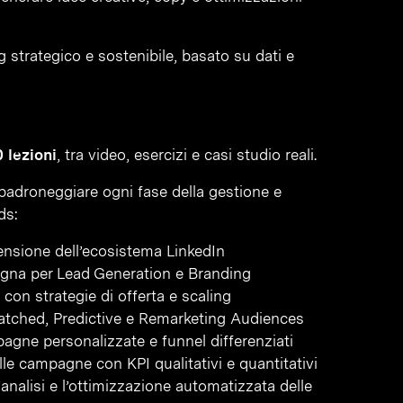
g strategico e sostenibile, basato su dati e
 lezioni
, tra video, esercizi e casi studio reali.
i padroneggiare ogni fase della gestione e
ds:
nsione dell’ecosistema LinkedIn
agna per Lead Generation e Branding
con strategie di offerta e scaling
atched, Predictive e Remarketing Audiences
pagne personalizzate e funnel differenziati
lle campagne con KPI qualitativi e quantitativi
l’analisi e l’ottimizzazione automatizzata delle