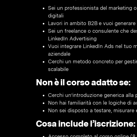
Sei un professionista del marketing
digitali
Lavori in ambito B2B e vuoi generare 
Sei un freelance o consulente che de
LinkedIn Advertising
Vuoi integrare LinkedIn Ads nel tuo 
aziendale
Cerchi un metodo concreto per gesti
scalabile
Non è il corso adatto se:
Cerchi un’introduzione generica alla p
Non hai familiarità con le logiche di 
Non sei disposto a testare, misurare
Cosa include l’iscrizione:
Accesso completo al corso online (8 