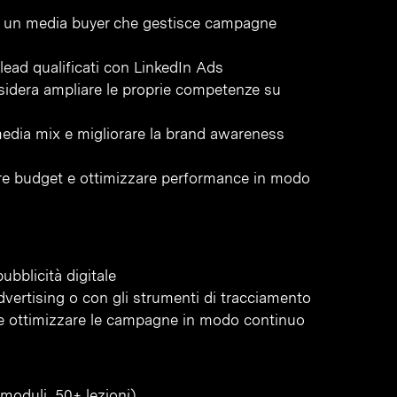
 o un media buyer che gestisce campagne
lead qualificati con LinkedIn Ads
sidera ampliare le proprie competenze su
media mix e migliorare la brand awareness
re budget e ottimizzare performance in modo
ubblicità digitale
advertising o con gli strumenti di tracciamento
 e ottimizzare le campagne in modo continuo
moduli, 50+ lezioni)