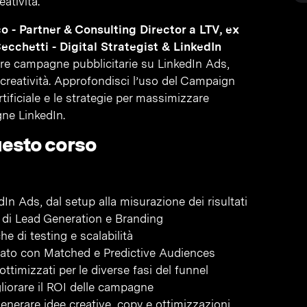
eatività.
 - Partner & Consulting Director a LTV, ex
cchetti - Digital Strategist & LinkedIn
ire campagne pubblicitarie su LinkedIn Ads,
 creatività. Approfondisci l’uso del Campaign
rtificiale e le strategie per massimizzare
gne LinkedIn.
uesto corso
 Ads, dal setup alla misurazione dei risultati
e di Lead Generation e Branding
e di testing e scalabilità
nzato con Matched e Predictive Audiences
ttimizzati per le diverse fasi del funnel
liorare il ROI delle campagne
r generare idee creative, copy e ottimizzazioni