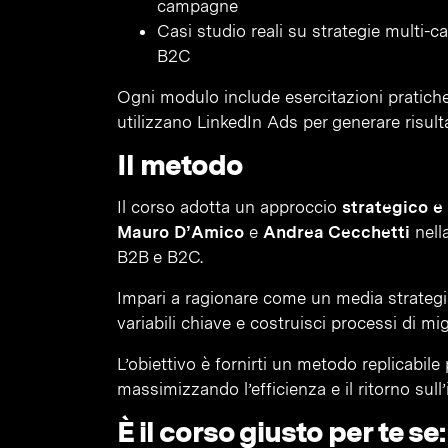
campagne
Casi studio reali su strategie multi
B2C
Ogni modulo include esercitazioni pratiche
utilizzano LinkedIn Ads per generare risulta
Il metodo
Il corso adotta un approccio
strategico e
Mauro D’Amico
e
Andrea Cecchetti
nell
B2B e B2C.
Impari a ragionare come un media strategist:
variabili chiave e costruisci processi di m
L’obiettivo è fornirti un metodo replicabil
massimizzando l’efficienza e il ritorno sull
È il corso giusto per te se: