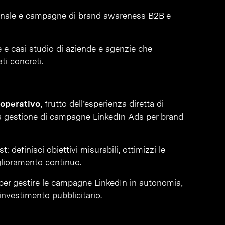
-canale e campagne di brand awareness B2B e
 e casi studio di aziende e agenzie che
ti concreti.
 operativo
, frutto dell’esperienza diretta di
a gestione di campagne LinkedIn Ads per brand
 definisci obiettivi misurabili, ottimizzi le
iglioramento continuo.
e per gestire le campagne LinkedIn in autonomia,
’investimento pubblicitario.