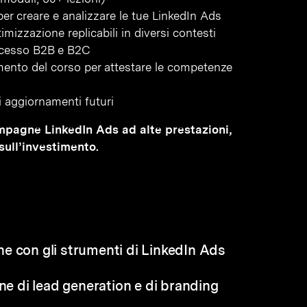
 creare e analizzare le tue LinkedIn Ads
imizzazione replicabili in diversi contesti
ccesso B2B e B2C
amento del corso per attestare le competenze
li aggiornamenti futuri
ampagne LinkedIn Ads ad alte prestazioni,
sull’investimento.
e con gli strumenti di LinkedIn Ads
gne di lead generation e di branding