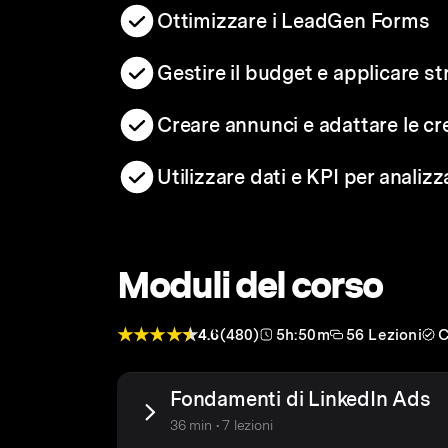
Ottimizzare i LeadGen Forms
Gestire il budget e applicare st
Creare annunci e adattare le crea
Utilizzare dati e KPI per anali
Moduli del corso
4.6
(480)
5h:50m
56 Lezioni
C
Fondamenti di LinkedIn Ads
36 min • 7 lezioni