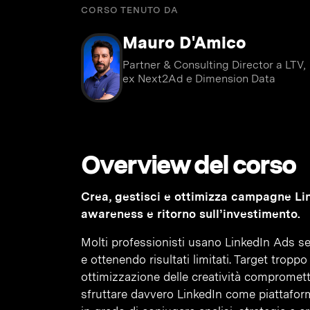
CORSO TENUTO DA
Mauro D'Amico
Partner & Consulting Director a LTV,
ex Next2Ad e Dimension Data
Overview del corso
Crea, gestisci e ottimizza campagne Li
awareness e ritorno sull’investimento.
Molti professionisti usano LinkedIn Ads s
e ottenendo risultati limitati. Target troppo
ottimizzazione delle creatività compromet
sfruttare davvero LinkedIn come piattafor