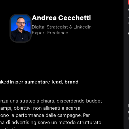
Andrea Cecchetti
Digital Strategist & LinkedIn
Expert Freelance
nkedIn per aumentare lead, brand
enza una strategia chiara, disperdendo budget
 ampi, obiettivi non allineati e scarsa
tono la performance delle campagne. Per
ma di advertising serve un metodo strutturato,