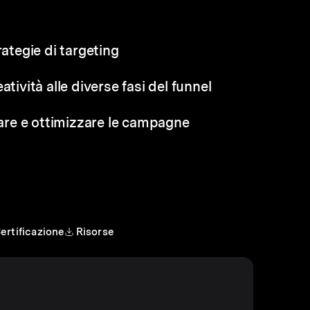
rategie di targeting
tività alle diverse fasi del funnel
zzare e ottimizzare le campagne
ertificazione
Risorse