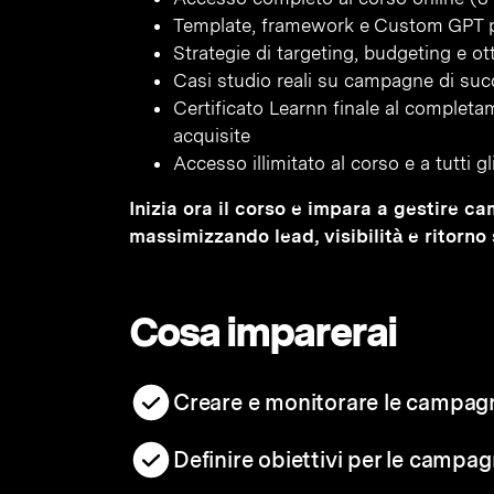
Template, framework e Custom GPT per
Strategie di targeting, budgeting e ott
Casi studio reali su campagne di su
Certificato Learnn finale al complet
acquisite
Accesso illimitato al corso e a tutti g
Inizia ora il corso e impara a gestire c
massimizzando lead, visibilità e ritorno 
Cosa imparerai
Creare e monitorare le campagn
Definire obiettivi per le campa