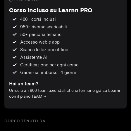
perché così poco?
Corso incluso su Learnn PRO
400+ corsi inclusi
950+ risorse scaricabili
50+ percorsi tematici
Accesso web e app
Scarica le lezioni offline
Assistente AI
Certificazione per ogni corso
Garanzia rimborso 14 giorni
Hai un team?
Unisciti a +800 team aziendali che si formano già su Learnn
con il piano TEAM →
CORSO TENUTO DA