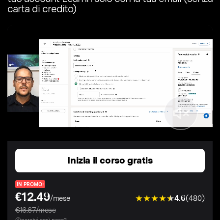
carta di credito)
Inizia il corso gratis
IN PROMO!
€12.49
4.6
(480)
/mese
€16.67/mese