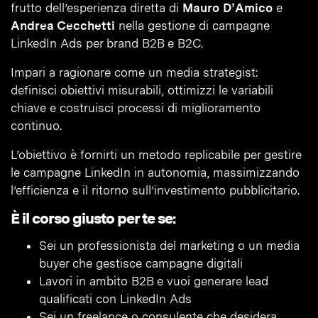
frutto dell’esperienza diretta di
Mauro D’Amico
e
Andrea Cecchetti
nella gestione di campagne
LinkedIn Ads per brand B2B e B2C.
Impari a ragionare come un media strategist:
definisci obiettivi misurabili, ottimizzi le variabili
chiave e costruisci processi di miglioramento
continuo.
L’obiettivo è fornirti un metodo replicabile per gestire
le campagne LinkedIn in autonomia, massimizzando
l’efficienza e il ritorno sull’investimento pubblicitario.
È il corso giusto per te se:
Sei un professionista del marketing o un media
buyer che gestisce campagne digitali
Lavori in ambito B2B e vuoi generare lead
qualificati con LinkedIn Ads
Sei un freelance o consulente che desidera