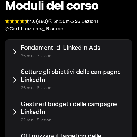
Moduli del corso
4.6
(480)
5h:50m
56 Lezioni
Certificazione
Risorse
Fondamenti di LinkedIn Ads
36 min • 7 lezioni
Settare gli obiettivi delle campagne
LinkedIn
26 min • 6 lezioni
Gestire il budget i delle campagne
LinkedIn
22 min • 5 lezioni
Ottimizzare il targeting delle