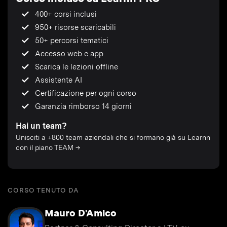
400+ corsi inclusi
950+ risorse scaricabili
50+ percorsi tematici
Accesso web e app
Scarica le lezioni offline
Assistente AI
Certificazione per ogni corso
Garanzia rimborso 14 giorni
Hai un team?
Unisciti a +800 team aziendali che si formano già su Learnn
con il piano TEAM →
CORSO TENUTO DA
Mauro D'Amico