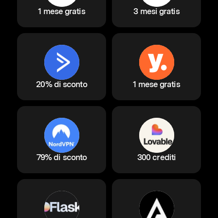
1 mese gratis
3 mesi gratis
20% di sconto
1 mese gratis
79% di sconto
300 crediti