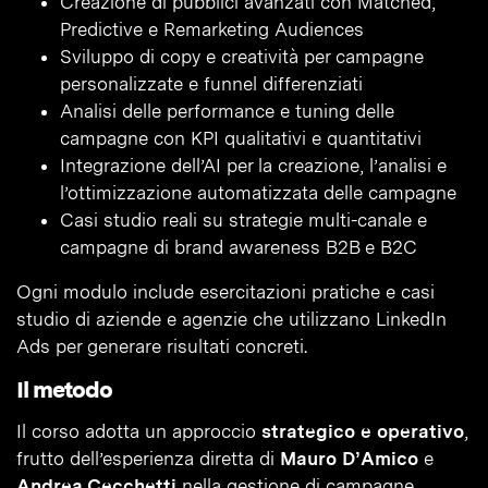
Creazione di pubblici avanzati con Matched,
Predictive e Remarketing Audiences
Sviluppo di copy e creatività per campagne
personalizzate e funnel differenziati
Analisi delle performance e tuning delle
campagne con KPI qualitativi e quantitativi
Integrazione dell’AI per la creazione, l’analisi e
l’ottimizzazione automatizzata delle campagne
Casi studio reali su strategie multi-canale e
campagne di brand awareness B2B e B2C
Ogni modulo include esercitazioni pratiche e casi
studio di aziende e agenzie che utilizzano LinkedIn
Ads per generare risultati concreti.
Il metodo
Il corso adotta un approccio
strategico e operativo
,
frutto dell’esperienza diretta di
Mauro D’Amico
e
Andrea Cecchetti
nella gestione di campagne