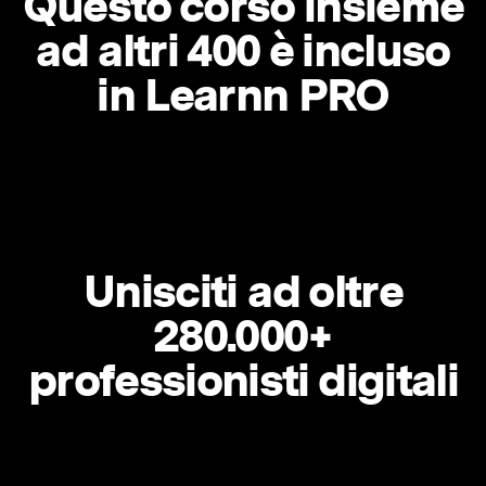
Questo corso insieme
ad altri 400 è incluso
in Learnn PRO
Unisciti ad oltre
280.000+
professionisti digitali