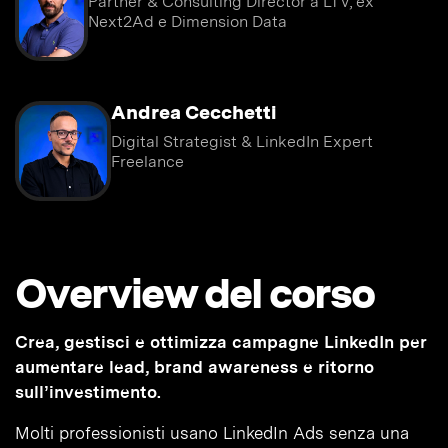
Partner & Consulting Director a LTV, ex
Next2Ad e Dimension Data
Andrea Cecchetti
Digital Strategist & LinkedIn Expert
Freelance
Overview del corso
Crea, gestisci e ottimizza campagne LinkedIn per
aumentare lead, brand awareness e ritorno
sull’investimento.
Molti professionisti usano LinkedIn Ads senza una