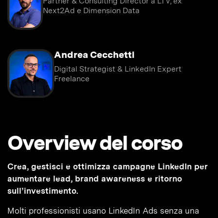
Partner & Consulting Director a LTV, ex
Next2Ad e Dimension Data
Andrea Cecchetti
Digital Strategist & LinkedIn Expert
Freelance
Overview del corso
Crea, gestisci e ottimizza campagne LinkedIn per
aumentare lead, brand awareness e ritorno
sull’investimento.
Molti professionisti usano LinkedIn Ads senza una