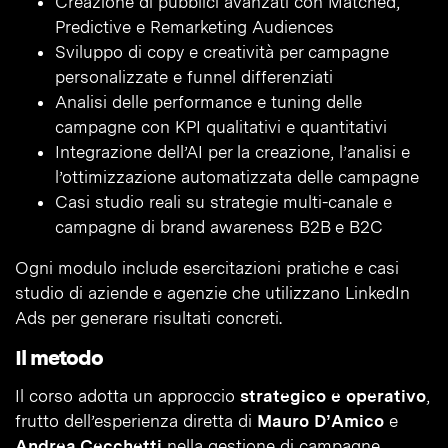
Creazione di pubblici avanzati con Matched,
Predictive e Remarketing Audiences
Sviluppo di copy e creatività per campagne
personalizzate e funnel differenziati
Analisi delle performance e tuning delle
campagne con KPI qualitativi e quantitativi
Integrazione dell’AI per la creazione, l’analisi e
l’ottimizzazione automatizzata delle campagne
Casi studio reali su strategie multi-canale e
campagne di brand awareness B2B e B2C
Ogni modulo include esercitazioni pratiche e casi
studio di aziende e agenzie che utilizzano LinkedIn
Ads per generare risultati concreti.
Il metodo
Il corso adotta un approccio
strategico e operativo
,
frutto dell’esperienza diretta di
Mauro D’Amico
e
Andrea Cecchetti
nella gestione di campagne