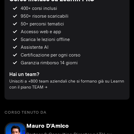
400+ corsi inclusi
950+ risorse scaricabili
50+ percorsi tematici
Accesso web e app
Scarica le lezioni offline
Assistente AI
Certificazione per ogni corso
Garanzia rimborso 14 giorni
Hai un team?
Unisciti a +800 team aziendali che si formano già su Learnn
con il piano TEAM →
CORSO TENUTO DA
Mauro D'Amico