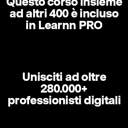
Questo corso insieme
ad altri 400 è incluso
in Learnn PRO
Unisciti ad oltre
280.000+
professionisti digitali