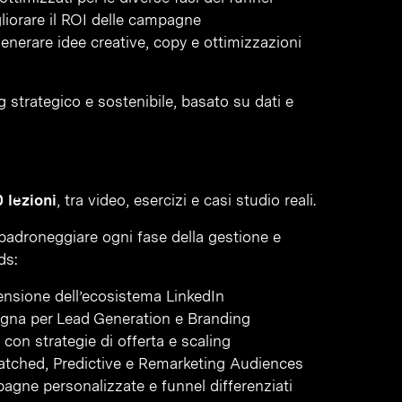
liorare il ROI delle campagne
r generare idee creative, copy e ottimizzazioni
g strategico e sostenibile, basato su dati e
 lezioni
, tra video, esercizi e casi studio reali.
i padroneggiare ogni fase della gestione e
ds:
nsione dell’ecosistema LinkedIn
agna per Lead Generation e Branding
con strategie di offerta e scaling
atched, Predictive e Remarketing Audiences
pagne personalizzate e funnel differenziati