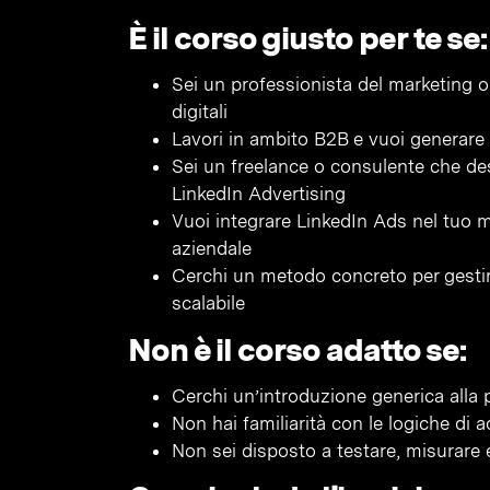
È il corso giusto per te se:
Sei un professionista del marketing
digitali
Lavori in ambito B2B e vuoi generare 
Sei un freelance o consulente che de
LinkedIn Advertising
Vuoi integrare LinkedIn Ads nel tuo 
aziendale
Cerchi un metodo concreto per gesti
scalabile
Non è il corso adatto se:
Cerchi un’introduzione generica alla p
Non hai familiarità con le logiche di 
Non sei disposto a testare, misurare