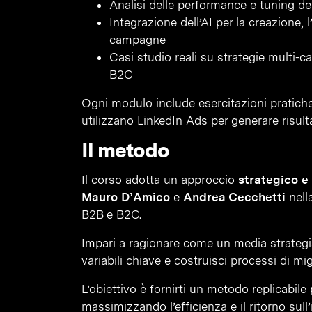
Analisi delle performance e tuning de
Integrazione dell’AI per la creazione, 
campagne
Casi studio reali su strategie multi
B2C
Ogni modulo include esercitazioni pratiche
utilizzano LinkedIn Ads per generare risulta
Il metodo
Il corso adotta un approccio
strategico e
Mauro D’Amico
e
Andrea Cecchetti
nell
B2B e B2C.
Impari a ragionare come un media strategist:
variabili chiave e costruisci processi di m
L’obiettivo è fornirti un metodo replicabil
massimizzando l’efficienza e il ritorno sull