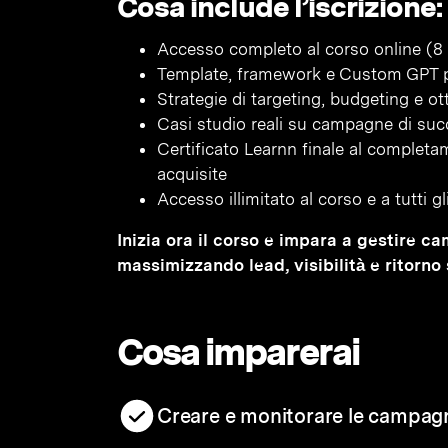
Cosa include l’iscrizione:
Accesso completo al corso online (8 
Template, framework e Custom GPT per
Strategie di targeting, budgeting e ott
Casi studio reali su campagne di su
Certificato Learnn finale al complet
acquisite
Accesso illimitato al corso e a tutti g
Inizia ora il corso e impara a gestire c
massimizzando lead, visibilità e ritorno 
Cosa imparerai
Creare e monitorare le campagn