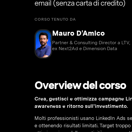
email (senza carta di credito)
CORSO TENUTO DA
Mauro D'Amico
Partner & Consulting Director a LTV,
ex Next2Ad e Dimension Data
Overview del corso
Crea, gestisci e ottimizza campagne Li
awareness e ritorno sull’investimento.
Molti professionisti usano LinkedIn Ads s
e ottenendo risultati limitati. Target troppo