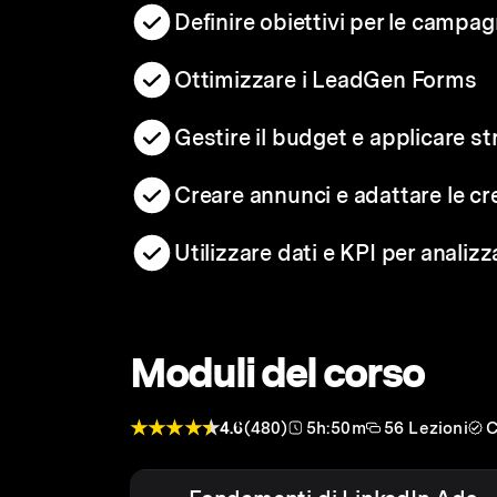
Definire obiettivi per le campa
Ottimizzare i LeadGen Forms
Gestire il budget e applicare st
Creare annunci e adattare le crea
Utilizzare dati e KPI per anali
Moduli del corso
4.6
(480)
5h:50m
56 Lezioni
C