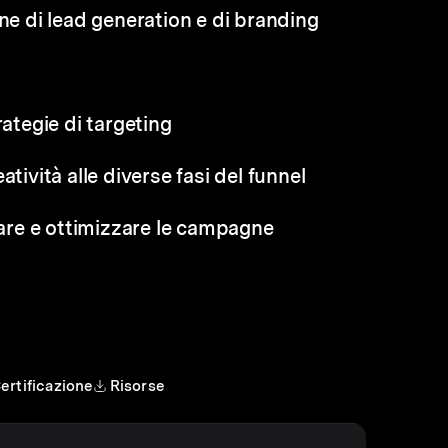
gne di lead generation e di branding
rategie di targeting
tività alle diverse fasi del funnel
zzare e ottimizzare le campagne
ertificazione
Risorse