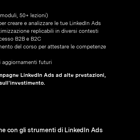
moduli, 50+ lezioni)
 creare e analizzare le tue LinkedIn Ads
imizzazione replicabili in diversi contesti
ccesso B2B e B2C
amento del corso per attestare le competenze
li aggiornamenti futuri
ampagne LinkedIn Ads ad alte prestazioni,
sull’investimento.
e con gli strumenti di LinkedIn Ads