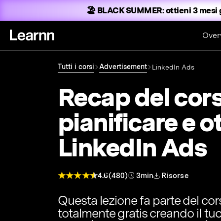
🏖️ BLACK SUMMER:
ottieni 3 mesi 
Over
Tutti i corsi
Advertisement
LinkedIn Ads
Recap del cor
pianificare e o
LinkedIn Ads
4.6
(480)
3min
Risorse
Questa lezione fa parte del co
totalmente gratis creando il tu