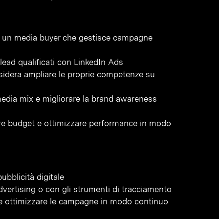
 o un media buyer che gestisce campagne
lead qualificati con LinkedIn Ads
sidera ampliare le proprie competenze su
media mix e migliorare la brand awareness
re budget e ottimizzare performance in modo
ubblicità digitale
advertising o con gli strumenti di tracciamento
 e ottimizzare le campagne in modo continuo