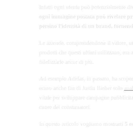
Infatti ogni utente può potenzialmente di
ogni immagine postata può rivelare pr
persino l’identità di un brand, fornend
Le aziende, comprendendone il valore, utiliz
prodotti che questi ultimi utilizzano, ma 
fidelizzarle ancor di più.
Ad esempio Adidas, in passato, ha scopert
erano anche fan di Justin Bieber solo
anal
vitale per sviluppare campagne pubblicitari
cuore dei consumatori.
In questo articolo vogliamo mostrarti
5 e