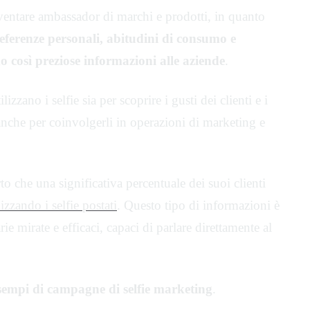
ventare ambassador di marchi e prodotti, in quanto
eferenze personali, abitudini di consumo e
o così preziose informazioni alle aziende
.
zano i selfie sia per scoprire i gusti dei clienti e i
anche per coinvolgerli in operazioni di marketing e
o che una significativa percentuale dei suoi clienti
izzando i selfie postati
. Questo tipo di informazioni è
e mirate e efficaci, capaci di parlare direttamente al
sempi di campagne di selfie marketing
.