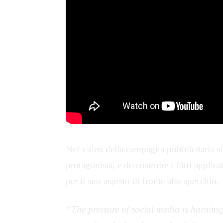
Nel video della campagna pubblicitaria si
protagonista, e de-costruire i filtri applica
per il suo aspetto di fronte allo specchio.
“The pressure of social media is harming 