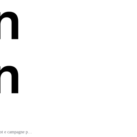
Selfie Marketing: 5 esempi di spot e campagne pubblicitarie