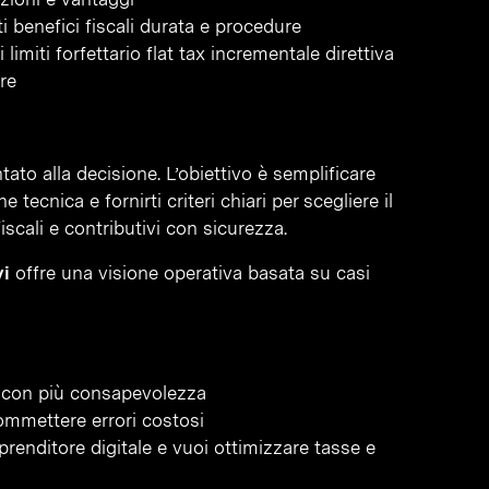
iti benefici fiscali durata e procedure
i limiti forfettario flat tax incrementale direttiva
re
ato alla decisione. L’obiettivo è semplificare
ecnica e fornirti criteri chiari per scegliere il
scali e contributivi con sicurezza.
vi
offre una visione operativa basata su casi
la con più consapevolezza
commettere errori costosi
renditore digitale e vuoi ottimizzare tasse e