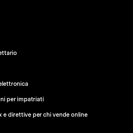
ettario
elettronica
ni per impatriati
x e direttive per chi vende online