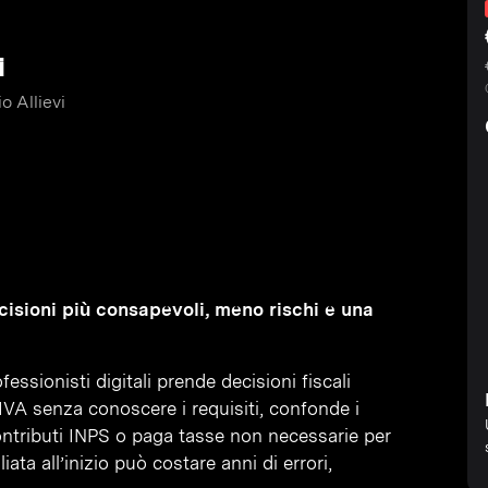
i
o Allievi
decisioni più consapevoli, meno rischi e una
essionisti digitali prende decisioni fiscali
IVA senza conoscere i requisiti, confonde i
contributi INPS o paga tasse non necessarie per
ta all’inizio può costare anni di errori,