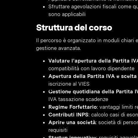
Sfruttare agevolazioni fiscali come q
sono applicabili
Struttura del corso
Il percorso è organizzato in moduli chiari e
gestione avanzata.
Valutare l’apertura della Partita IV
compatibilità con lavoro dipendente
Apertura della Partita IVA e scelta
iscrizione al VIES
Gestione quotidiana della Partita 
IVA tassazione scadenze
Regime Forfettario
: vantaggi limiti 
Contributi INPS
: calcolo casi di eso
Aprire una società
: società di pers
requisiti
Startup innovative
: requisiti agevol