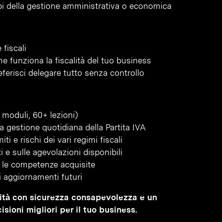
pi della gestione amministrativa o economica
 fiscali
 funziona la fiscalità del tuo business
ferisci delegare tutto senza controllo
 moduli, 60+ lezioni)
la gestione quotidiana della Partita IVA
ti e rischi dei vari regimi fiscali
 e sulle agevolazioni disponibili
re le competenze acquisite
li aggiornamenti futuri
calità con sicurezza consapevolezza e un
ioni migliori per il tuo business.