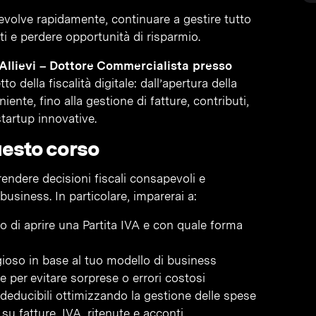
si evolve rapidamente, continuare a gestire tutto
sti e perdere opportunità di risparmio.
Allievi – Dottore Commercialista presso
o della fiscalità digitale: dall’apertura della
iente, fino alla gestione di fatture, contributi,
tartup innovative.
uesto corso
rendere decisioni fiscali consapevoli e
usiness. In particolare, imparerai a:
 di aprire una Partita IVA e con quale forma
ggioso in base al tuo modello di business
 per evitare sorprese o errori costosi
 deducibili ottimizzando la gestione delle spese
u fatture, IVA, ritenute e acconti