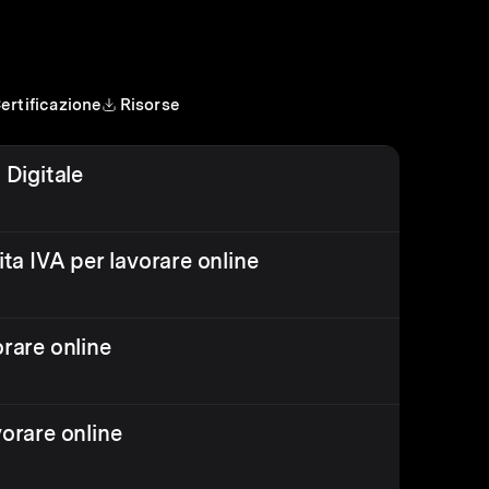
ertificazione
Risorse
 Digitale
ita IVA per lavorare online
orare online
vorare online