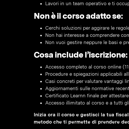
Lavori in un team operativo e ti occu
Non è il corso adatto se:
Cerchi soluzioni per aggirare le regole
Non hai interesse a comprendere come
Non vuoi gestire neppure le basi e pre
Cosa include l’iscrizione:
Accesso completo al corso online (11
Procedure e spiegazioni applicabili al
Casi concreti per valutare vantaggi limi
Aggiornamenti sulle normative recenti
Certificato Learnn finale per attesta
Accesso illimitato al corso e a tutti g
Inizia ora il corso e gestisci la tua fis
metodo che ti permette di prendere decis