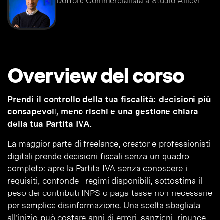
Dottore Commercialista a Studio Allievi
Overview del corso
Prendi il controllo della tua fiscalità: decisioni più
consapevoli, meno rischi e una gestione chiara
della tua Partita IVA.
La maggior parte di freelance, creator e professionisti
digitali prende decisioni fiscali senza un quadro
completo: apre la Partita IVA senza conoscere i
requisiti, confonde i regimi disponibili, sottostima il
peso dei contributi INPS o paga tasse non necessarie
per semplice disinformazione. Una scelta sbagliata
all’inizio può costare anni di errori, sanzioni, rinunce