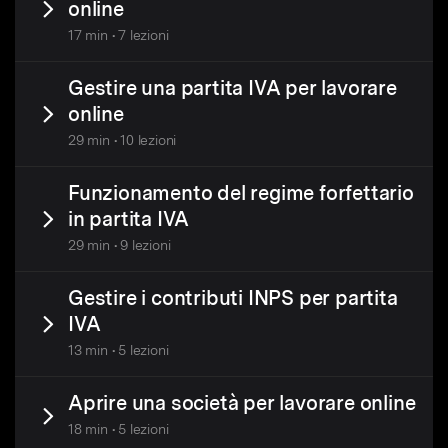
online
17 min • 7 lezioni
Gestire una partita IVA per lavorare
online
29 min • 10 lezioni
Funzionamento del regime forfettario
in partita IVA
29 min • 9 lezioni
Gestire i contributi INPS per partita
IVA
13 min • 5 lezioni
Aprire una società per lavorare online
18 min • 5 lezioni