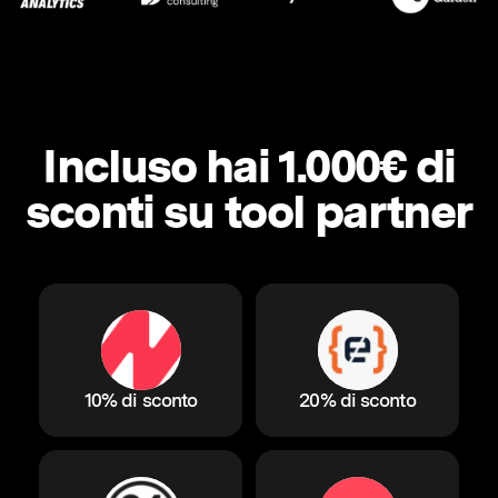
Incluso hai 1.000€ di
sconti su tool partner
10% di sconto
20% di sconto