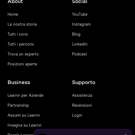
About
Social
Home
YouTube
La nostra storia
Instagram
Tutti i corsi
Blog
Tutti i percorsi
LinkedIn
Trova un esperto
Podcast
Posizioni aperte
Business
Supporto
Learnn per Aziende
Assistenza
Partnership
Recensioni
Assumi su Learnn
Login
Insegna su Learnn