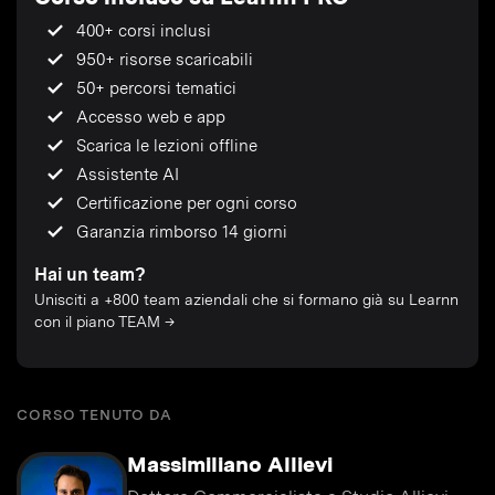
400+ corsi inclusi
950+ risorse scaricabili
50+ percorsi tematici
Accesso web e app
Scarica le lezioni offline
Assistente AI
Certificazione per ogni corso
Garanzia rimborso 14 giorni
Hai un team?
Unisciti a +800 team aziendali che si formano già su Learnn
con il piano TEAM →
CORSO TENUTO DA
Massimiliano Allievi