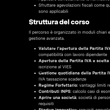
Sfruttare agevolazioni fiscali come q
sono applicabili
Struttura del corso
Il percorso è organizzato in moduli chiari e
gestione avanzata.
Valutare l’apertura della Partita IV
compatibilità con lavoro dipendente
Apertura della Partita IVA e scelta
iscrizione al VIES
Gestione quotidiana della Partita 
IVA tassazione scadenze
Regime Forfettario
: vantaggi limiti 
Contributi INPS
: calcolo casi di eso
Aprire una società
: società di pers
requisiti
Startup innovative
: requisiti agevol