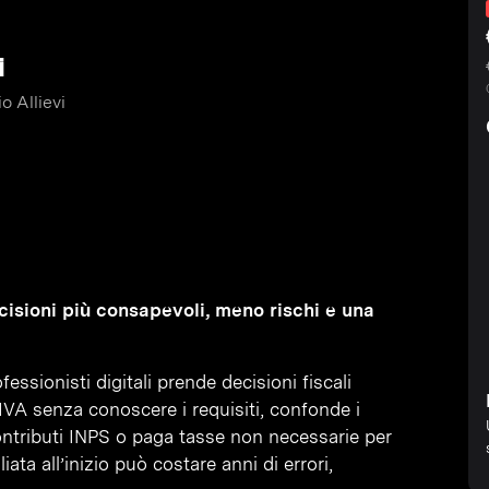
i
o Allievi
decisioni più consapevoli, meno rischi e una
essionisti digitali prende decisioni fiscali
IVA senza conoscere i requisiti, confonde i
contributi INPS o paga tasse non necessarie per
ta all’inizio può costare anni di errori,