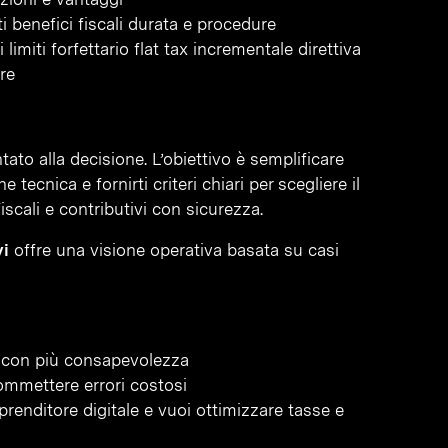
iti benefici fiscali durata e procedure
i limiti forfettario flat tax incrementale direttiva
re
ato alla decisione. L’obiettivo è semplificare
ecnica e fornirti criteri chiari per scegliere il
scali e contributivi con sicurezza.
vi
offre una visione operativa basata su casi
la con più consapevolezza
commettere errori costosi
renditore digitale e vuoi ottimizzare tasse e