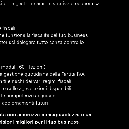
pi della gestione amministrativa o economica
 fiscali
 funziona la fiscalità del tuo business
ferisci delegare tutto senza controllo
 moduli, 60+ lezioni)
la gestione quotidiana della Partita IVA
ti e rischi dei vari regimi fiscali
 e sulle agevolazioni disponibili
re le competenze acquisite
li aggiornamenti futuri
calità con sicurezza consapevolezza e un
ioni migliori per il tuo business.