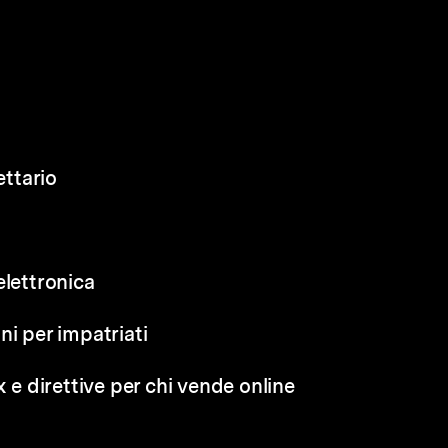
ettario
elettronica
ni per impatriati
x e direttive per chi vende online