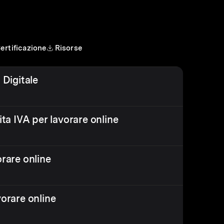
ertificazione
Risorse
 Digitale
ita IVA per lavorare online
orare online
vorare online