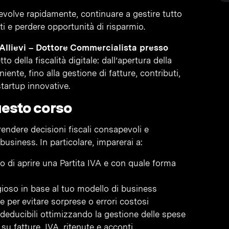
si evolve rapidamente, continuare a gestire tutto
sti e perdere opportunità di risparmio.
Allievi – Dottore Commercialista presso
o della fiscalità digitale: dall’apertura della
iente, fino alla gestione di fatture, contributi,
tartup innovative.
uesto corso
rendere decisioni fiscali consapevoli e
usiness. In particolare, imparerai a:
 di aprire una Partita IVA e con quale forma
ggioso in base al tuo modello di business
 per evitare sorprese o errori costosi
 deducibili ottimizzando la gestione delle spese
u fatture, IVA, ritenute e acconti