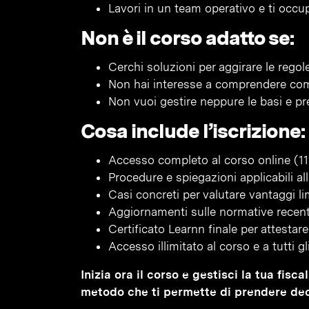
Lavori in un team operativo e ti occu
Non è il corso adatto se:
Cerchi soluzioni per aggirare le regole
Non hai interesse a comprendere come
Non vuoi gestire neppure le basi e pre
Cosa include l’iscrizione:
Accesso completo al corso online (11
Procedure e spiegazioni applicabili al
Casi concreti per valutare vantaggi limi
Aggiornamenti sulle normative recenti
Certificato Learnn finale per attesta
Accesso illimitato al corso e a tutti g
Inizia ora il corso e gestisci la tua fis
metodo che ti permette di prendere decis