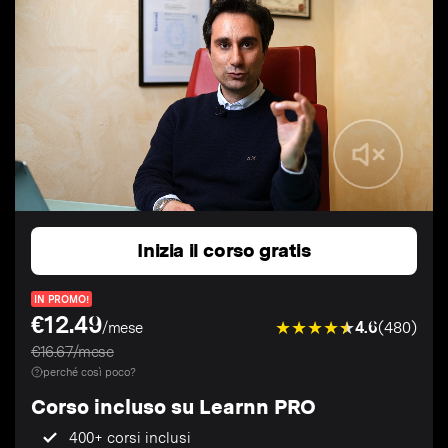
Inizia il corso gratis
IN PROMO!
€12.49
4.6
(480)
/mese
€16.67/mese
perché così poco?
Corso incluso su Learnn PRO
400+ corsi inclusi