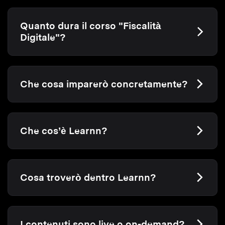
Quanto dura il corso "Fiscalità
Digitale"?
Che cosa imparerò concretamente?
Che cos’è Learnn?
Cosa troverò dentro Learnn?
I contenuti sono live o on-demand?