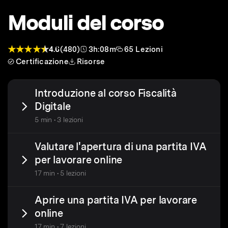
Moduli del corso
4.6
(480)
3h:08m
65 Lezioni
Certificazione
Risorse
Introduzione al corso Fiscalità
Digitale
5 min • 3 lezioni
Valutare l'apertura di una partita IVA
per lavorare online
17 min • 5 lezioni
Aprire una partita IVA per lavorare
online
17 min • 7 lezioni