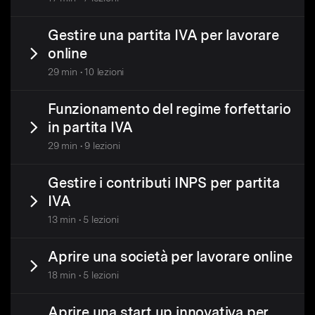
Gestire una partita IVA per lavorare
online
29 min • 10 lezioni
Funzionamento del regime forfettario
in partita IVA
29 min • 9 lezioni
Gestire i contributi INPS per partita
IVA
13 min • 5 lezioni
Aprire una società per lavorare online
18 min • 5 lezioni
Aprire una start up innovativa per