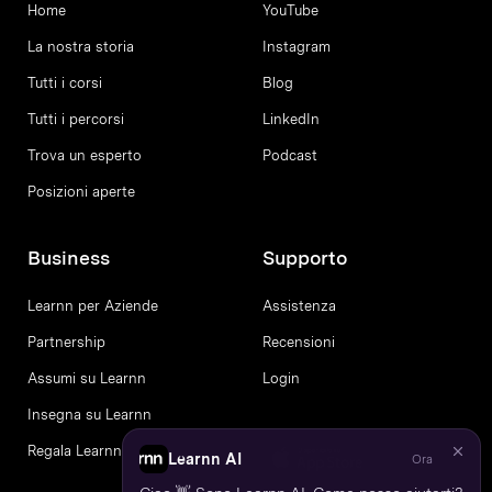
Home
YouTube
La nostra storia
Instagram
Tutti i corsi
Blog
Tutti i percorsi
LinkedIn
Trova un esperto
Podcast
Posizioni aperte
Business
Supporto
Learnn per Aziende
Assistenza
Partnership
Recensioni
Assumi su Learnn
Login
Insegna su Learnn
Regala Learnn
Learnn AI
Ora