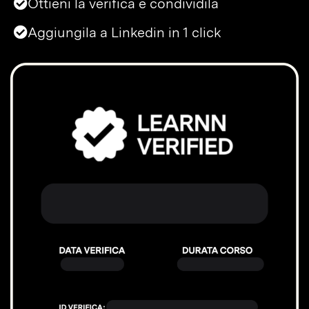
Ottieni la verifica e condividila
Aggiungila a Linkedin in 1 click