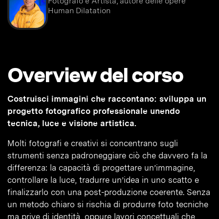
Fotografo e Artista, autore delle opere
Human Dilatation
Overview del corso
Costruisci immagini che raccontano: sviluppa un
progetto fotografico professionale unendo
tecnica, luce e visione artistica.
Molti fotografi e creativi si concentrano sugli
strumenti senza padroneggiare ciò che davvero fa la
differenza: la capacità di progettare un’immagine,
controllare la luce, tradurre un’idea in uno scatto e
finalizzarlo con una post-produzione coerente. Senza
un metodo chiaro si rischia di produrre foto tecniche
ma prive di identità, oppure lavori concettuali che