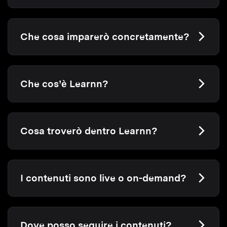
Che cosa imparerò concretamente?
Che cos’è Learnn?
Cosa troverò dentro Learnn?
I contenuti sono live o on-demand?
Dove posso seguire i contenuti?