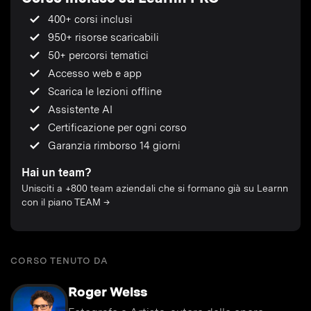
400+ corsi inclusi
950+ risorse scaricabili
50+ percorsi tematici
Accesso web e app
Scarica le lezioni offline
Assistente AI
Certificazione per ogni corso
Garanzia rimborso 14 giorni
Hai un team?
Unisciti a +800 team aziendali che si formano già su Learnn
con il piano TEAM →
CORSO TENUTO DA
Roger Weiss