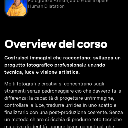
Fotografo e Artista, autore delle opere
Human Dilatation
Overview del corso
Costruisci immagini che raccontano: sviluppa un
progetto fotografico professionale unendo
tecnica, luce e visione artistica.
Molti fotografi e creativi si concentrano sugli
strumenti senza padroneggiare ciò che davvero fa la
differenza: la capacità di progettare un’immagine,
controllare la luce, tradurre un’idea in uno scatto e
finalizzarlo con una post-produzione coerente. Senza
un metodo chiaro si rischia di produrre foto tecniche
ma prive di identità, oppure lavori concettuali che