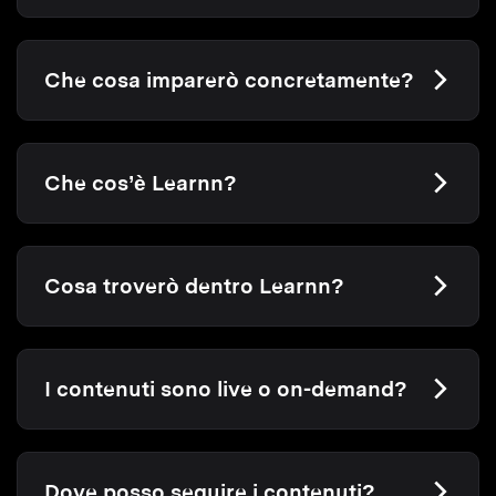
Che cosa imparerò concretamente?
Che cos’è Learnn?
Cosa troverò dentro Learnn?
I contenuti sono live o on-demand?
Dove posso seguire i contenuti?