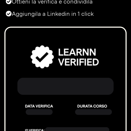
Ottieni la verifica e condividila
Aggiungila a Linkedin in 1 click