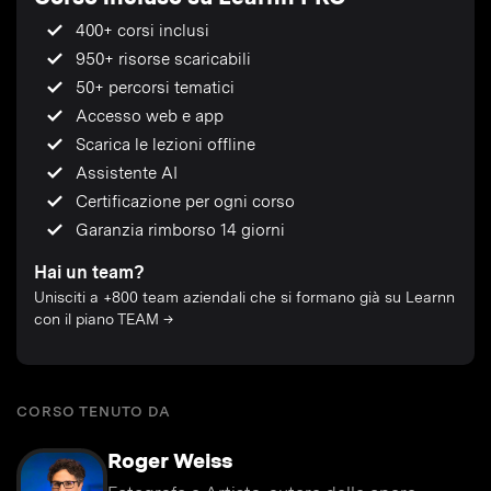
400+ corsi inclusi
950+ risorse scaricabili
50+ percorsi tematici
Accesso web e app
Scarica le lezioni offline
Assistente AI
Certificazione per ogni corso
Garanzia rimborso 14 giorni
Hai un team?
Unisciti a +800 team aziendali che si formano già su Learnn
con il piano TEAM →
CORSO TENUTO DA
Roger Weiss