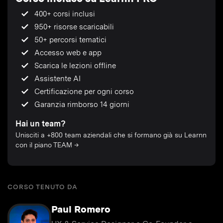
400+ corsi inclusi
950+ risorse scaricabili
50+ percorsi tematici
Accesso web e app
Scarica le lezioni offline
Assistente AI
Certificazione per ogni corso
Garanzia rimborso 14 giorni
Hai un team?
Unisciti a +800 team aziendali che si formano già su Learnn
con il piano TEAM →
CORSO TENUTO DA
Paul Romero