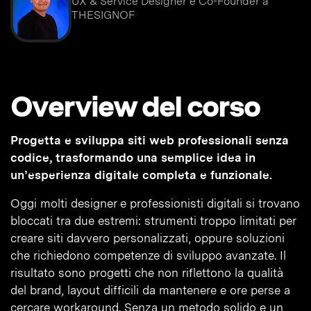
UX & Service Designer e Co-Founder a
THESIGNOF
Overview del corso
Progetta e sviluppa siti web professionali senza
codice, trasformando una semplice idea in
un’esperienza digitale completa e funzionale.
Oggi molti designer e professionisti digitali si trovano
bloccati tra due estremi: strumenti troppo limitati per
creare siti davvero personalizzati, oppure soluzioni
che richiedono competenze di sviluppo avanzate. Il
risultato sono progetti che non riflettono la qualità
del brand, layout difficili da mantenere e ore perse a
cercare workaround. Senza un metodo solido e un