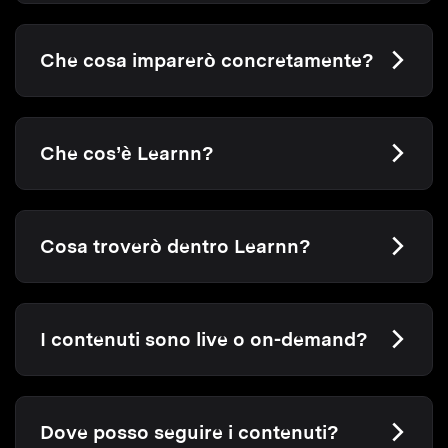
Che cosa imparerò concretamente?
Che cos’è Learnn?
Cosa troverò dentro Learnn?
I contenuti sono live o on-demand?
Dove posso seguire i contenuti?