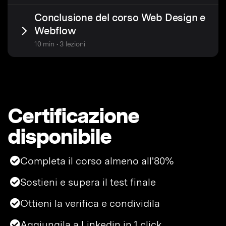
Conclusione del corso Web Design e
Webflow
10 min • 3 lezioni
Certificazione
disponibile
Completa il corso almeno all'80%
Sostieni e supera il test finale
Ottieni la verifica e condividila
Aggiungila a Linkedin in 1 click