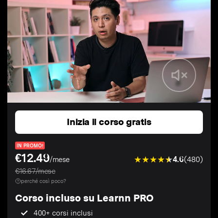
Inizia il corso gratis
IN PROMO!
€12.49
4.6
(480)
/mese
€16.67/mese
perché così poco?
Corso incluso su Learnn PRO
400+ corsi inclusi