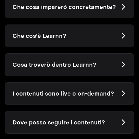
Che cosa imparerò concretamente?
Che cos’è Learnn?
Cosa troverò dentro Learnn?
I contenuti sono live o on-demand?
Dove posso seguire i contenuti?