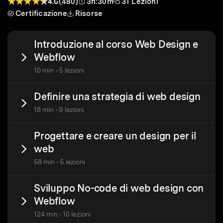
4.6
(480)
3h:30m
31 Lezioni
Certificazione
Risorse
Introduzione al corso Web Design e
Webflow
10 min • 5 lezioni
Definire una strategia di web design
18 min • 9 lezioni
Progettare e creare un design per il
web
58 min • 5 lezioni
Sviluppo No-code di web design con
Webflow
124 min • 10 lezioni