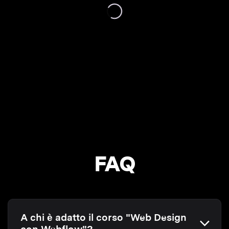
FAQ
A chi è adatto il corso "Web Design