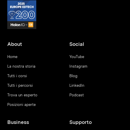
About
Social
Home
YouTube
La nostra storia
Instagram
Tutti i corsi
Blog
Tutti i percorsi
LinkedIn
Trova un esperto
Podcast
Posizioni aperte
Business
Supporto