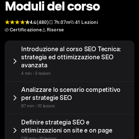
Moduli del corso
4.6
(480)
7h:07m
41 Lezioni
Certificazione
Risorse
Introduzione al corso SEO Tecnica:
strategia ed ottimizzazione SEO
avanzata
4 min • 3 lezioni
Analizzare lo scenario competitivo
per strategie SEO
97 min • 10 lezioni
Definire strategia SEO e
ottimizzazioni on site e on page
126 min • 10 lezioni