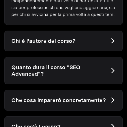
indipendentemente dal livello di partenza. È utile
sia per professionisti che vogliono aggiornarsi, sia
per chi si avvicina per la prima volta a questi temi.
Chi è l’autore del corso?
Quanto dura il corso "SEO
Advanced"?
Che cosa imparerò concretamente?
Che cos’è Learnn?