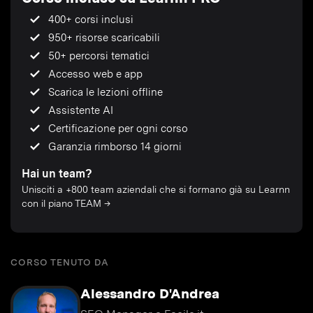
400+ corsi inclusi
950+ risorse scaricabili
50+ percorsi tematici
Accesso web e app
Scarica le lezioni offline
Assistente AI
Certificazione per ogni corso
Garanzia rimborso 14 giorni
Hai un team?
Unisciti a +800 team aziendali che si formano già su Learnn
con il piano TEAM →
CORSO TENUTO DA
Alessandro D'Andrea