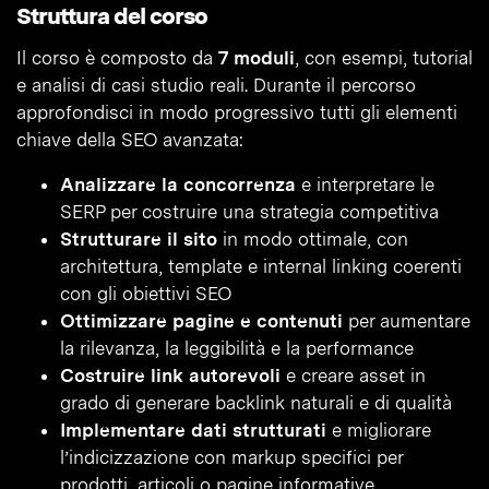
Struttura del corso
Il corso è composto da
7 moduli
, con esempi, tutorial
e analisi di casi studio reali. Durante il percorso
approfondisci in modo progressivo tutti gli elementi
chiave della SEO avanzata:
Analizzare la concorrenza
e interpretare le
SERP per costruire una strategia competitiva
Strutturare il sito
in modo ottimale, con
architettura, template e internal linking coerenti
con gli obiettivi SEO
Ottimizzare pagine e contenuti
per aumentare
la rilevanza, la leggibilità e la performance
Costruire link autorevoli
e creare asset in
grado di generare backlink naturali e di qualità
Implementare dati strutturati
e migliorare
l’indicizzazione con markup specifici per
prodotti, articoli o pagine informative