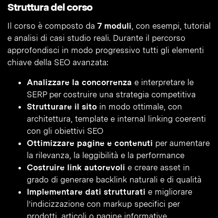
Struttura del corso
Il corso è composto da
7 moduli
, con esempi, tutorial
e analisi di casi studio reali. Durante il percorso
approfondisci in modo progressivo tutti gli elementi
chiave della SEO avanzata:
Analizzare la concorrenza
e interpretare le
SERP per costruire una strategia competitiva
Strutturare il sito
in modo ottimale, con
architettura, template e internal linking coerenti
con gli obiettivi SEO
Ottimizzare pagine e contenuti
per aumentare
la rilevanza, la leggibilità e la performance
Costruire link autorevoli
e creare asset in
grado di generare backlink naturali e di qualità
Implementare dati strutturati
e migliorare
l’indicizzazione con markup specifici per
prodotti, articoli o pagine informative