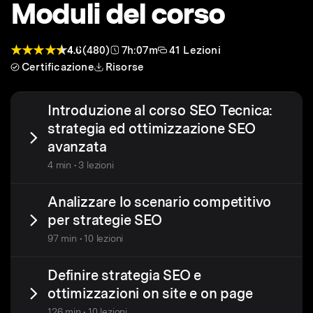
Moduli del corso
4.6
(480)
7h:07m
41 Lezioni
Certificazione
Risorse
Introduzione al corso SEO Tecnica:
strategia ed ottimizzazione SEO
avanzata
4 min • 3 lezioni
Analizzare lo scenario competitivo
per strategie SEO
97 min • 10 lezioni
Definire strategia SEO e
ottimizzazioni on site e on page
126 min • 10 lezioni