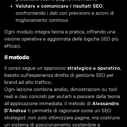
Valutare e comunicare i risultati SEO
,
confrontando i dati con previsioni e azioni di
miglioramento continuo
Ogni modulo integra teoria e pratica, offrendo una
visione operativa e aggiornata delle logiche SEO più
efficaci.
Il metodo
Il corso segue un approccio
strategico e operativo
,
basato sull’esperienza diretta di gestione SEO per
brand ad alto traffico.
Ogni lezione combina analisi, dimostrazioni su tool
reali e casi concreti per aiutarti a passare dalla teoria
all’applicazione immediata. Il metodo di
Alessandro
D’Andrea
ti permette di ragionare come un SEO
strategist: non solo ottimizzare pagine, ma costruire
un sistema di posizionamento sostenibile e