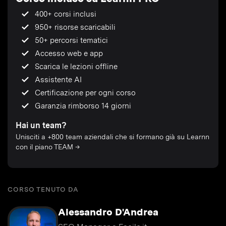
400+ corsi inclusi
950+ risorse scaricabili
50+ percorsi tematici
Accesso web e app
Scarica le lezioni offline
Assistente AI
Certificazione per ogni corso
Garanzia rimborso 14 giorni
Hai un team?
Unisciti a +800 team aziendali che si formano già su Learnn
con il piano TEAM →
CORSO TENUTO DA
Alessandro D'Andrea