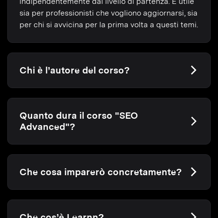
indipendentemente dal livello di partenza. È utile
sia per professionisti che vogliono aggiornarsi, sia
per chi si avvicina per la prima volta a questi temi.
Chi è l’autore del corso?
Quanto dura il corso "SEO
Advanced"?
Che cosa imparerò concretamente?
Che cos’è Learnn?