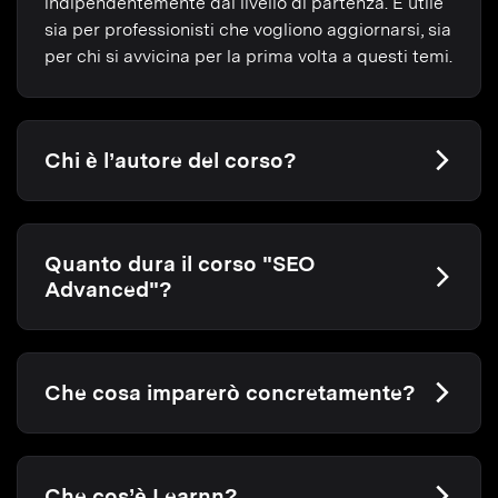
indipendentemente dal livello di partenza. È utile
sia per professionisti che vogliono aggiornarsi, sia
per chi si avvicina per la prima volta a questi temi.
Chi è l’autore del corso?
Quanto dura il corso "SEO
Advanced"?
Che cosa imparerò concretamente?
Che cos’è Learnn?