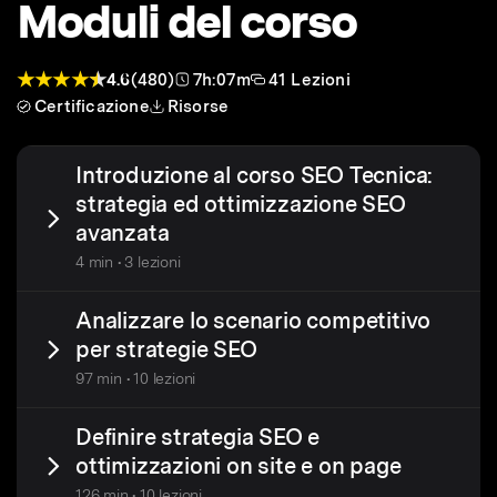
Moduli del corso
4.6
(480)
7h:07m
41 Lezioni
Certificazione
Risorse
Introduzione al corso SEO Tecnica:
strategia ed ottimizzazione SEO
avanzata
4 min • 3 lezioni
Analizzare lo scenario competitivo
per strategie SEO
97 min • 10 lezioni
Definire strategia SEO e
ottimizzazioni on site e on page
126 min • 10 lezioni