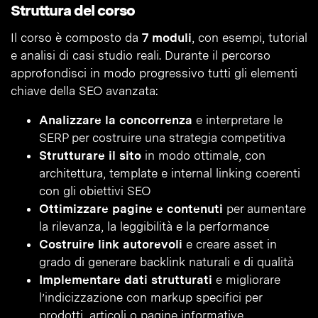
Struttura del corso
Il corso è composto da
7 moduli
, con esempi, tutorial
e analisi di casi studio reali. Durante il percorso
approfondisci in modo progressivo tutti gli elementi
chiave della SEO avanzata:
Analizzare la concorrenza
e interpretare le
SERP per costruire una strategia competitiva
Strutturare il sito
in modo ottimale, con
architettura, template e internal linking coerenti
con gli obiettivi SEO
Ottimizzare pagine e contenuti
per aumentare
la rilevanza, la leggibilità e la performance
Costruire link autorevoli
e creare asset in
grado di generare backlink naturali e di qualità
Implementare dati strutturati
e migliorare
l’indicizzazione con markup specifici per
prodotti, articoli o pagine informative