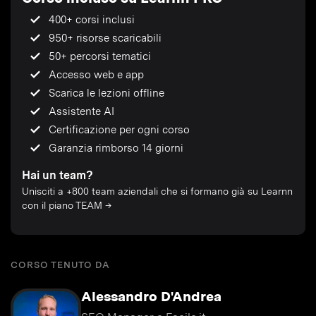
400+ corsi inclusi
950+ risorse scaricabili
50+ percorsi tematici
Accesso web e app
Scarica le lezioni offline
Assistente AI
Certificazione per ogni corso
Garanzia rimborso 14 giorni
Hai un team?
Unisciti a +800 team aziendali che si formano già su Learnn
con il piano TEAM →
CORSO TENUTO DA
Alessandro D'Andrea