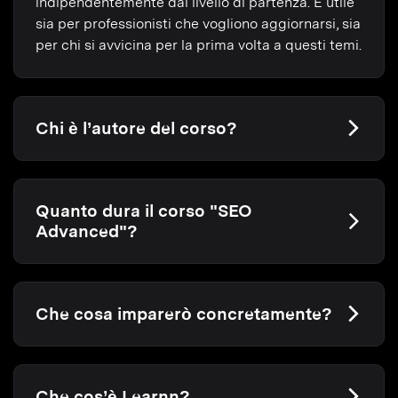
indipendentemente dal livello di partenza. È utile
sia per professionisti che vogliono aggiornarsi, sia
per chi si avvicina per la prima volta a questi temi.
Chi è l’autore del corso?
Quanto dura il corso "SEO
Advanced"?
Che cosa imparerò concretamente?
Che cos’è Learnn?