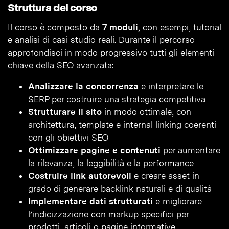
Struttura del corso
Il corso è composto da
7 moduli
, con esempi, tutorial
e analisi di casi studio reali. Durante il percorso
approfondisci in modo progressivo tutti gli elementi
chiave della SEO avanzata:
Analizzare la concorrenza
e interpretare le
SERP per costruire una strategia competitiva
Strutturare il sito
in modo ottimale, con
architettura, template e internal linking coerenti
con gli obiettivi SEO
Ottimizzare pagine e contenuti
per aumentare
la rilevanza, la leggibilità e la performance
Costruire link autorevoli
e creare asset in
grado di generare backlink naturali e di qualità
Implementare dati strutturati
e migliorare
l’indicizzazione con markup specifici per
prodotti, articoli o pagine informative