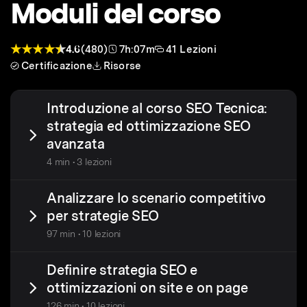
Moduli del corso
4.6
(480)
7h:07m
41 Lezioni
Certificazione
Risorse
Introduzione al corso SEO Tecnica:
strategia ed ottimizzazione SEO
avanzata
4 min • 3 lezioni
Analizzare lo scenario competitivo
per strategie SEO
97 min • 10 lezioni
Definire strategia SEO e
ottimizzazioni on site e on page
126 min • 10 lezioni