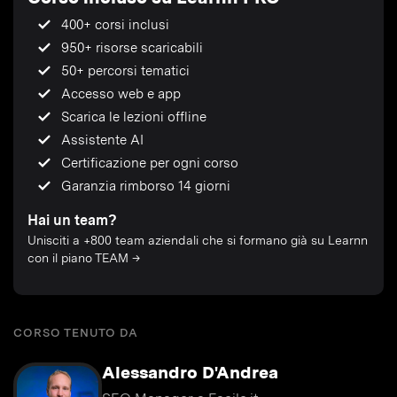
400+ corsi inclusi
950+ risorse scaricabili
50+ percorsi tematici
Accesso web e app
Scarica le lezioni offline
Assistente AI
Certificazione per ogni corso
Garanzia rimborso 14 giorni
Hai un team?
Unisciti a +800 team aziendali che si formano già su Learnn
con il piano TEAM →
CORSO TENUTO DA
Alessandro D'Andrea