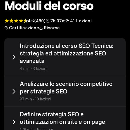
Moduli del corso
4.6
(480)
7h:07m
41 Lezioni
Certificazione
Risorse
Introduzione al corso SEO Tecnica:
strategia ed ottimizzazione SEO
avanzata
4 min • 3 lezioni
Analizzare lo scenario competitivo
per strategie SEO
97 min • 10 lezioni
Definire strategia SEO e
ottimizzazioni on site e on page
126 min • 10 lezioni