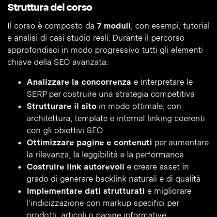
Struttura del corso
Il corso è composto da
7 moduli
, con esempi, tutorial
e analisi di casi studio reali. Durante il percorso
approfondisci in modo progressivo tutti gli elementi
chiave della SEO avanzata:
Analizzare la concorrenza
e interpretare le
SERP per costruire una strategia competitiva
Strutturare il sito
in modo ottimale, con
architettura, template e internal linking coerenti
con gli obiettivi SEO
Ottimizzare pagine e contenuti
per aumentare
la rilevanza, la leggibilità e la performance
Costruire link autorevoli
e creare asset in
grado di generare backlink naturali e di qualità
Implementare dati strutturati
e migliorare
l’indicizzazione con markup specifici per
prodotti, articoli o pagine informative