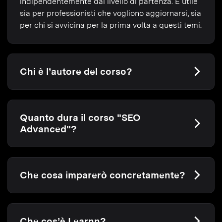
indipendentemente dal livello di partenza. È utile
sia per professionisti che vogliono aggiornarsi, sia
per chi si avvicina per la prima volta a questi temi.
Chi è l’autore del corso?
Quanto dura il corso "SEO
Advanced"?
Che cosa imparerò concretamente?
Che cos’è Learnn?