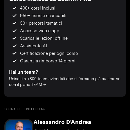
400+ corsi inclusi
950+ risorse scaricabili
50+ percorsi tematici
Accesso web e app
Scarica le lezioni offline
Assistente AI
Certificazione per ogni corso
Garanzia rimborso 14 giorni
Hai un team?
Unisciti a +800 team aziendali che si formano già su Learnn
con il piano TEAM →
CORSO TENUTO DA
Alessandro D'Andrea