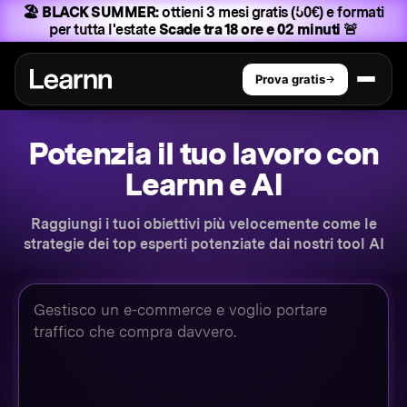
🏖️ BLACK SUMMER:
ottieni 3 mesi gratis (50€) e formati
per tutta l'estate
Scade tra 18 ore e 02 minuti 🚨
Prova gratis
Potenzia il tuo lavoro con
Learnn e AI
Raggiungi i tuoi obiettivi più velocemente come le
strategie dei top esperti potenziate dai nostri tool AI
Il tuo obiettivo