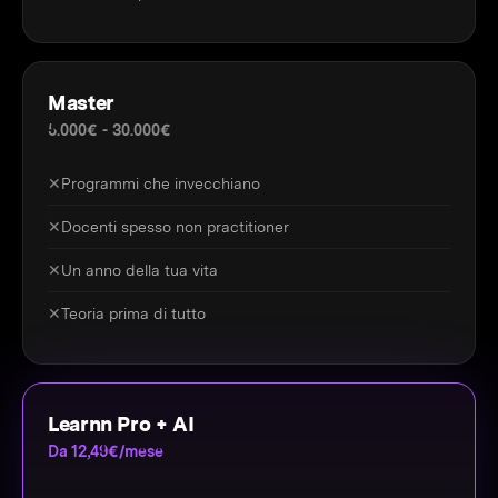
Master
5.000€ - 30.000€
✕
Programmi che invecchiano
✕
Docenti spesso non practitioner
✕
Un anno della tua vita
✕
Teoria prima di tutto
Learnn Pro + AI
Da 12,49€/mese