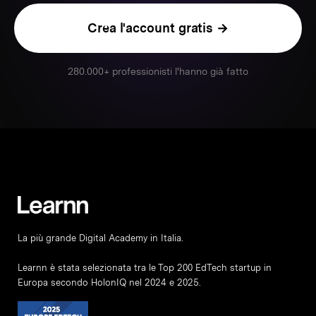
Crea l'account gratis →
280.000+ professionisti l'hanno già fatto
La più grande Digital Academy in Italia.
Learnn è stata selezionata tra le Top 200 EdTech startup in
Europa secondo HolonIQ nel 2024 e 2025.