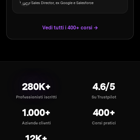
Sales Director, ex Google e Salesforce
Vedi tutti i 400+ corsi →
280K+
4.6/5
Professionisti iscritti
Su Trustpilot
1.000+
400+
Aziende clienti
Corsi pratici
12K+