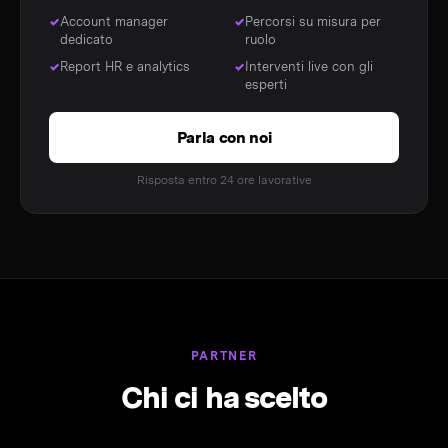
Account manager
Percorsi su misura per
dedicato
ruolo
Report HR e analytics
Interventi live con gli
esperti
Parla con noi
Risposta entro 24 ore lavorative
PARTNER
Chi ci ha scelto