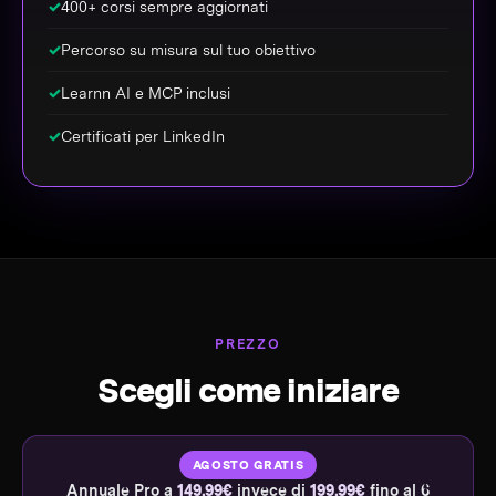
✓
400+ corsi sempre aggiornati
✓
Percorso su misura sul tuo obiettivo
✓
Learnn AI e MCP inclusi
✓
Certificati per LinkedIn
PREZZO
Scegli come iniziare
AGOSTO GRATIS
Annuale Pro a
149,99€
invece di
199,99€
fino al 6