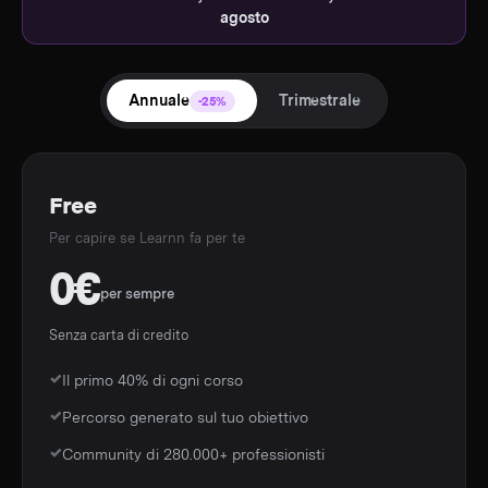
agosto
Annuale
Trimestrale
-25%
Free
Per capire se Learnn fa per te
0€
per sempre
Senza carta di credito
Il primo 40% di ogni corso
Percorso generato sul tuo obiettivo
Community di 280.000+ professionisti