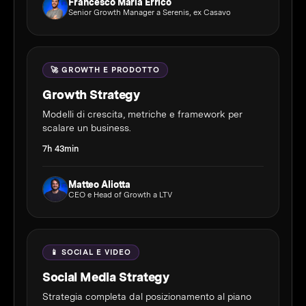
Francesco Maria Errico
Senior Growth Manager a Serenis, ex Casavo
🚀 GROWTH E PRODOTTO
Growth Strategy
Modelli di crescita, metriche e framework per
scalare un business.
7h 43min
Matteo Aliotta
CEO e Head of Growth a LTV
📱 SOCIAL E VIDEO
Social Media Strategy
Strategia completa dal posizionamento al piano