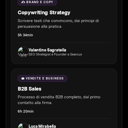
✍️ BRAND E COPY
Copywriting Strategy
Scrivere testi che convincono, dai principi di
persuasione alla pratica.
5h 34min
Valentino Sagratella
SEO Strategist e Founder a Searcus
💼 VENDITE E BUSINESS
B2B Sales
Processo di vendita B2B completo, dal primo
contatto alla firma.
6h 20min
Luca Mirabella