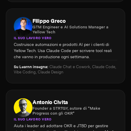
Filippo Greco
GTM Engineer e AI Solutions Manager a
Yellow Tech
IL SUO LAVORO VERO
Costruisce automazioni e prodotti AI per i clienti di
Yellow Tech. Usa Claude Code per scrivere tool reali
che vanno in produzione ogni settimana.
Su Learnn insegna:
Claude Chat e Cowork, Claude Code,
Vibe Coding, Claude Design
Antonio Civita
Founder a STRTGY, autore di "Make
Progress con gli OKR"
IL SUO LAVORO VERO
Aiuta i leader ad adottare OKR e JTBD per gestire