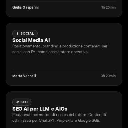
Giulia Gasperini
1h 20min
📱 SOCIAL
Social Media AI
Posizionamento, branding e produzione contenuti per i
social con l'AI come acceleratore operativo.
Marta Vannelli
3h 29min
🔎 SEO
SEO AI per LLM e AIOs
Posizionati nei motori di ricerca del futuro. Contenuti
ottimizzati per ChatGPT, Perplexity e Google SGE.