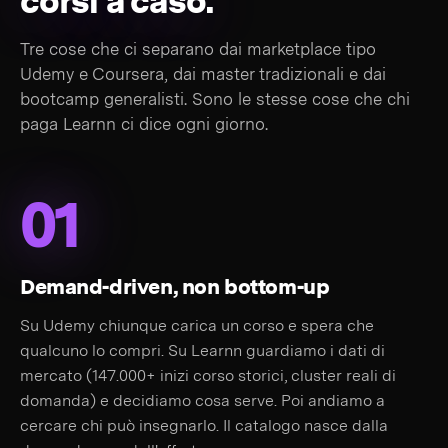
corsi a caso.
Tre cose che ci separano dai marketplace tipo
Udemy e Coursera, dai master tradizionali e dai
bootcamp generalisti. Sono le stesse cose che chi
paga Learnn ci dice ogni giorno.
01
Demand-driven, non bottom-up
Su Udemy chiunque carica un corso e spera che
qualcuno lo compri. Su Learnn guardiamo i dati di
mercato (147.000+ inizi corso storici, cluster reali di
domanda) e decidiamo cosa serve. Poi andiamo a
cercare chi può insegnarlo. Il catalogo nasce dalla