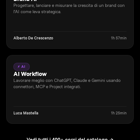
Progettare, lanciare e misurare la crescita di un brand con
l'AI come leva strategica.
Alberto De Crescenzo
1h 57min
⚡ AI
AI Workflow
Lavorare meglio con ChatGPT, Claude e Gemini usando
connettori, MCP e Project integrati.
Luca Mastella
1h 25min
Vedi tutti i 400+ corsi del catalogo →