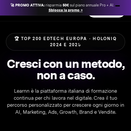
🚀 PROMO ATTIVA:
risparmia
50€
sul piano annuale Pro + AI.
Learnn
Sblocca la promo →
Accedi
Inizia gratis
🏆 TOP 200 EDTECH EUROPA · HOLONIQ
2024 E 2025
Cresci con un metodo,
non a caso.
Learnn è la piattaforma italiana di formazione
continua per chi lavora nel digitale. Crea il tuo
percorso personalizzato per crescere ogni giorno in
AI, Marketing, Ads, Growth, Brand e Vendite.