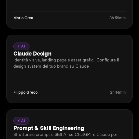
Mario Crea
3h 59min
⚡ AI
Claude Design
Identità visiva, landing page e asset grafici. Configura il
design system del tuo brand su Claude.
Filippo Greco
2h 14min
⚡ AI
Prompt & Skill Engineering
Strutturare prompt e Skill AI su ChatGPT e Claude per