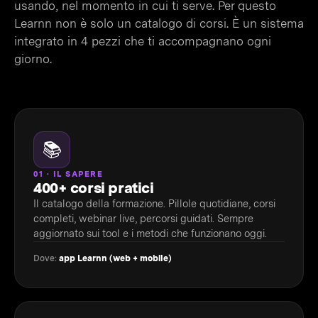
usando, nel momento in cui ti serve. Per questo
Learnn non è solo un catalogo di corsi. È un sistema
integrato in 4 pezzi che ti accompagnano ogni
giorno.
📚
01 · IL SAPERE
400+ corsi pratici
Il catalogo della formazione. Pillole quotidiane, corsi
completi, webinar live, percorsi guidati. Sempre
aggiornato sui tool e i metodi che funzionano oggi.
Dove:
app Learnn (web + mobile)