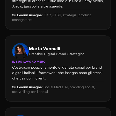
strategie di crescita. Il suo libro è in uso a Leroy Merlin,
Arrow, Easypol e altre aziende.
Su Learnn insegna:
OKR, JTBD, strategia, product
management
Marta Vannelli
Creative Digital Brand Strategist
IL SUO LAVORO VERO
Costruisce posizionamento e identità social per brand
digitali italiani. I framework che insegna sono gli stessi
che usa con i clienti.
Su Learnn insegna:
Social Media AI, branding social,
storytelling per i social