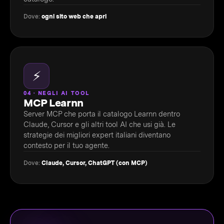
Dove:
ogni sito web che apri
⚡
04 · NEGLI AI TOOL
MCP Learnn
Server MCP che porta il catalogo Learnn dentro
Claude, Cursor e gli altri tool AI che usi già. Le
strategie dei migliori expert italiani diventano
contesto per il tuo agente.
Dove:
Claude, Cursor, ChatGPT (con MCP)