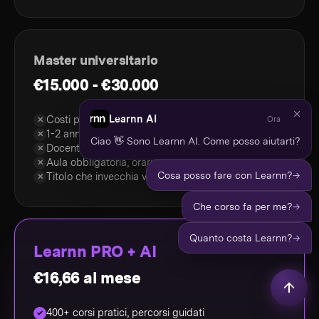
Master universitario
€15.000 - €30.000
Learnn AI
Costi proibitivi per la maggior parte
Ora
✕
1-2 anni di studio fuori dal mercato
✕
Ciao 👋 Sono Learnn AI. Come posso aiutarti?
Docenti accademici senza pratica recente
✕
Aula obbligatoria, orari rigidi
✕
→
Cosa posso fare con Learnn?
Titolo che invecchia velocemente
✕
→
Che corso fa per me?
→
Quanto costa Learnn?
Learnn PRO + AI
€16,66 al mese
400+ corsi pratici, percorsi guidati
✓