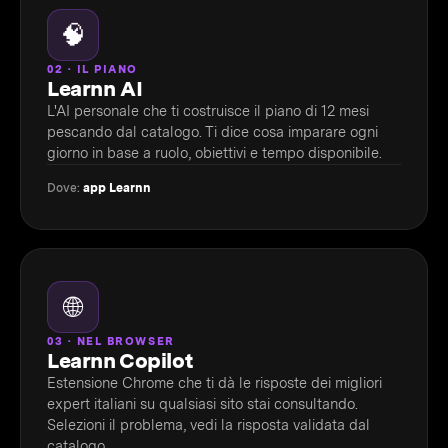
🧠
02 · IL PIANO
Learnn AI
L'AI personale che ti costruisce il piano di 12 mesi
pescando dal catalogo. Ti dice cosa imparare ogni
giorno in base a ruolo, obiettivi e tempo disponibile.
Dove:
app Learnn
🌐
03 · NEL BROWSER
Learnn Copilot
Estensione Chrome che ti dà le risposte dei migliori
expert italiani su qualsiasi sito stai consultando.
Selezioni il problema, vedi la risposta validata dal
catalogo.