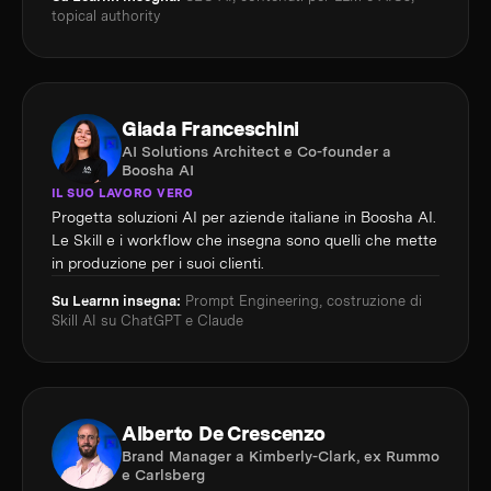
topical authority
Giada Franceschini
AI Solutions Architect e Co-founder a
Boosha AI
IL SUO LAVORO VERO
Progetta soluzioni AI per aziende italiane in Boosha AI.
Le Skill e i workflow che insegna sono quelli che mette
in produzione per i suoi clienti.
Su Learnn insegna:
Prompt Engineering, costruzione di
Skill AI su ChatGPT e Claude
Alberto De Crescenzo
Brand Manager a Kimberly-Clark, ex Rummo
e Carlsberg