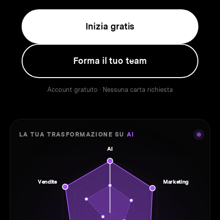
Inizia gratis
Forma il tuo team
Account gratuito · Nessuna carta richiesta
LA TUA TRASFORMAZIONE SU
AI
AI
Vendite
Marketing