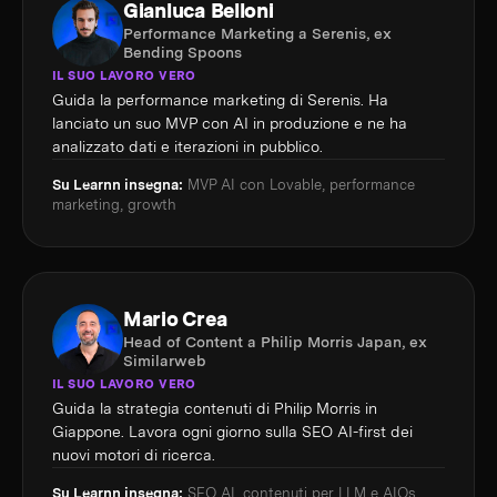
Gianluca Belloni
Performance Marketing a Serenis, ex
Bending Spoons
IL SUO LAVORO VERO
Guida la performance marketing di Serenis. Ha
lanciato un suo MVP con AI in produzione e ne ha
analizzato dati e iterazioni in pubblico.
Su Learnn insegna:
MVP AI con Lovable, performance
marketing, growth
Mario Crea
Head of Content a Philip Morris Japan, ex
Similarweb
IL SUO LAVORO VERO
Guida la strategia contenuti di Philip Morris in
Giappone. Lavora ogni giorno sulla SEO AI-first dei
nuovi motori di ricerca.
Su Learnn insegna:
SEO AI, contenuti per LLM e AIOs,