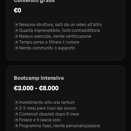
Contenuti gratis
€0
Nessuna struttura, salti da un video all'altro
✕
Qualità imprevedibile, fonti contraddittorie
✕
Nessun esercizio, niente certificazione
✕
Tempo perso a filtrare il rumore
✕
Niente community o supporto
✕
Bootcamp intensivo
€3.000 - €8.000
Investimento alto una tantum
✕
2-3 mesi pieni fuori dal lavoro
✕
Contenuti obsoleti dopo 6 mesi
✕
Finisce e ti lascia solo
✕
Programma fisso, niente personalizzazione
✕