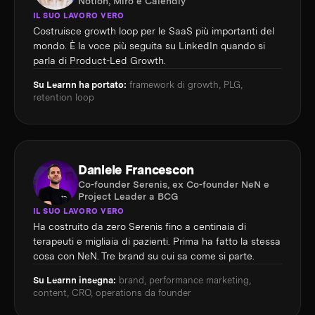
Notion, Miro e Calendly
IL SUO LAVORO VERO
Costruisce growth loop per le SaaS più importanti del
mondo. È la voce più seguita su LinkedIn quando si
parla di Product-Led Growth.
Su Learnn ha portato:
framework di growth, PLG,
retention loop
Daniele Francescon
Co-founder Serenis, ex Co-founder NeN e
Project Leader a BCG
IL SUO LAVORO VERO
Ha costruito da zero Serenis fino a centinaia di
terapeuti e migliaia di pazienti. Prima ha fatto la stessa
cosa con NeN. Tre brand su cui sa come si parte.
Su Learnn insegna:
brand, performance marketing,
content, CRO, operations da founder