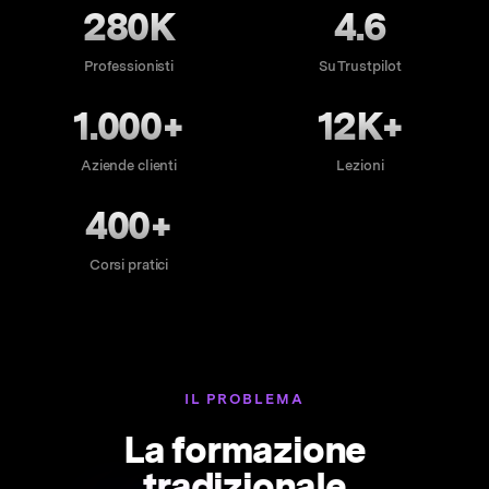
280K
4.6
Professionisti
Su Trustpilot
1.000+
12K+
Aziende clienti
Lezioni
400+
Corsi pratici
IL PROBLEMA
La formazione
tradizionale