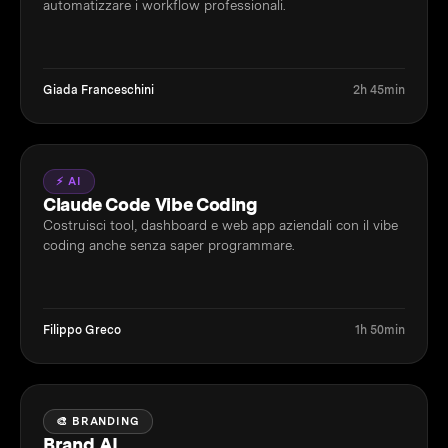
automatizzare i workflow professionali.
Giada Franceschini
2h 45min
⚡ AI
Claude Code Vibe Coding
Costruisci tool, dashboard e web app aziendali con il vibe
coding anche senza saper programmare.
Filippo Greco
1h 50min
🎨 BRANDING
Brand AI