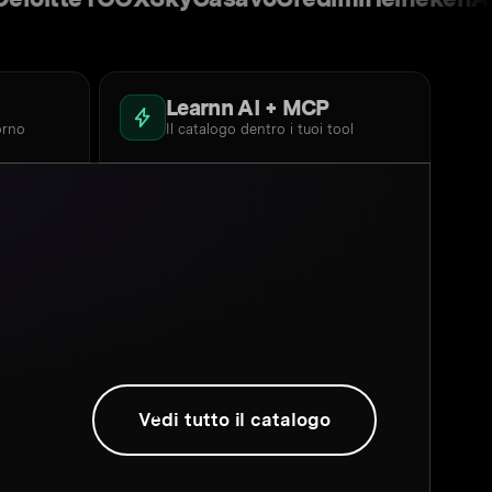
Learnn AI + MCP
orno
Il catalogo dentro i tuoi tool
Vedi tutto il catalogo