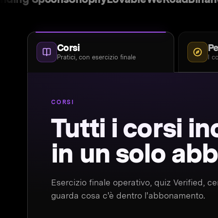
Corsi
Pe
Pratici, con esercizio finale
I c
CORSI
Tutti i corsi in
in un solo a
Esercizio finale operativo, quiz Verified, c
guarda cosa c'è dentro l'abbonamento.