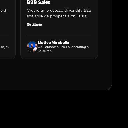
B2B Sales
to di
Creare un processo di vendita B2B
scalabile da prospect a chiusura.
5h 38min
Matteo Mirabella
ist, ex
Co-Founder a ResultConsulting e
SalesPark