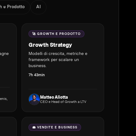
h e Prodotto
AI
🚀 GROWTH E PRODOTTO
Growth Strategy
pagne
Modelli di crescita, metriche e
framework per scalare un
business.
7h 43min
Matteo Aliotta
enis,
CEO e Head of Growth a LTV
💼 VENDITE E BUSINESS