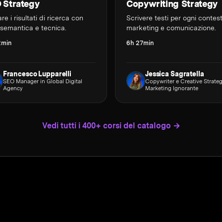
 Strategy
Copywriting Strategy
re i risultati di ricerca con
Scrivere testi per ogni contes
semantica e tecnica.
marketing e comunicazione.
2min
6h 27min
Francesco Lupparelli
Jessica Sagratella
SEO Manager in Global Digital
Copywriter e Creative Strateg
Agency
Marketing Ignorante
Vedi tutti i 400+ corsi del catalogo →