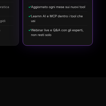
ratica
✓
Aggiornato ogni mese sui nuovi tool
✓
Learnn AI e MCP dentro i tool che
gidi
usi
a
✓
Webinar live e Q&A con gli esperti,
non resti solo