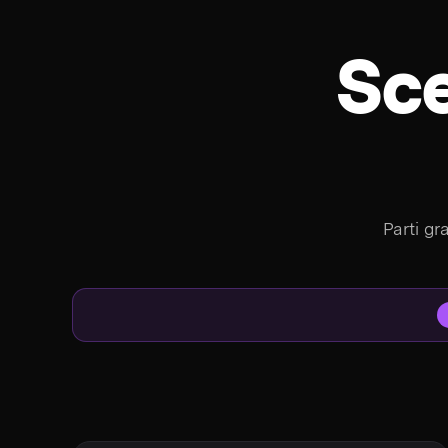
Sce
Parti gr