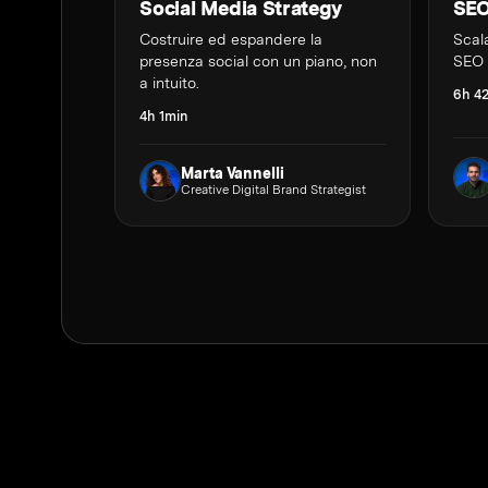
Social Media Strategy
SEO
Costruire ed espandere la
Scala
presenza social con un piano, non
SEO 
a intuito.
6h 4
4h 1min
Marta Vannelli
Creative Digital Brand Strategist