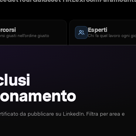
rcorsi
Esperti
orsi giusti nell'ordine giusto
Chi fa quel lavoro ogni gi
clusi
bbonamento
ertificato da pubblicare su LinkedIn. Filtra per area e