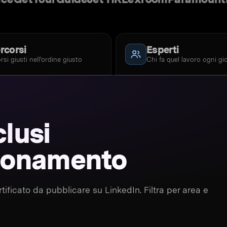
rcorsi
Esperti
orsi giusti nell'ordine giusto
Chi fa quel lavoro ogni gi
clusi
bbonamento
ertificato da pubblicare su LinkedIn. Filtra per area e