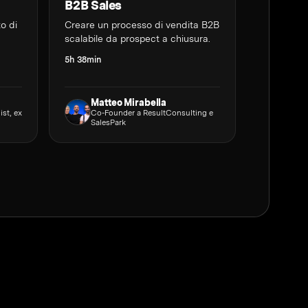
B2B Sales
to di
Creare un processo di vendita B2B
scalabile da prospect a chiusura.
5h 38min
Matteo Mirabella
ist, ex
Co-Founder a ResultConsulting e
SalesPark