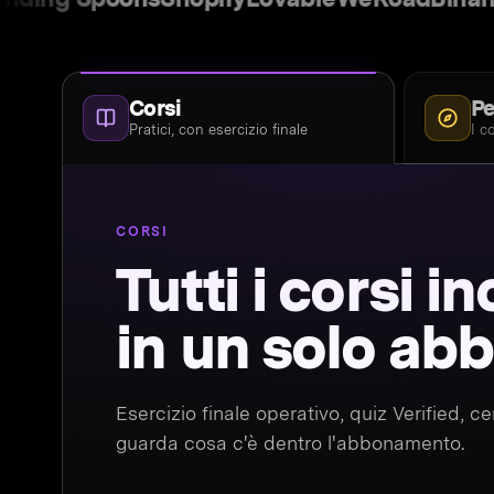
Corsi
Pe
Pratici, con esercizio finale
I c
CORSI
Tutti i corsi in
in un solo a
Esercizio finale operativo, quiz Verified, c
guarda cosa c'è dentro l'abbonamento.