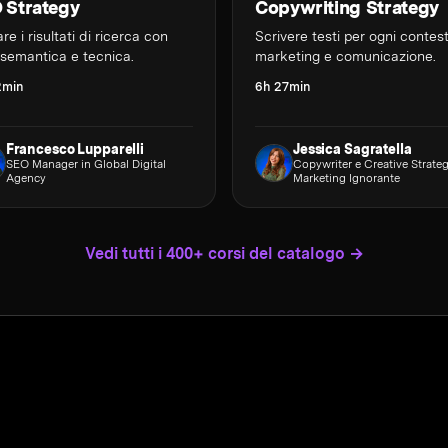
 Strategy
Copywriting Strategy
re i risultati di ricerca con
Scrivere testi per ogni contes
semantica e tecnica.
marketing e comunicazione.
2min
6h 27min
Francesco Lupparelli
Jessica Sagratella
SEO Manager in Global Digital
Copywriter e Creative Strateg
Agency
Marketing Ignorante
Vedi tutti i 400+ corsi del catalogo →