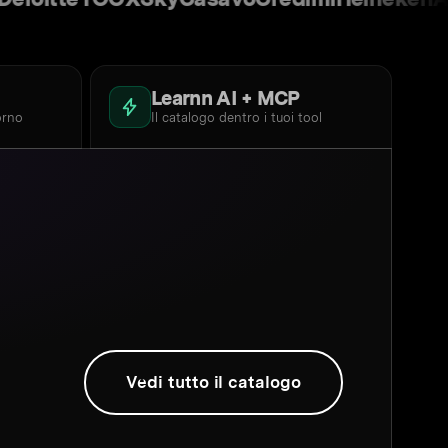
Learnn AI + MCP
orno
Il catalogo dentro i tuoi tool
Vedi tutto il catalogo