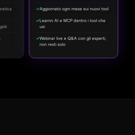
ratica
✓
Aggiornato ogni mese sui nuovi tool
✓
Learnn AI e MCP dentro i tool che
gidi
usi
a
✓
Webinar live e Q&A con gli esperti,
non resti solo