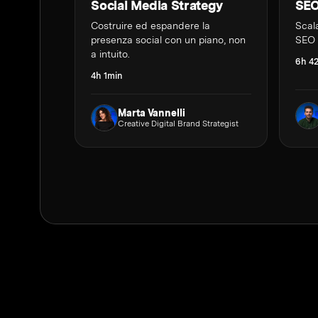
Social Media Strategy
SEO
Costruire ed espandere la
Scala
presenza social con un piano, non
SEO 
a intuito.
6h 4
4h 1min
Marta Vannelli
Creative Digital Brand Strategist