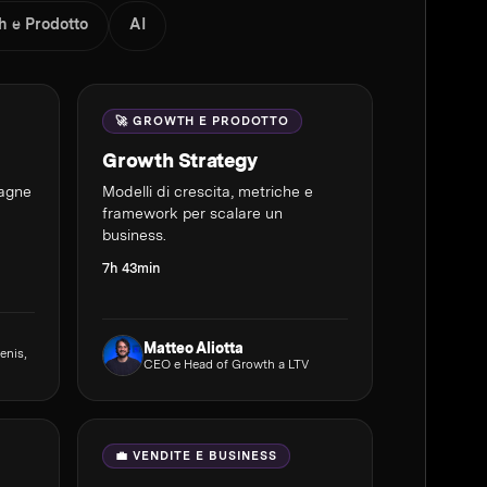
h e Prodotto
AI
🚀 GROWTH E PRODOTTO
Growth Strategy
pagne
Modelli di crescita, metriche e
framework per scalare un
business.
7h 43min
Matteo Aliotta
enis,
CEO e Head of Growth a LTV
💼 VENDITE E BUSINESS