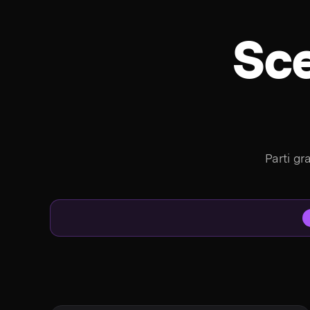
Sce
Parti gr