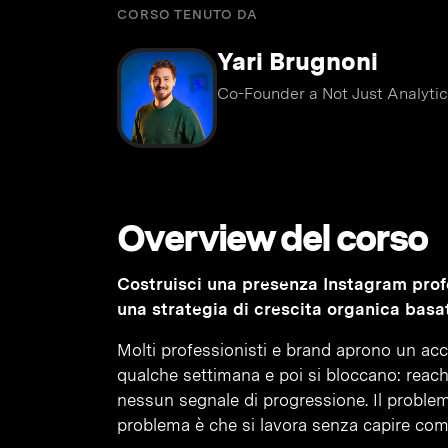
CORSO TENUTO DA
Yari Brugnoni
Co-Founder a Not Just Analyti
Overview del corso
Costruisci una presenza Instagram profe
una strategia di crescita organica basa
Molti professionisti e brand aprono un ac
qualche settimana e poi si bloccano: reac
nessun segnale di progressione. Il problema
problema è che si lavora senza capire com