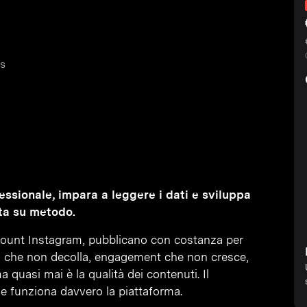
cs
ssionale, impara a leggere i dati e sviluppa
ta su metodo.
count Instagram, pubblicano con costanza per
h che non decolla, engagement che non cresce,
 quasi mai è la qualità dei contenuti. Il
e funziona davvero la piattaforma.