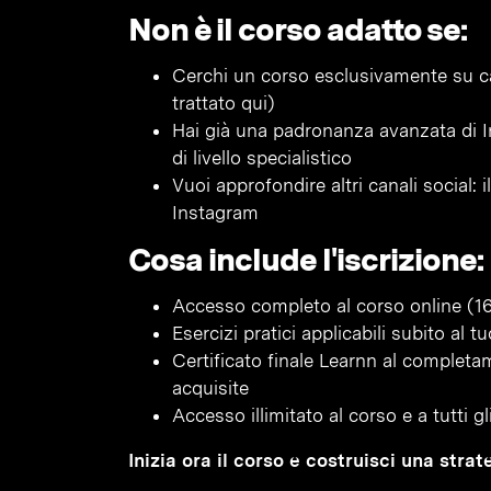
Non è il corso adatto se:
Cerchi un corso esclusivamente su
trattato qui)
Hai già una padronanza avanzata di I
di livello specialistico
Vuoi approfondire altri canali social:
Instagram
Cosa include l'iscrizione:
Accesso completo al corso online (16
Esercizi pratici applicabili subito al 
Certificato finale Learnn al complet
acquisite
Accesso illimitato al corso e a tutti g
Inizia ora il corso e costruisci una str