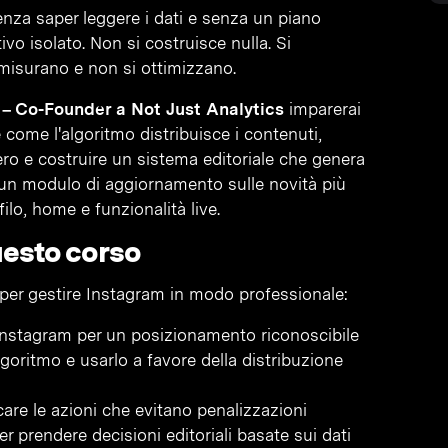
nza saper leggere i dati e senza un piano
ivo isolato. Non si costruisce nulla. Si
misurano e non si ottimizzano.
 – Co-Founder a Not Just Analytics
imparerai
 come l'algoritmo distribuisce i contenuti,
ro e costruire un sistema editoriale che genera
 un modulo di aggiornamento sulle novità più
filo, home e funzionalità live.
uesto corso
 per gestire Instagram in modo professionale:
 Instagram per un posizionamento riconoscibile
oritmo e usarlo a favore della distribuzione
icare le azioni che evitano penalizzazioni
r prendere decisioni editoriali basate sui dati