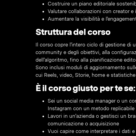
Costruire un piano editoriale sosteni
Valutare collaborazioni con creator e i
Aumentare la visibilità e l'engagemen
Struttura del corso
Il corso copre l'intero ciclo di gestione di
community e degli obiettivi, alla configura
dell'algoritmo, fino alla pianificazione editori
Sono inclusi moduli di aggiornamento sulle 
cui Reels, video, Storie, home e statistich
È il corso giusto per te se:
Sei un social media manager o un cont
Instagram con un metodo replicabile
Lavori in un'azienda o gestisci un b
comunicazione o acquisizione
Vuoi capire come interpretare i dati e