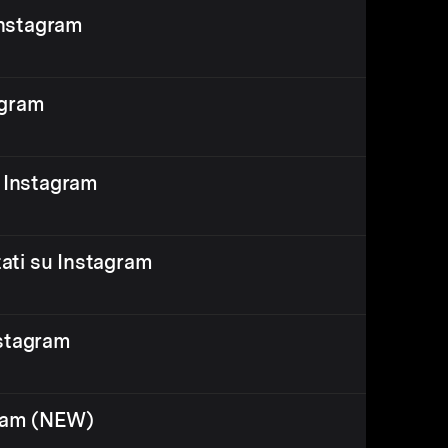
Instagram
tagram
r Instagram
tati su Instagram
nstagram
gram (NEW)