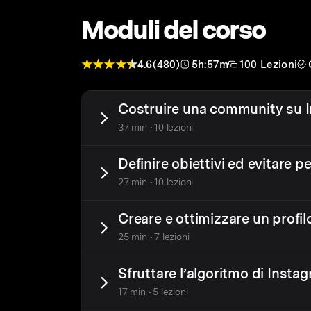
Moduli del corso
4.6
(480)
5h:57m
100 Lezioni
Costruire una community su 
37 min • 10 lezioni
Definire obiettivi ed evitare 
27 min • 10 lezioni
Creare e ottimizzare un profi
25 min • 7 lezioni
Sfruttare l’algoritmo di Insta
17 min • 5 lezioni