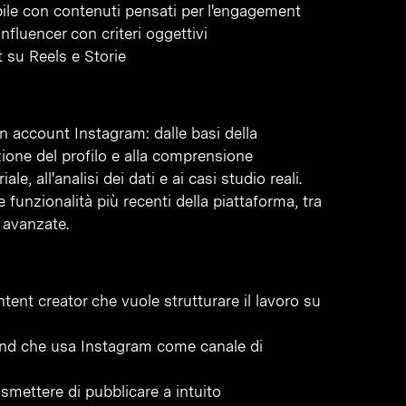
bile con contenuti pensati per l'engagement
nfluencer con criteri oggettivi
t su Reels e Storie
 un account Instagram: dalle basi della
zione del profilo e alla comprensione
ale, all'analisi dei dati e ai casi studio reali.
funzionalità più recenti della piattaforma, tra
e avanzate.
ent creator che vuole strutturare il lavoro su
rand che usa Instagram come canale di
 smettere di pubblicare a intuito