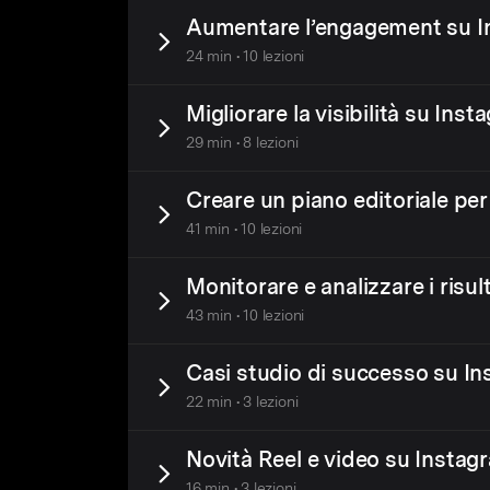
Aumentare l’engagement su 
24 min • 10 lezioni
Migliorare la visibilità su Ins
29 min • 8 lezioni
Creare un piano editoriale pe
41 min • 10 lezioni
Monitorare e analizzare i risul
43 min • 10 lezioni
Casi studio di successo su I
22 min • 3 lezioni
Novità Reel e video su Insta
16 min • 3 lezioni