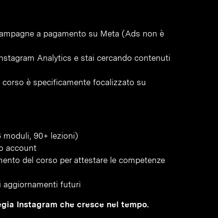
 campagne a pagamento su Meta (Ads non è
nstagram Analytics e stai cercando contenuti
 il corso è specificamente focalizzato su
 moduli, 90+ lezioni)
tuo account
amento del corso per attestare le competenze
li aggiornamenti futuri
ategia Instagram che cresce nel tempo.