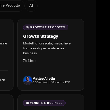
h e Prodotto
AI
🚀 GROWTH E PRODOTTO
Growth Strategy
pagne
Modelli di crescita, metriche e
framework per scalare un
business.
7h 43min
Matteo Aliotta
enis,
CEO e Head of Growth a LTV
💼 VENDITE E BUSINESS