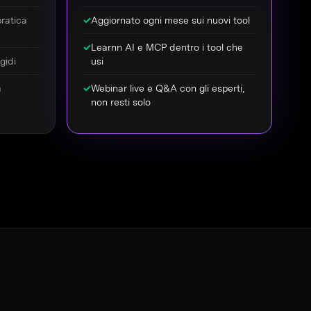
ratica
✓
Aggiornato ogni mese sui nuovi tool
✓
Learnn AI e MCP dentro i tool che
gidi
usi
a
✓
Webinar live e Q&A con gli esperti,
non resti solo