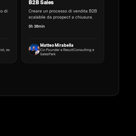
B2B Sales
to di
Creare un processo di vendita B2B
scalabile da prospect a chiusura.
5h 38min
Matteo Mirabella
ist, ex
Co-Founder a ResultConsulting e
SalesPark