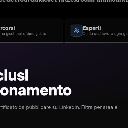
rcorsi
Esperti
orsi giusti nell'ordine giusto
Chi fa quel lavoro ogni gi
clusi
bbonamento
ertificato da pubblicare su LinkedIn. Filtra per area e