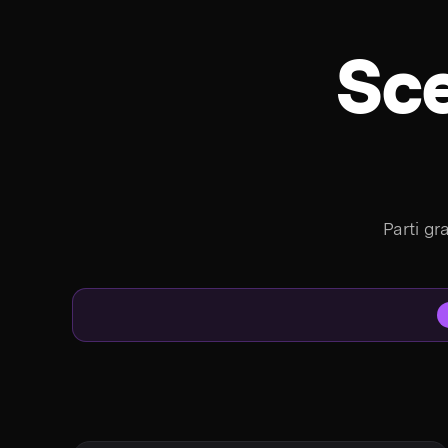
Sce
Parti gr