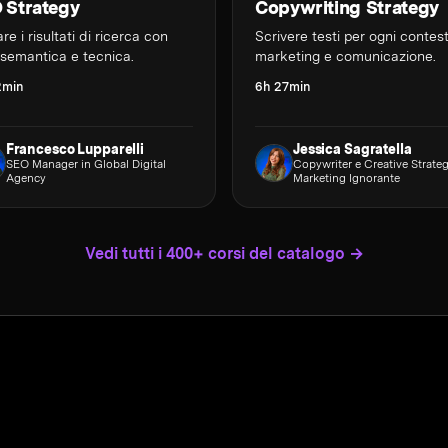
 Strategy
Copywriting Strategy
re i risultati di ricerca con
Scrivere testi per ogni contes
semantica e tecnica.
marketing e comunicazione.
2min
6h 27min
Francesco Lupparelli
Jessica Sagratella
SEO Manager in Global Digital
Copywriter e Creative Strateg
Agency
Marketing Ignorante
Vedi tutti i 400+ corsi del catalogo →