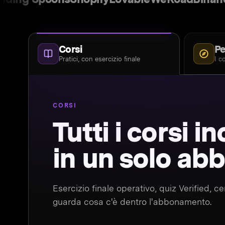
Corsi
Pe
Pratici, con esercizio finale
I c
CORSI
Tutti i corsi in
in un solo a
Esercizio finale operativo, quiz Verified, c
guarda cosa c'è dentro l'abbonamento.