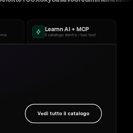
Learnn AI + MCP
orno
Il catalogo dentro i tuoi tool
Vedi tutto il catalogo