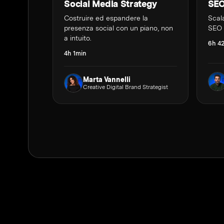
Social Media Strategy
SEO
Costruire ed espandere la
Scala
presenza social con un piano, non
SEO 
a intuito.
6h 4
4h 1min
Marta Vannelli
Creative Digital Brand Strategist