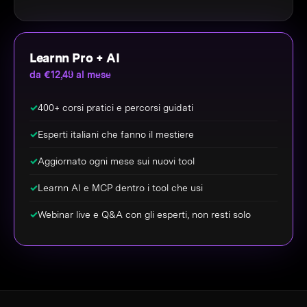
Learnn Pro + AI
da €12,49 al mese
✓
400+ corsi pratici e percorsi guidati
✓
Esperti italiani che fanno il mestiere
✓
Aggiornato ogni mese sui nuovi tool
✓
Learnn AI e MCP dentro i tool che usi
✓
Webinar live e Q&A con gli esperti, non resti solo