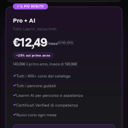
⚡ IL PIÙ SCELTO
Pro + AI
Tutto Learnn, senza limiti
€12,49
€16,66
/mese
−25% sul primo anno
149,99€ il primo anno, invece di 199,99€
Tutti i 400+ corsi del catalogo
Tutti i percorsi guidati
Learnn AI per percorso e assistenza
Certificati Verified di competenza
Nuovi corsi ogni mese