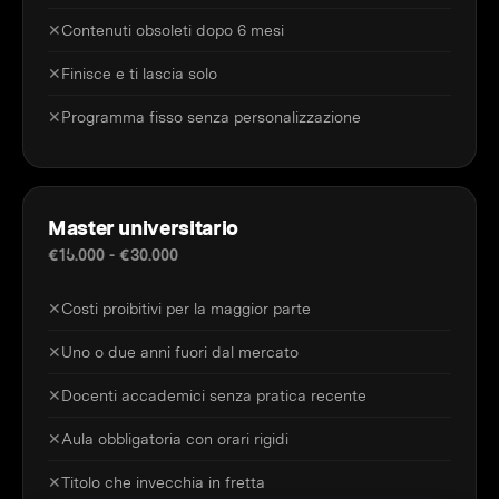
✕
Contenuti obsoleti dopo 6 mesi
✕
Finisce e ti lascia solo
✕
Programma fisso senza personalizzazione
Master universitario
€15.000 - €30.000
✕
Costi proibitivi per la maggior parte
✕
Uno o due anni fuori dal mercato
✕
Docenti accademici senza pratica recente
✕
Aula obbligatoria con orari rigidi
✕
Titolo che invecchia in fretta