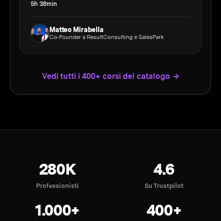
5h 38min
Matteo Mirabella
Co-Founder a ResultConsulting e SalesPark
Vedi tutti i 400+ corsi del catalogo →
280K
4.6
Professionisti
Su Trustpilot
1.000+
400+