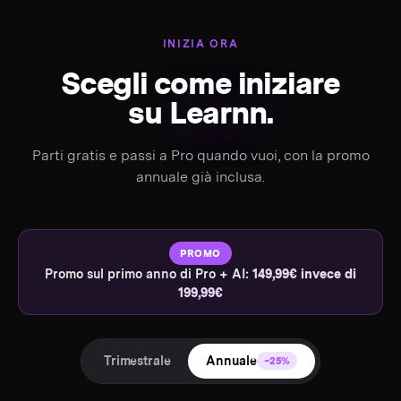
INIZIA ORA
Scegli come iniziare
su
Learnn.
Parti gratis e passi a Pro quando vuoi, con la promo
annuale già inclusa.
PROMO
Promo sul primo anno di Pro + AI:
149,99€ invece di
199,99€
Trimestrale
Annuale
−25%