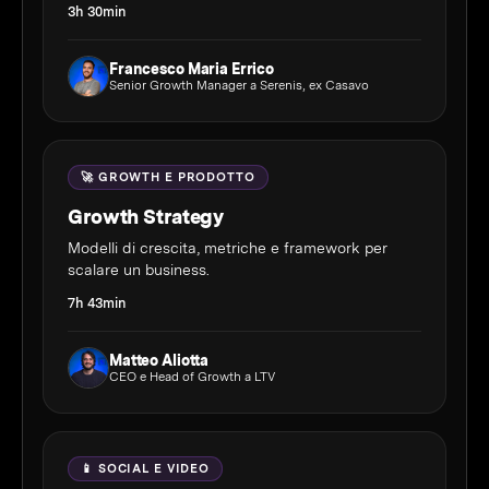
3h 30min
Francesco Maria Errico
Senior Growth Manager a Serenis, ex Casavo
🚀 GROWTH E PRODOTTO
Growth Strategy
Modelli di crescita, metriche e framework per
scalare un business.
7h 43min
Matteo Aliotta
CEO e Head of Growth a LTV
📱 SOCIAL E VIDEO