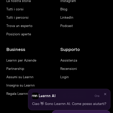
La nostra storia
Instagram
Tutti i corsi
Blog
Tutti i percorsi
LinkedIn
Trova un esperto
Podcast
Posizioni aperte
Business
Supporto
Learnn per Aziende
Assistenza
Partnership
Recensioni
Assumi su Learnn
Login
Insegna su Learnn
Regala Learnn
Learnn AI
Ora
Ciao 👋 Sono Learnn AI. Come posso aiutarti?