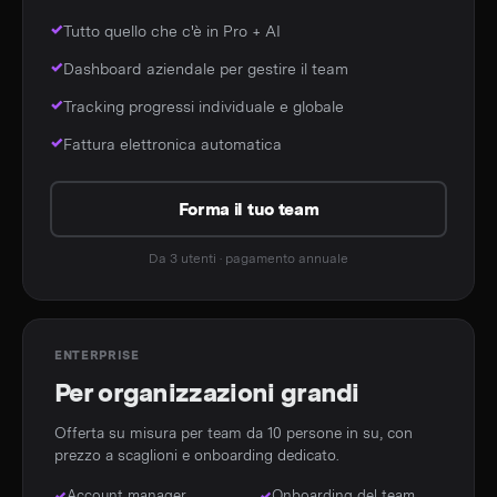
Tutto quello che c'è in Pro + AI
Dashboard aziendale per gestire il team
Tracking progressi individuale e globale
Fattura elettronica automatica
Forma il tuo team
Da 3 utenti · pagamento annuale
ENTERPRISE
Per organizzazioni grandi
Offerta su misura per team da 10 persone in su, con
prezzo a scaglioni e onboarding dedicato.
Account manager
Onboarding del team