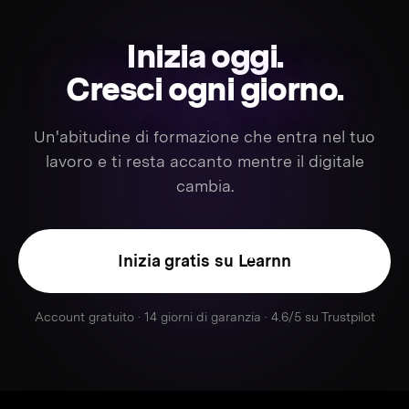
Inizia oggi.
Cresci ogni giorno.
Un'abitudine di formazione che entra nel tuo
lavoro e ti resta accanto mentre il digitale
cambia.
Inizia gratis su Learnn
Account gratuito · 14 giorni di garanzia · 4.6/5 su Trustpilot