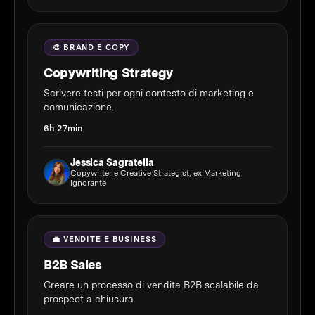
🎨 BRAND E COPY
Copywriting Strategy
Scrivere testi per ogni contesto di marketing e
comunicazione.
6h 27min
Jessica Sagratella
Copywriter e Creative Strategist, ex Marketing
Ignorante
💼 VENDITE E BUSINESS
B2B Sales
Creare un processo di vendita B2B scalabile da
prospect a chiusura.