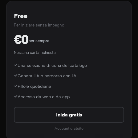
Free
Per iniziare senza impegno
€0
per sempre
Nessuna carta richiesta
Una selezione di corsi del catalogo
Genera il tuo percorso con l'AI
Pillole quotidiane
Accesso da web e da app
Inizia gratis
Account gratuito