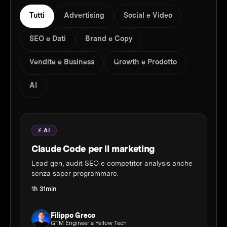
Tutti
Advertising
Social e Video
SEO e Dati
Brand e Copy
Vendite e Business
Growth e Prodotto
AI
⚡ AI
Claude Code per il marketing
Lead gen, audit SEO e competitor analysis anche
senza saper programmare.
1h 31min
Filippo Greco
GTM Engineer a Yellow Tech