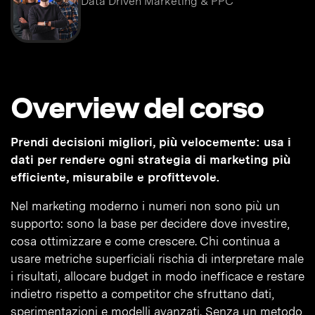
Data Driven Marketing & PPC
Overview del corso
Prendi decisioni migliori, più velocemente: usa i
dati per rendere ogni strategia di marketing più
efficiente, misurabile e profittevole.
Nel marketing moderno i numeri non sono più un
supporto: sono la base per decidere dove investire,
cosa ottimizzare e come crescere. Chi continua a
usare metriche superficiali rischia di interpretare male
i risultati, allocare budget in modo inefficace e restare
indietro rispetto a competitor che sfruttano dati,
sperimentazioni e modelli avanzati. Senza un metodo