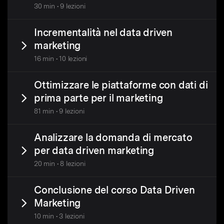
30 min • 9 lezioni
Incrementalità nel data driven
marketing
16 min • 10 lezioni
Ottimizzare le piattaforme con dati di
prima parte per il marketing
81 min • 9 lezioni
Analizzare la domanda di mercato
per data driven marketing
20 min • 8 lezioni
Conclusione del corso Data Driven
Marketing
10 min • 3 lezioni