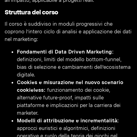
all’impatto, applicabile a progetti reali.
Struttura del corso
Il corso è suddiviso in moduli progressivi che
coprono l’intero ciclo di analisi e applicazione dei dati
nel marketing:
Fondamenti di Data Driven Marketing:
definizioni, limiti del modello bottom-funnel,
bias di selezione e cambiamenti dell’ecosistema
digitale.
Cookies e misurazione nel nuovo scenario
cookieless:
funzionamento dei cookie,
alternative future-proof, impatti sulle
piattaforme e implicazioni per la carriera dei
marketer.
Modelli di attribuzione e incrementalità:
approcci euristici e algoritmici, definizioni
operative e ruolo della teoria dei giochi nel