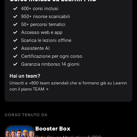
400+ corsi inclusi
950+ risorse scaricabili
50+ percorsi tematici
Accesso web e app
Scarica le lezioni offline
Assistente AI
Certificazione per ogni corso
Garanzia rimborso 14 giorni
Hai un team?
Unisciti a +800 team aziendali che si formano già su Learnn
con il piano TEAM →
CORSO TENUTO DA
Booster Box