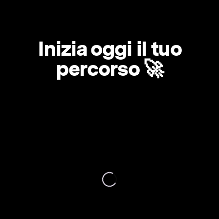
Inizia oggi il tuo
percorso 🚀