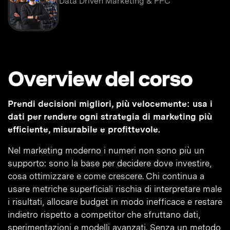
Data Driven Marketing & PPC
Overview del corso
Prendi decisioni migliori, più velocemente: usa i
dati per rendere ogni strategia di marketing più
efficiente, misurabile e profittevole.
Nel marketing moderno i numeri non sono più un
supporto: sono la base per decidere dove investire,
cosa ottimizzare e come crescere. Chi continua a
usare metriche superficiali rischia di interpretare male
i risultati, allocare budget in modo inefficace e restare
indietro rispetto a competitor che sfruttano dati,
sperimentazioni e modelli avanzati. Senza un metodo