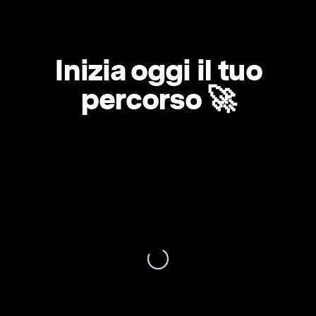
Inizia oggi il tuo
percorso 🚀