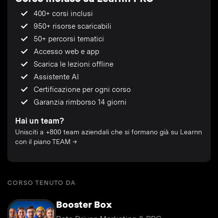
400+ corsi inclusi
950+ risorse scaricabili
50+ percorsi tematici
Accesso web e app
Scarica le lezioni offline
Assistente AI
Certificazione per ogni corso
Garanzia rimborso 14 giorni
Hai un team?
Unisciti a +800 team aziendali che si formano già su Learnn
con il piano TEAM →
CORSO TENUTO DA
Booster Box