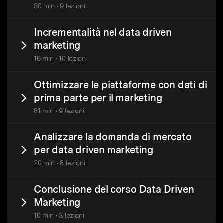
30 min • 9 lezioni
Incrementalità nel data driven
marketing
16 min • 10 lezioni
Ottimizzare le piattaforme con dati di
prima parte per il marketing
81 min • 9 lezioni
Analizzare la domanda di mercato
per data driven marketing
20 min • 8 lezioni
Conclusione del corso Data Driven
Marketing
10 min • 3 lezioni