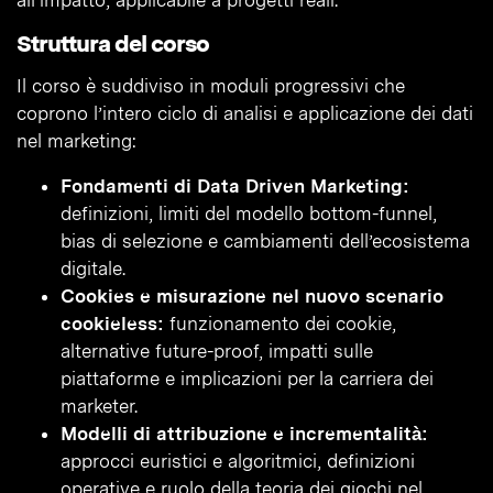
all’impatto, applicabile a progetti reali.
Struttura del corso
Il corso è suddiviso in moduli progressivi che
coprono l’intero ciclo di analisi e applicazione dei dati
nel marketing:
Fondamenti di Data Driven Marketing:
definizioni, limiti del modello bottom-funnel,
bias di selezione e cambiamenti dell’ecosistema
digitale.
Cookies e misurazione nel nuovo scenario
cookieless:
funzionamento dei cookie,
alternative future-proof, impatti sulle
piattaforme e implicazioni per la carriera dei
marketer.
Modelli di attribuzione e incrementalità:
approcci euristici e algoritmici, definizioni
operative e ruolo della teoria dei giochi nel