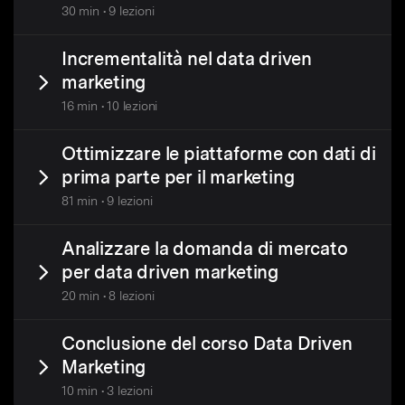
30 min • 9 lezioni
Incrementalità nel data driven
marketing
16 min • 10 lezioni
Ottimizzare le piattaforme con dati di
prima parte per il marketing
81 min • 9 lezioni
Analizzare la domanda di mercato
per data driven marketing
20 min • 8 lezioni
Conclusione del corso Data Driven
Marketing
10 min • 3 lezioni