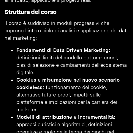
all’impatto, applicabile a progetti reali.
Struttura del corso
Il corso è suddiviso in moduli progressivi che
coprono l’intero ciclo di analisi e applicazione dei dati
nel marketing:
Fondamenti di Data Driven Marketing:
definizioni, limiti del modello bottom-funnel,
bias di selezione e cambiamenti dell’ecosistema
digitale.
Cookies e misurazione nel nuovo scenario
cookieless:
funzionamento dei cookie,
alternative future-proof, impatti sulle
piattaforme e implicazioni per la carriera dei
marketer.
Modelli di attribuzione e incrementalità:
approcci euristici e algoritmici, definizioni
operative e ruolo della teoria dei giochi nel