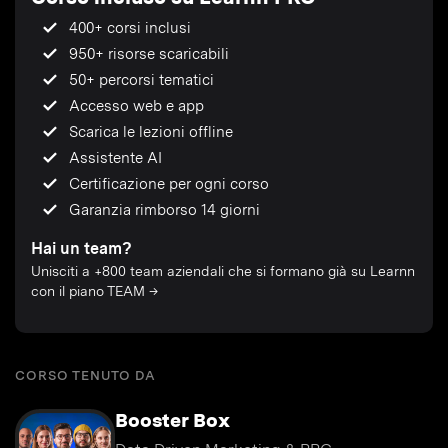
400+ corsi inclusi
950+ risorse scaricabili
50+ percorsi tematici
Accesso web e app
Scarica le lezioni offline
Assistente AI
Certificazione per ogni corso
Garanzia rimborso 14 giorni
Hai un team?
Unisciti a +800 team aziendali che si formano già su Learnn
con il piano TEAM →
CORSO TENUTO DA
Booster Box