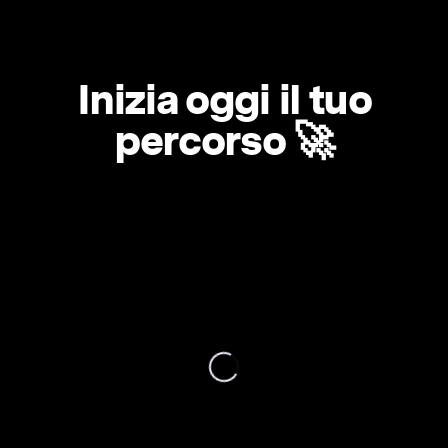
Inizia oggi il tuo
percorso 🚀