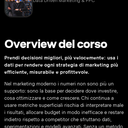
Data Driven Marketing & PPC
Overview del corso
Prendi decisioni migliori, più velocemente: usa i
dati per rendere ogni strategia di marketing più
efficiente, misurabile e profittevole.
Nel marketing moderno i numeri non sono più un
supporto: sono la base per decidere dove investire,
cosa ottimizzare e come crescere. Chi continua a
usare metriche superficiali rischia di interpretare male
i risultati, allocare budget in modo inefficace e restare
indietro rispetto a competitor che sfruttano dati,
sperimentazioni e modelli avanzati. Senza un metodo