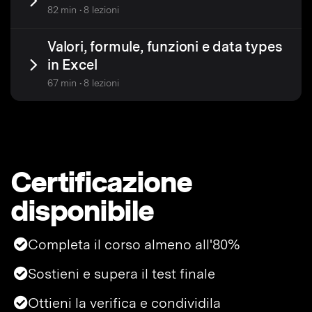
82 min • 8 lezioni
Valori, formule, funzioni e data types
in Excel
67 min • 8 lezioni
Certificazione
disponibile
Completa il corso almeno all'80%
Sostieni e supera il test finale
Ottieni la verifica e condividila