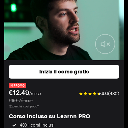
Inizia il corso gratis
IN PROMO!
€12.49
4.6
(480)
/mese
€16.67/mese
perché così poco?
Corso incluso su Learnn PRO
400+ corsi inclusi