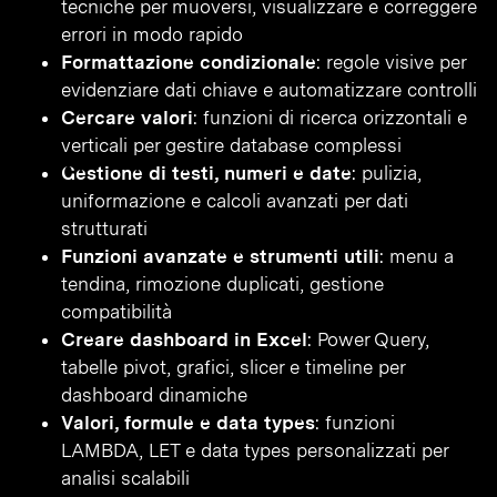
tecniche per muoversi, visualizzare e correggere
errori in modo rapido
Formattazione condizionale
: regole visive per
evidenziare dati chiave e automatizzare controlli
Cercare valori
: funzioni di ricerca orizzontali e
verticali per gestire database complessi
Gestione di testi, numeri e date
: pulizia,
uniformazione e calcoli avanzati per dati
strutturati
Funzioni avanzate e strumenti utili
: menu a
tendina, rimozione duplicati, gestione
compatibilità
Creare dashboard in Excel
: Power Query,
tabelle pivot, grafici, slicer e timeline per
dashboard dinamiche
Valori, formule e data types
: funzioni
LAMBDA, LET e data types personalizzati per
analisi scalabili