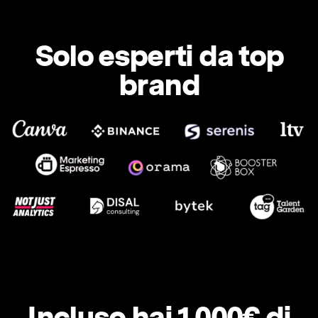
Solo esperti da top
brand
Incluso hai 1.000€ di