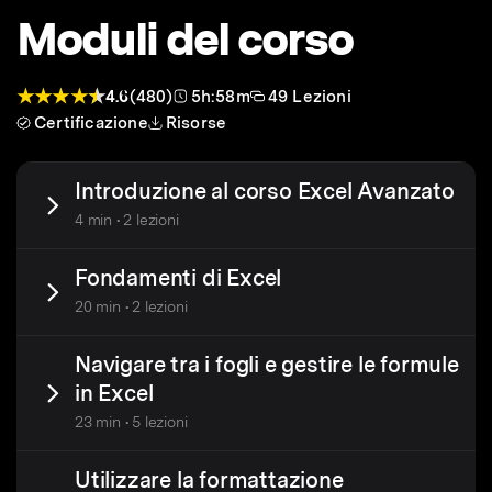
Moduli del corso
4.6
(480)
5h:58m
49 Lezioni
Certificazione
Risorse
Introduzione al corso Excel Avanzato
4 min • 2 lezioni
Fondamenti di Excel
20 min • 2 lezioni
Navigare tra i fogli e gestire le formule
in Excel
23 min • 5 lezioni
Utilizzare la formattazione