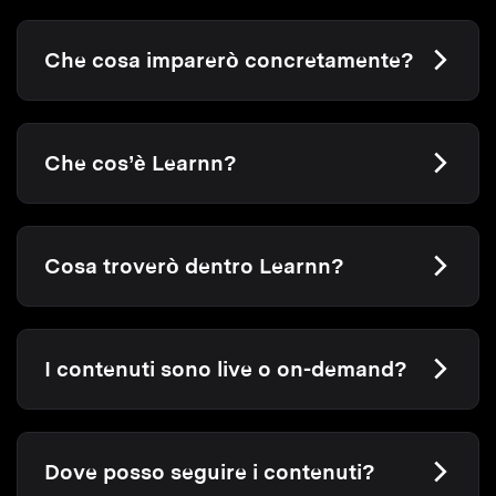
Che cosa imparerò concretamente?
Che cos’è Learnn?
Cosa troverò dentro Learnn?
I contenuti sono live o on-demand?
Dove posso seguire i contenuti?