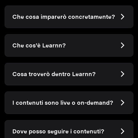
Che cosa imparerò concretamente?
Che cos’è Learnn?
Cosa troverò dentro Learnn?
I contenuti sono live o on-demand?
Dove posso seguire i contenuti?