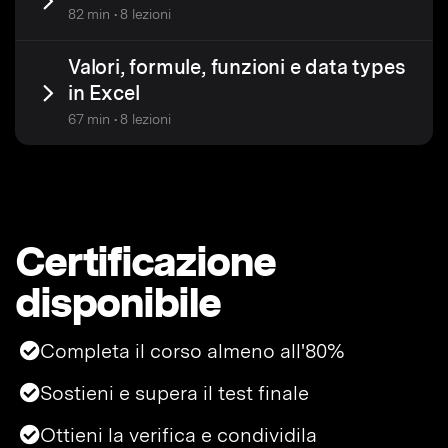
82 min • 8 lezioni
Valori, formule, funzioni e data types
in Excel
67 min • 8 lezioni
Certificazione
disponibile
Completa il corso almeno all'80%
Sostieni e supera il test finale
Ottieni la verifica e condividila