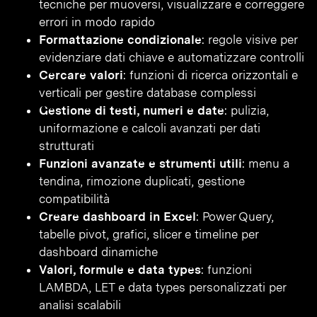
tecniche per muoversi, visualizzare e correggere
errori in modo rapido
Formattazione condizionale
: regole visive per
evidenziare dati chiave e automatizzare controlli
Cercare valori
: funzioni di ricerca orizzontali e
verticali per gestire database complessi
Gestione di testi, numeri e date
: pulizia,
uniformazione e calcoli avanzati per dati
strutturati
Funzioni avanzate e strumenti utili
: menu a
tendina, rimozione duplicati, gestione
compatibilità
Creare dashboard in Excel
: Power Query,
tabelle pivot, grafici, slicer e timeline per
dashboard dinamiche
Valori, formule e data types
: funzioni
LAMBDA, LET e data types personalizzati per
analisi scalabili