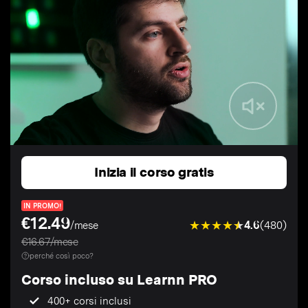
Inizia il corso gratis
IN PROMO!
€12.49
4.6
(480)
/mese
€16.67/mese
perché così poco?
Corso incluso su Learnn PRO
400+ corsi inclusi