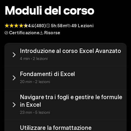
Moduli del corso
4.6
(480)
5h:58m
49 Lezioni
Certificazione
Risorse
Introduzione al corso Excel Avanzato
4 min • 2 lezioni
Fondamenti di Excel
20 min • 2 lezioni
Navigare tra i fogli e gestire le formule
in Excel
23 min • 5 lezioni
Utilizzare la formattazione