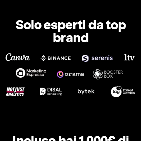
Solo esperti da top
brand
Incluso hai 1.000€ di