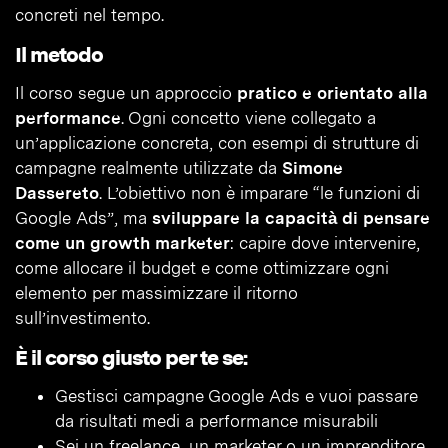
concreti nel tempo.
Il metodo
Il corso segue un approccio
pratico e orientato alla
performance
. Ogni concetto viene collegato a
un’applicazione concreta, con esempi di strutture di
campagne realmente utilizzate da
Simone
Dassereto
. L’obiettivo non è imparare “le funzioni di
Google Ads”, ma
sviluppare la capacità di pensare
come un growth marketer
: capire dove intervenire,
come allocare il budget e come ottimizzare ogni
elemento per massimizzare il ritorno
sull’investimento.
È il corso giusto per te se:
Gestisci campagne Google Ads e vuoi passare
da risultati medi a performance misurabili
Sei un freelance, un marketer o un imprenditore