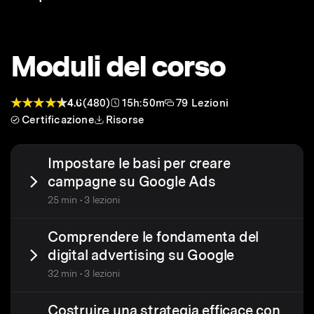
Moduli del corso
4.6
(480)
15h:50m
79 Lezioni
Certificazione
Risorse
Impostare le basi per creare
campagne su Google Ads
25 min • 3 lezioni
Comprendere le fondamenta del
digital advertising su Google
32 min • 3 lezioni
Costruire una strategia efficace con