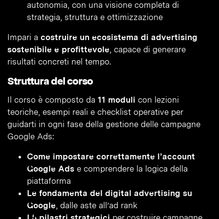
autonomia, con una visione completa di
strategia, struttura e ottimizzazione
Impari a
costruire un ecosistema di advertising
sostenibile e profittevole
, capace di generare
risultati concreti nel tempo.
Struttura del corso
Il corso è composto da
11 moduli
con lezioni
teoriche, esempi reali e checklist operative per
guidarti in ogni fase della gestione delle campagne
Google Ads:
Come impostare correttamente l’account
Google Ads
e comprendere la logica della
piattaforma
Le fondamenta del digital advertising su
Google
, dalle aste all’ad rank
I 5 pilastri strategici
per costruire campagne