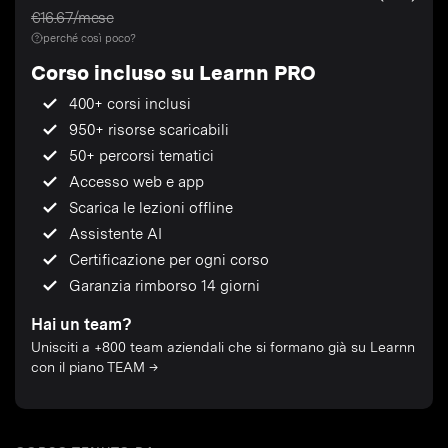
€16.67/mese
perché così poco?
Corso incluso su Learnn PRO
400+ corsi inclusi
950+ risorse scaricabili
50+ percorsi tematici
Accesso web e app
Scarica le lezioni offline
Assistente AI
Certificazione per ogni corso
Garanzia rimborso 14 giorni
Hai un team?
Unisciti a +800 team aziendali che si formano già su Learnn
con il piano TEAM →