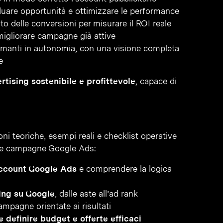
duare opportunità e ottimizzare le performance
to delle conversioni per misurare il ROI reale
 migliorare campagne già attive
rmanti in autonomia, con una visione completa
e
rtising sostenibile e profittevole
, capace di
ni teoriche, esempi reali e checklist operative
elle campagne Google Ads:
ccount Google Ads
e comprendere la logica
ing su Google
, dalle aste all’ad rank
ampagne orientate ai risultati
 definire budget e offerte efficaci