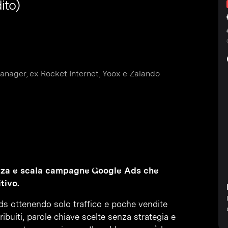
ito)
nager, ex Rocket Internet, Yoox e Zalando
imizza e scala campagne Google Ads che
tivo.
ds ottenendo solo traffico e poche vendite
ibuiti, parole chiave scelte senza strategia e