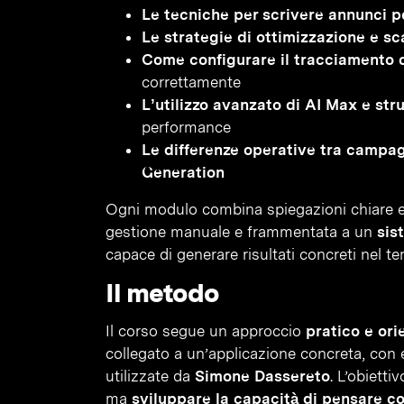
Le tecniche per scrivere annunci p
Le strategie di ottimizzazione e sc
Come configurare il tracciamento d
correttamente
L’utilizzo avanzato di AI Max e st
performance
Le differenze operative tra campa
Generation
Ogni modulo combina spiegazioni chiare e 
gestione manuale e frammentata a un
sis
capace di generare risultati concreti nel t
Il metodo
Il corso segue un approccio
pratico e or
collegato a un’applicazione concreta, con
utilizzate da
Simone Dassereto
. L’obiett
ma
sviluppare la capacità di pensare 