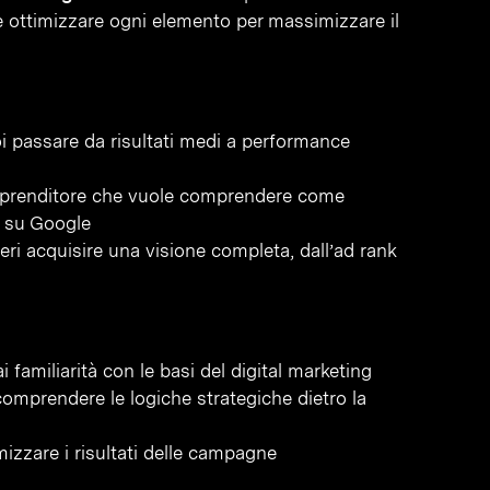
e ottimizzare ogni elemento per massimizzare il
 passare da risultati medi a performance
imprenditore che vuole comprendere come
à su Google
eri acquisire una visione completa, dall’ad rank
familiarità con le basi del digital marketing
omprendere le logiche strategiche dietro la
mizzare i risultati delle campagne