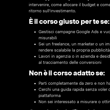
intervenire, come allocare il budget e com
ritorno sull’investimento.
È il corso giusto per te se:
Gestisci campagne Google Ads e vuoi
misurabili
Sei un freelance, un marketer o un 
rendere scalabile la propria pubblicit
Lavori in agenzia o in azienda e desid
al tracciamento delle conversioni
Non è il corso adatto se:
Parti completamente da zero e non hai 
Cerchi una guida rapida senza voler c
piattaforma
Non sei interessato a misurare o otti