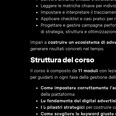
Leggere le metriche chiave per indivi
Impostare e interpretare il tracciamen
Applicare checklist e casi pratici per
Progettare e gestire campagne perfo
di strategia, struttura e ottimizzazion
Impari a
costruire un ecosistema di adve
generare risultati concreti nel tempo.
Struttura del corso
Il corso è composto da
11 moduli
con lezio
per guidarti in ogni fase della gestione d
Come impostare correttamente l’a
della piattaforma
Le fondamenta del digital advertis
I 5 pilastri strategici
per costruire c
Come scegliere le keyword giuste e