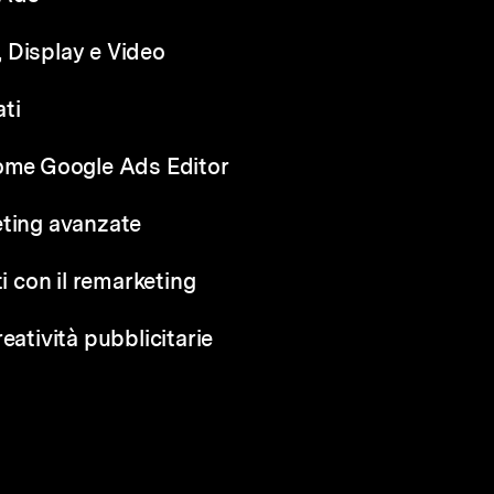
 Display e Video
ati
come Google Ads Editor
eting avanzate
ti con il remarketing
eatività pubblicitarie