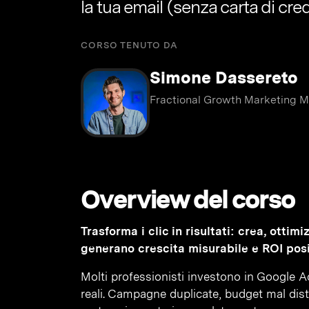
la tua email (senza carta di cred
CORSO TENUTO DA
Simone Dassereto
Fractional Growth Marketing Ma
Overview del corso
Trasforma i clic in risultati: crea, ott
generano crescita misurabile e ROI posi
Molti professionisti investono in Google A
reali. Campagne duplicate, budget mal distr