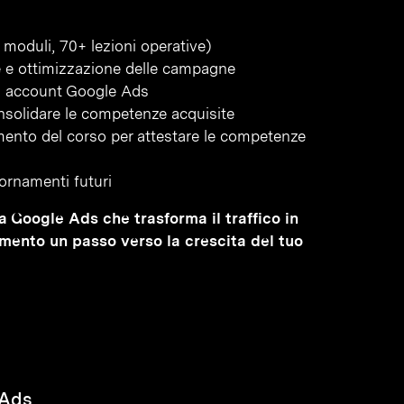
moduli, 70+ lezioni operative)
ne e ottimizzazione delle campagne
 di account Google Ads
onsolidare le competenze acquisite
amento del corso per attestare le competenze
iornamenti futuri
ma Google Ads che trasforma il traffico in
imento un passo verso la crescita del tuo
 Ads