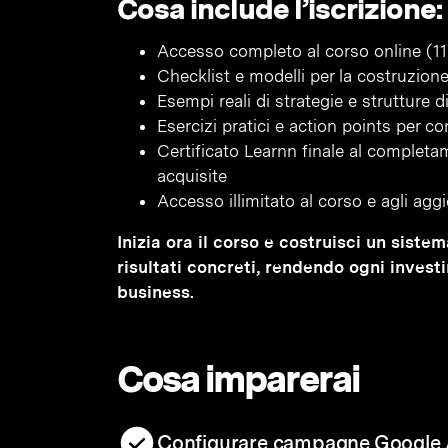
Cosa include l’iscrizione:
Accesso completo al corso online (11 
Checklist e modelli per la costruzio
Esempi reali di strategie e strutture
Esercizi pratici e action points per c
Certificato Learnn finale al complet
acquisite
Accesso illimitato al corso e agli agg
Inizia ora il corso e costruisci un siste
risultati concreti, rendendo ogni invest
business.
Cosa imparerai
Configurare campagne Google