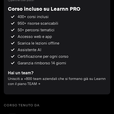
perché così poco?
Corso incluso su Learnn PRO
400+ corsi inclusi
950+ risorse scaricabili
50+ percorsi tematici
Accesso web e app
Scarica le lezioni offline
Assistente AI
Certificazione per ogni corso
Garanzia rimborso 14 giorni
Hai un team?
Unisciti a +800 team aziendali che si formano già su Learnn
con il piano TEAM →
CORSO TENUTO DA