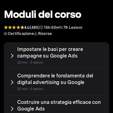
Moduli del corso
4.6
(480)
15h:50m
79 Lezioni
Certificazione
Risorse
Impostare le basi per creare
campagne su Google Ads
25 min • 3 lezioni
Comprendere le fondamenta del
digital advertising su Google
32 min • 3 lezioni
Costruire una strategia efficace con
Google Ads