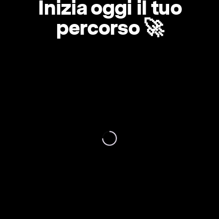
Inizia oggi il tuo
percorso 🚀