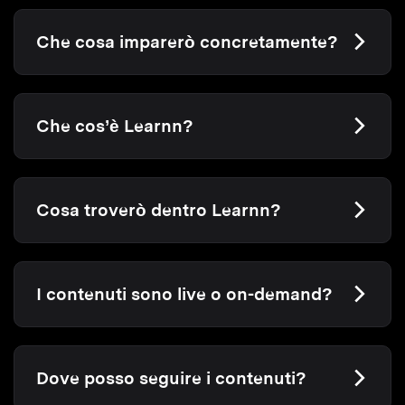
Che cosa imparerò concretamente?
Che cos’è Learnn?
Cosa troverò dentro Learnn?
I contenuti sono live o on-demand?
Dove posso seguire i contenuti?