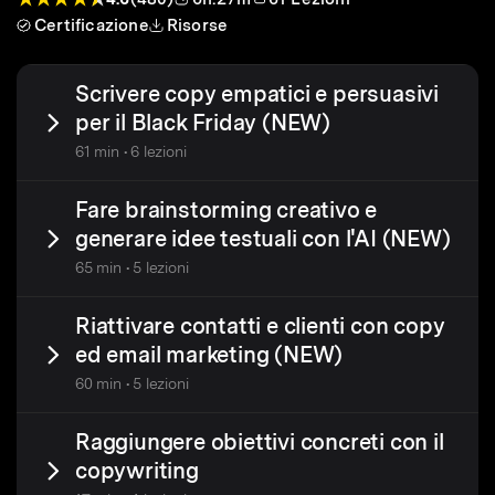
Certificazione
Risorse
Scrivere copy empatici e persuasivi
per il Black Friday (NEW)
61 min • 6 lezioni
Fare brainstorming creativo e
generare idee testuali con l'AI (NEW)
65 min • 5 lezioni
Riattivare contatti e clienti con copy
ed email marketing (NEW)
60 min • 5 lezioni
Raggiungere obiettivi concreti con il
copywriting