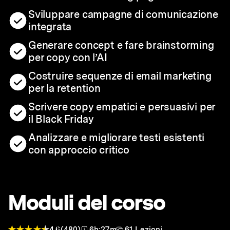
Sviluppare campagne di comunicazione
integrata
Generare concept e fare brainstorming
per copy con l’AI
Costruire sequenze di email marketing
per la retention
Scrivere copy empatici e persuasivi per
il Black Friday
Analizzare e migliorare testi esistenti
con approccio critico
Moduli del corso
4.6
(480)
6h:27m
61 Lezioni