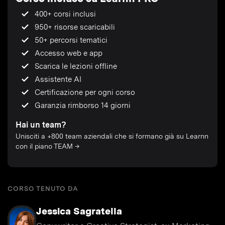
400+ corsi inclusi
950+ risorse scaricabili
50+ percorsi tematici
Accesso web e app
Scarica le lezioni offline
Assistente AI
Certificazione per ogni corso
Garanzia rimborso 14 giorni
Hai un team?
Unisciti a +800 team aziendali che si formano già su Learnn
con il piano TEAM →
CORSO TENUTO DA
Jessica Sagratella