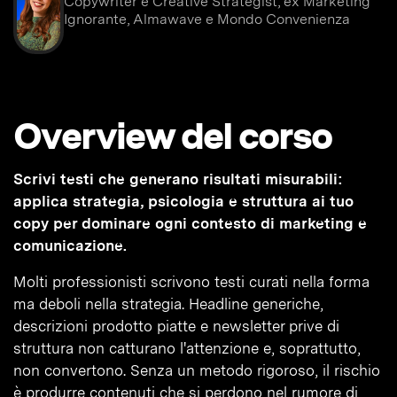
Copywriter e Creative Strategist, ex Marketing
Ignorante, Almawave e Mondo Convenienza
Overview del corso
Scrivi testi che generano risultati misurabili:
applica strategia, psicologia e struttura ai tuo
copy per dominare ogni contesto di marketing e
comunicazione.
Molti professionisti scrivono testi curati nella forma
ma deboli nella strategia. Headline generiche,
descrizioni prodotto piatte e newsletter prive di
struttura non catturano l'attenzione e, soprattutto,
non convertono. Senza un metodo rigoroso, il rischio
è produrre contenuti che si perdono nel rumore di