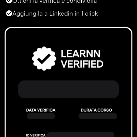
Ottieni la verifica e condividila
Aggiungila a Linkedin in 1 click